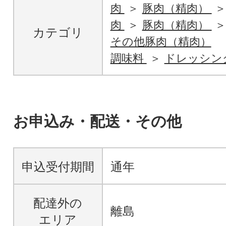
肉
豚肉（精肉）
肉
豚肉（精肉）
カテゴリ
その他豚肉（精肉）
調味料
ドレッシン
お申込み・配送・その他
申込受付期間
通年
配達外の
離島
エリア