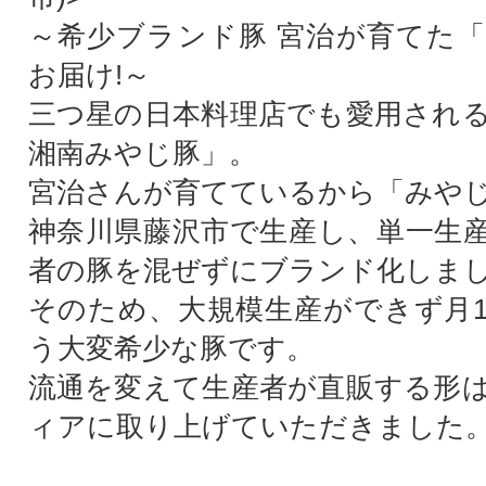
～希少ブランド豚 宮治が育てた
お届け!～
三つ星の日本料理店でも愛用され
湘南みやじ豚」。
宮治さんが育てているから「みや
神奈川県藤沢市で生産し、単一生
者の豚を混ぜずにブランド化しま
そのため、大規模生産ができず月1
う大変希少な豚です。
流通を変えて生産者が直販する形
ィアに取り上げていただきました