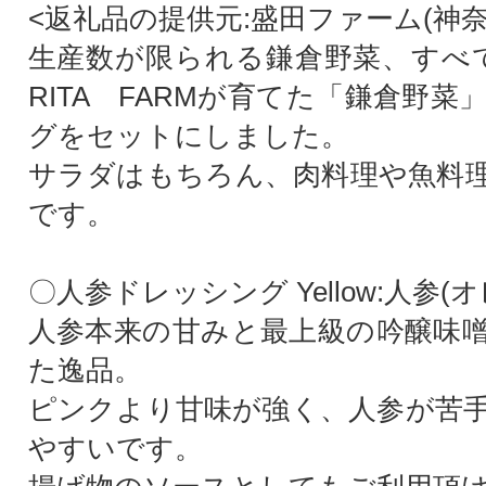
<返礼品の提供元:盛田ファーム(神奈
生産数が限られる鎌倉野菜、すべ
RITA FARMが育てた「鎌倉野
グをセットにしました。
サラダはもちろん、肉料理や魚料
です。
〇人参ドレッシング Yellow:人参(
人参本来の甘みと最上級の吟醸味
た逸品。
ピンクより甘味が強く、人参が苦
やすいです。