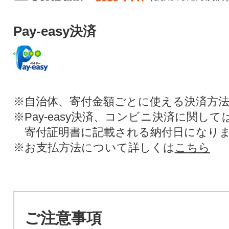
Pay-easy決済
※自治体、寄付金額ごとに使える決済方
※Pay-easy決済、コンビニ決済に関し
寄付証明書に記載される納付日になり
※お支払方法について詳しくは
こちら
ご注意事項