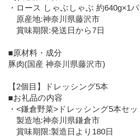
・ロース しゃぶしゃぶ 約640g×1
原産地:神奈川県藤沢市
賞味期限:発送日から7日
■原材料・成分
豚肉(国産 神奈川県藤沢市)
【2個目】ドレッシング5本
■お礼品の内容
・<鎌倉野菜>ドレッシング5本セット 
製造地:神奈川県鎌倉市
賞味期限:製造日より180日