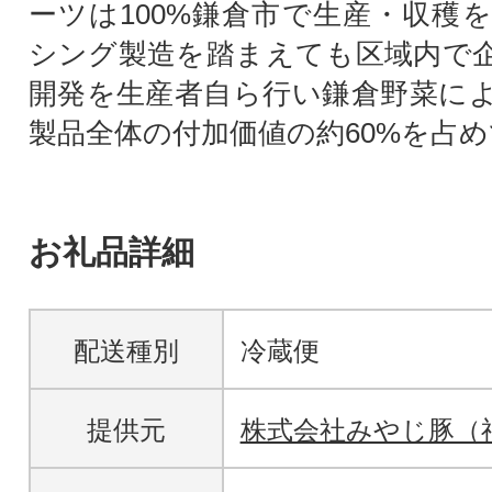
ーツは100%鎌倉市で生産・収穫
シング製造を踏まえても区域内で
開発を生産者自ら行い鎌倉野菜に
製品全体の付加価値の約60%を占
お礼品詳細
配送種別
冷蔵便
提供元
株式会社みやじ豚（