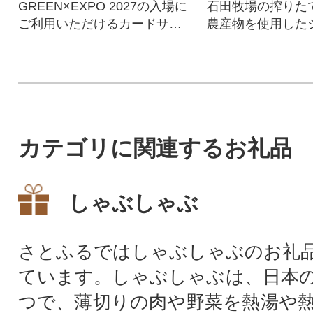
GREEN×EXPO 2027の入場に
石田牧場の搾りた
ご利用いただけるカードサイ
農産物を使用した
ズの紙チケットです。
ト。季節の味を楽
カテゴリに関連するお礼品
しゃぶしゃぶ
さとふるではしゃぶしゃぶのお礼
ています。しゃぶしゃぶは、日本
つで、薄切りの肉や野菜を熱湯や