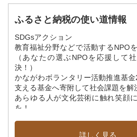
ふるさと納税の使い道情報
SDGsアクション
教育福祉分野などで活動するNPO
（あなたの選ぶNPOを応援して
決！）
かながわボランタリー活動推進基金21
支える基金へ寄附して社会課題を解
あらゆる人が文化芸術に触れ笑顔
を！
誰もが一緒にスポーツできる環境を
かながわトラストみどり基金
詳しく見る