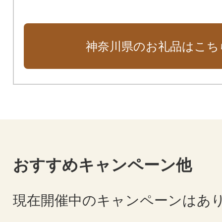
くらし安全防災局
文化スポーツ観光局
環境農政局
神奈川県のお礼品はこち
福祉子どもみらい局
健康医療局
産業労働局
県土整備局
教育局
自治体におまかせ
おすすめキャンペーン他
現在開催中のキャンペーンはあ