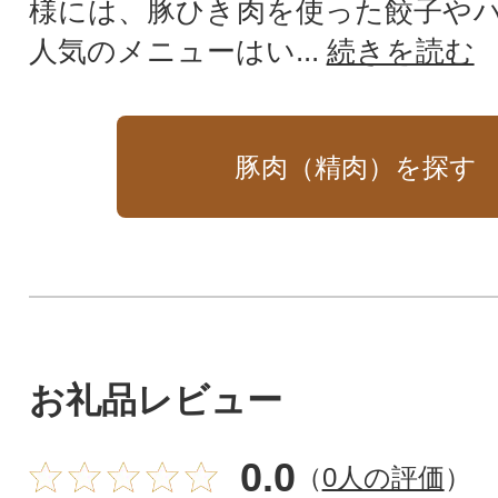
様には、豚ひき肉を使った餃子や
人気のメニューはい...
続きを読む
豚肉（精肉）を探す
お礼品レビュー
0.0
（
0人の評価
）