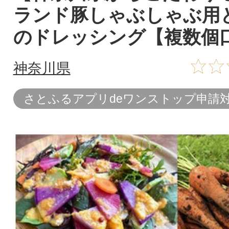
ランド豚しゃぶしゃぶ用
のドレッシング【複数個
神奈川県
さとふるアプリdeワンストップ申請