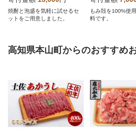
焼酎と泡盛を気軽に試せるセ
もみ殻を100%使
ットをご用意しました。
料です。
高知県本山町からのおすすめ