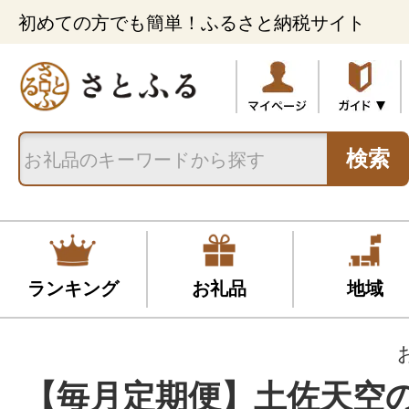
初めての方でも簡単！ふるさと納税サイト
検索
ランキング
お礼品
地域
【毎月定期便】土佐天空