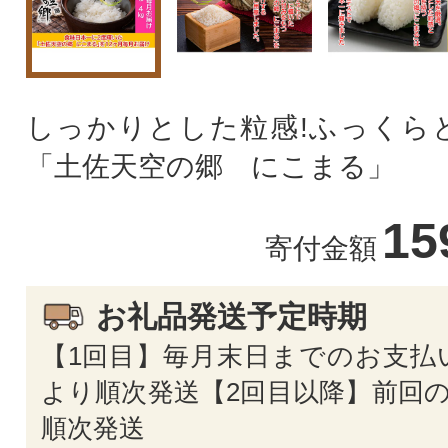
しっかりとした粒感!ふっくら
「土佐天空の郷 にこまる」
15
寄付金額
お礼品発送予定時期
【1回目】毎月末日までのお支払
より順次発送【2回目以降】前回の
順次発送