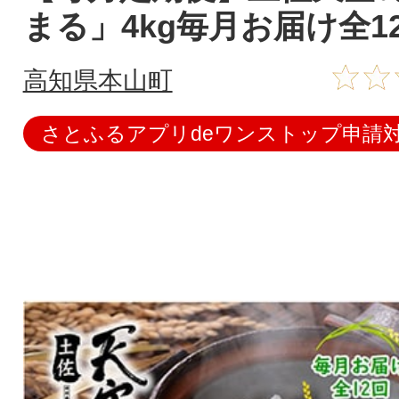
まる」4kg毎月お届け全1
高知県本山町
さとふるアプリdeワンストップ申請