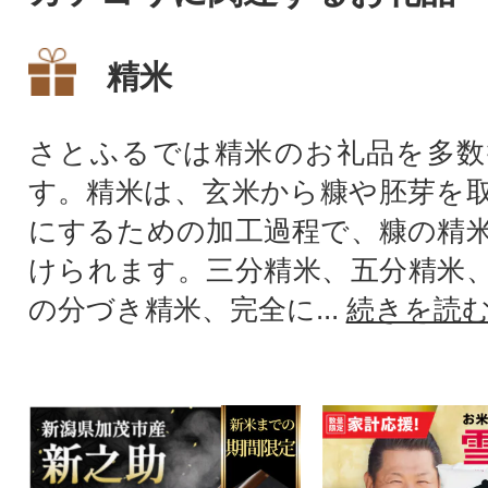
精米
さとふるでは精米のお礼品を多数
す。精米は、玄米から糠や胚芽を
にするための加工過程で、糠の精
けられます。三分精米、五分精米
の分づき精米、完全に...
続きを読