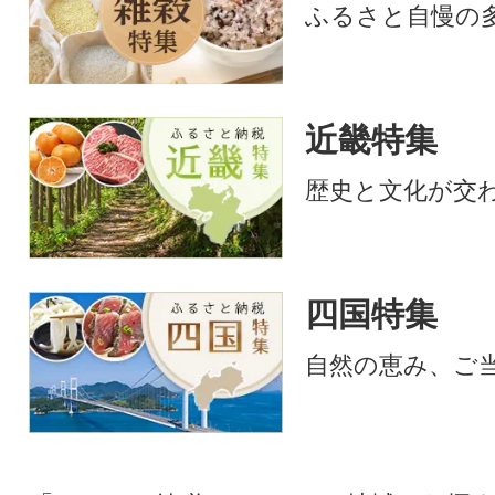
ふるさと自慢の
近畿特集
歴史と文化が交
四国特集
自然の恵み、ご