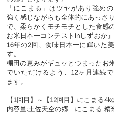
「にこまる」はツヤがあり強めの
強く感じながらも全体的にあっさ
で、柔らかくモチモチとした食感
お米日本一コンテストinしずおか』で
16年の2回、食味日本一に輝いた
す。
棚田の恵みがギュッとつまったお
でいただけるよう、12ヶ月連続
ます。
【1回目】～【12回目】にこまる4k
内容量:土佐天空の郷 にこまる 精米2