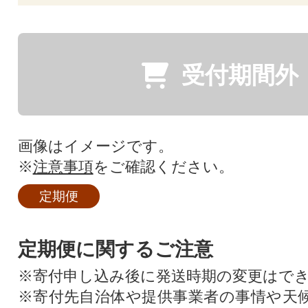
受付期間外
画像はイメージです。
※
注意事項
をご確認ください。
定期便
定期便に関するご注意
※寄付申し込み後に発送時期の変更はで
※寄付先自治体や提供事業者の事情や天