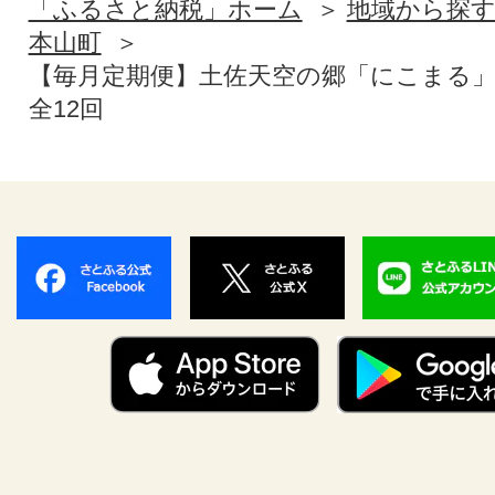
「ふるさと納税」ホーム
地域から探
本山町
【毎月定期便】土佐天空の郷「にこまる」4
全12回