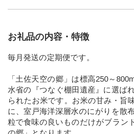
お礼品の内容・特徴
毎月発送の定期便です。
「土佐天空の郷」は標高250～80
水省の『つなぐ棚田遺産』に選ば
られたお米です。お米の甘み・旨
に、室戸海洋深層水のにがりを散
粒で食味の良いものだけがブラン
の郷」となります。