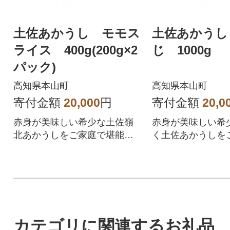
土佐あかうし モモス
土佐あかうし
ライス 400g(200g×2
じ 1000g
パック)
高知県本山町
高知県本山町
寄付金額
20,000
円
寄付金額
20,0
赤身が美味しい希少な土佐嶺
赤身が美味しい希
北あかうしをご家庭で堪能下
く土佐あかうしを
さい。
能下さい。
カテゴリに関連するお礼品