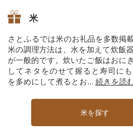
す。
ブランド米
米
さとふるでは米のお礼品を多数掲
米の調理方法は、水を加えて炊飯
が一般的です。炊いたご飯はおに
してネタをのせて握ると寿司にも
を多めにして煮るとお...
続きを読
米を探す