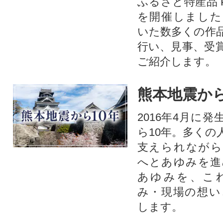
ふるさと特産品 
を開催しました
いた数多くの作
行い、見事、受
ご紹介します。
熊本地震から
2016年4月に
ら10年。多くの
支えられながら
へとあゆみを進
あゆみを、こ
み・現場の想い
します。