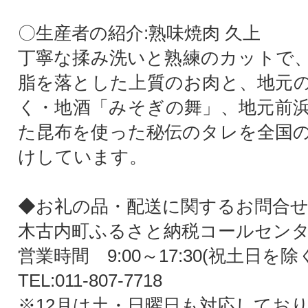
〇生産者の紹介:熟味焼肉 久上
丁寧な揉み洗いと熟練のカットで
脂を落とした上質のお肉と、地元
く・地酒「みそぎの舞」、地元前
た昆布を使った秘伝のタレを全国
けしています。
◆お礼の品・配送に関するお問合せ
木古内町ふるさと納税コールセン
営業時間 9:00～17:30(祝土日を除
TEL:011-807-7718
※12月は土・日曜日も対応してお