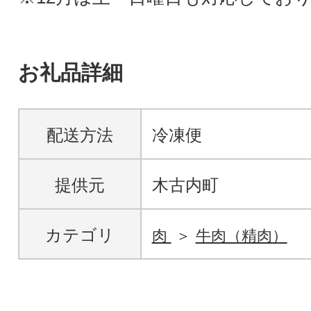
お礼品詳細
配送方法
冷凍便
提供元
木古内町
カテゴリ
肉
牛肉（精肉）