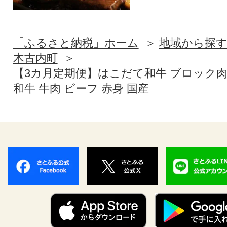
「ふるさと納税」ホーム
地域から探
木古内町
【3カ月定期便】はこだて和牛 ブロック肉 400
和牛 牛肉 ビーフ 赤身 国産