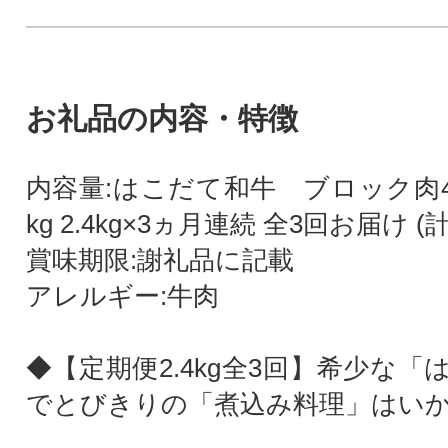
お礼品の内容・特徴
内容量:はこだて和牛 ブロック肉400
kg 2.4kg×3ヵ月連続 全3回お届け (計7
賞味期限:謝礼品に記載
アレルギー:牛肉
◆【定期便2.4kg全3回】希少な
でとびきりの「煮込み料理」はいか