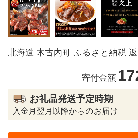
北海道 木古内町 ふるさと納税 
17
寄付金額
お礼品発送予定時期
入金月翌月以降からのお届け