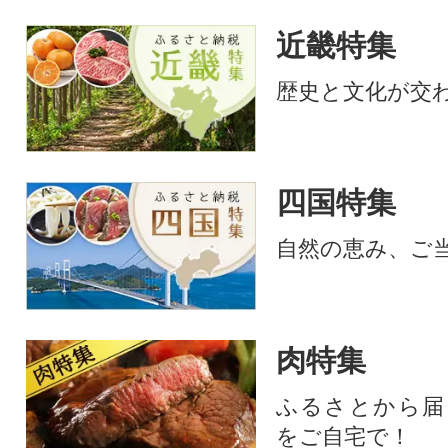
近畿特集
歴史と文化が交
四国特集
自然の恵み、ご
肉特集
ふるさとから届
をご自宅で！