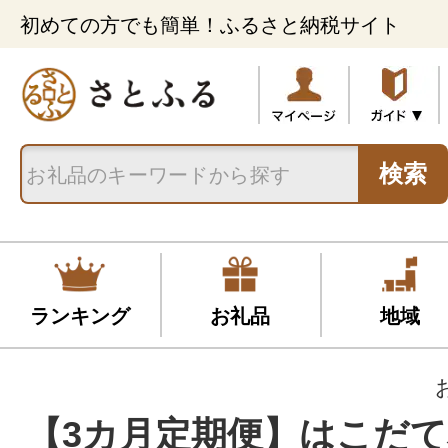
初めての方でも簡単！ふるさと納税サイト
検索
ランキング
お礼品
地域
【3カ月定期便】はこだて