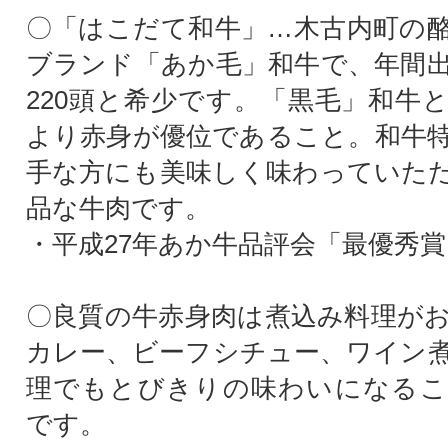
〇「はこだて和牛」…木古内町の
ブランド「あか毛」和牛で、年間
220頭と希少です。「黒毛」和牛
より赤身が優位であること。和牛
手な方にも美味しく味わっていた
品な牛肉です。
・平成27年あか牛品評会「最優秀
〇良質の牛赤身肉は煮込み料理が
カレー、ビーフシチュー、ワイン
理でもとびきりの味わいになるこ
です。