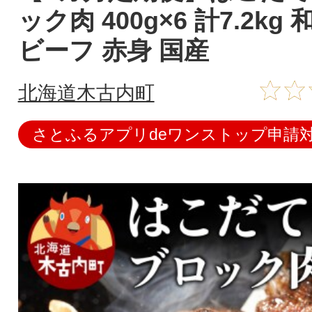
ック肉 400g×6 計7.2kg
ビーフ 赤身 国産
北海道木古内町
さとふるアプリdeワンストップ申請