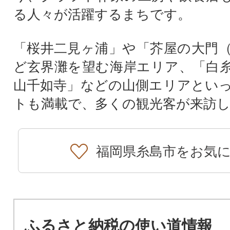
る人々が活躍するまちです。
「桜井二見ヶ浦」や「芥屋の大門
ど玄界灘を望む海岸エリア、「白
山千如寺」などの山側エリアとい
トも満載で、多くの観光客が来訪
福岡県糸島市をお気
ふるさと納税の使い道情報