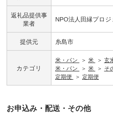
返礼品提供事
NPO法人田縁プロジ
業者
提供元
糸島市
米・パン
米
玄
カテゴリ
米・パン
米
そ
定期便
定期便
お申込み・配送・その他