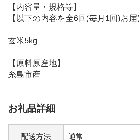
【内容量・規格等】
【以下の内容を全6回(毎月1回)お
玄米5kg
【原料原産地】
糸島市産
お礼品詳細
配送方法
通常