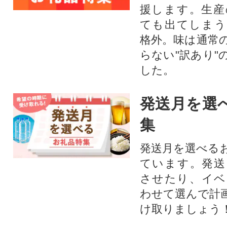
援します。⽣産
ても出てしまう
格外。味は通常
らない"訳あり"
した。
発送月を選
集
発送月を選べる
ています。発送
させたり、イベ
わせて選んで計
け取りましょう