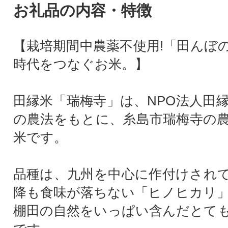
お礼品の内容・特徴
【栽培期間中農薬不使用!「田んぼ
時代をつなぐお米。】
田縁米「瑞梅寺」は、NPO法人田
の農法をもとに、糸島市瑞梅寺の
米です。
品種は、九州を中心に作付けされ
降も食味が落ちない「ヒノヒカリ
棚田の自然をいっぱい含んだとて