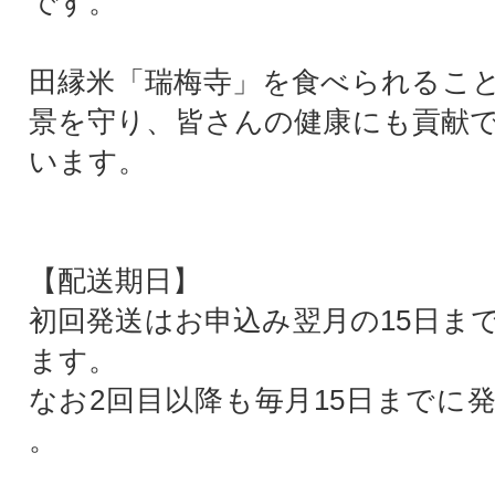
です。
田縁米「瑞梅寺」を食べられるこ
景を守り、皆さんの健康にも貢献
います。
【配送期日】
初回発送はお申込み翌月の15日ま
ます。
なお2回目以降も毎月15日までに
。