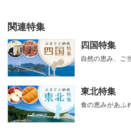
関連特集
四国特集
自然の恵み、ご
東北特集
食の恵みがあふ