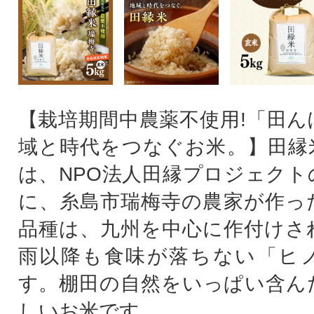
【栽培期間中農薬不使用!「田ん
域と時代をつなぐお米。】田縁
は、NPO法人田縁プロジェクト
に、糸島市瑞梅寺の農家が作っ
品種は、九州を中心に作付けさ
雨以降も食味が落ちない「ヒ
す。棚田の自然をいっぱい含ん
しいお米です。