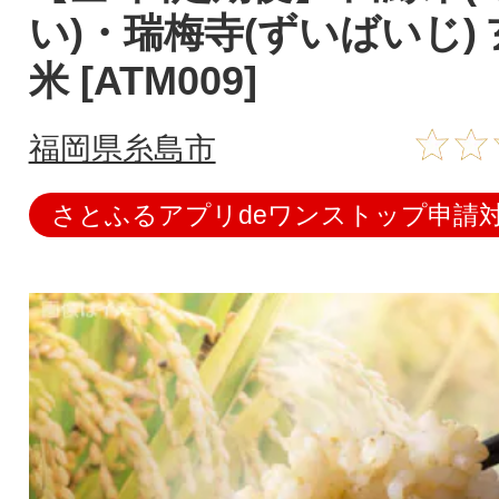
い)・瑞梅寺(ずいばいじ) 玄
米 [ATM009]
福岡県糸島市
さとふるアプリdeワンストップ申請