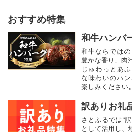
おすすめ特集
和牛ハンバ
和牛ならではの
豊かな香り、肉
じゅわっとあふ
な味わいのハン
楽しみください
訳ありお礼
さとふるでは"訳
として活用し、