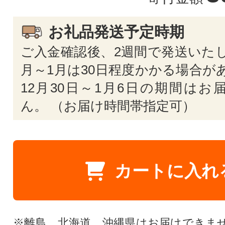
お礼品発送予定時期
ご入金確認後、2週間で発送いたし
月～1月は30日程度かかる場合が
12月30日～1月6日の期間はお
ん。 （お届け時間帯指定可）
カートに入れ
※離島、北海道、沖縄県はお届けできま