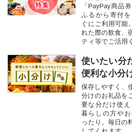
「PayPay商
ふるから寄付を
ぐにご利用可能
れた際の飲食、
ティ等でご活用
使いたい分
便利な小分
保存しやすく、
分けのお礼品を
要な分だけ使え
暮らしの方やお
ったり。毎日の
してくれます。