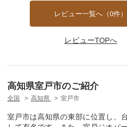
レビュー一覧へ（
0
件
レビューTOPへ
高知県室戸市のご紹介
全国
高知県
室戸市
室戸市は高知県の東部に位置し、
して有名です。また、室戸ジオパ