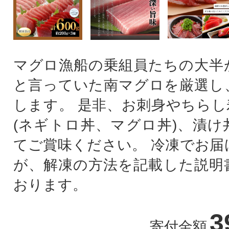
マグロ漁船の乗組員たちの大半
と言っていた南マグロを厳選し
します。 是非、お刺身やちらし
(ネギトロ丼、マグロ丼)、漬け
てご賞味ください。 冷凍でお届
が、解凍の方法を記載した説明
おります。
3
寄付金額