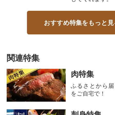
おすすめ特集をもっと見
関連特集
肉特集
ふるさとから届
をご自宅で！
刺身特集