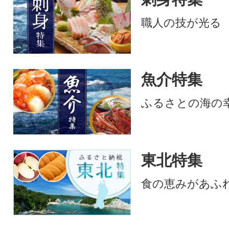
職人の技が光る
魚介特集
ふるさとの海の
東北特集
食の恵みがあふ