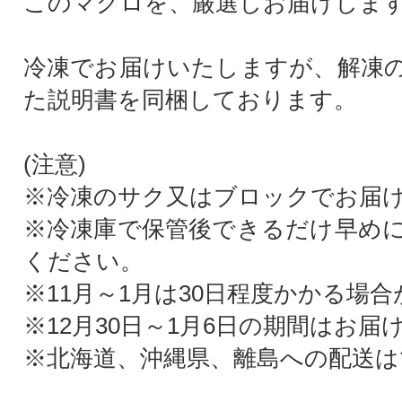
このマグロを、厳選しお届けしま
冷凍でお届けいたしますが、解凍
た説明書を同梱しております。
(注意)
※冷凍のサク又はブロックでお届
※冷凍庫で保管後できるだけ早め
ください。
※11月～1月は30日程度かかる場
※12月30日～1月6日の期間はお
※北海道、沖縄県、離島への配送は