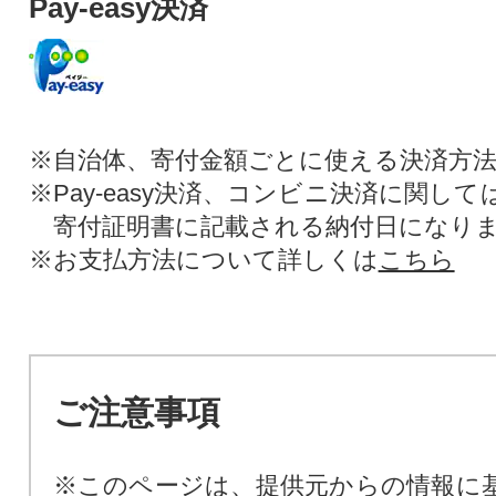
Pay-easy決済
※自治体、寄付金額ごとに使える決済方
※Pay-easy決済、コンビニ決済に関し
寄付証明書に記載される納付日になり
※お支払方法について詳しくは
こちら
ご注意事項
※このページは、提供元からの情報に