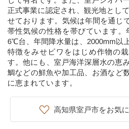
正式事業に認定され、観光地とし
せております。気候は年間を通じ
帯性気候の性格を帯びています。
6℃台、年間降水量は、2000mm
特徴をみせビワをはじめ作物の栽
す。他にも、室戸海洋深層水の恵
鯛などの鮮魚や加工品、お酒など
に恵まれています。
高知県室戸市をお気