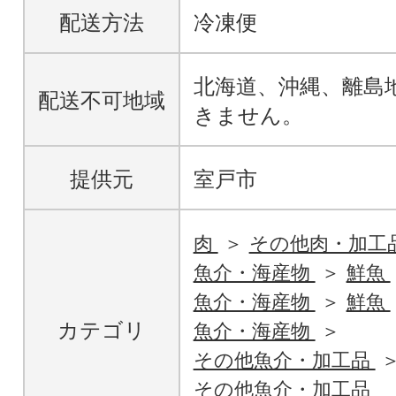
配送方法
冷凍便
北海道、沖縄、離島
配送不可地域
きません。
提供元
室戸市
肉
その他肉・加工
魚介・海産物
鮮魚
魚介・海産物
鮮魚
カテゴリ
魚介・海産物
その他魚介・加工品
その他魚介・加工品