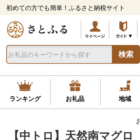
初めての方でも簡単！ふるさと納税サイト
検索
ランキング
お礼品
地域
【中トロ】天然南マグロ