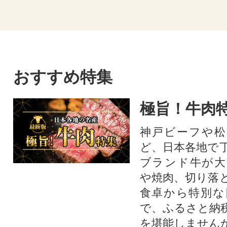
おすすめ特集
極旨！牛肉
神戸ビーフや松
ど、日本各地で
ブランド牛が大
や焼肉、切り落
食卓から特別な
で、ふるさと納
を堪能しません