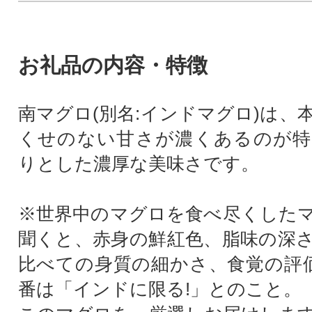
お礼品の内容・特徴
南マグロ(別名:インドマグロ)は、
くせのない甘さが濃くあるのが特
りとした濃厚な美味さです。
※世界中のマグロを食べ尽くした
聞くと、赤身の鮮紅色、脂味の深
比べての身質の細かさ、食覚の評
番は「インドに限る!」とのこと。