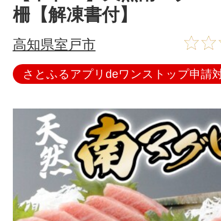
柵【解凍書付】
高知県室戸市
さとふるアプリdeワンストップ申請