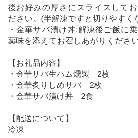
後お好みの厚さにスライスしてお
ださい。(半解凍ですと切りやすく
・金華サバ漬け丼:解凍後ご飯に
薬味を添えてお召しあがりくださ
【お礼品内容】
・金華サバ生ハム燻製 2枚
・金華炙りしめサバ 2枚
・金華サバ漬け丼 2食
【配送について】
冷凍