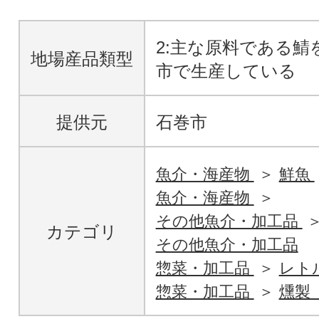
2:主な原料である鯖
地場産品類型
市で生産している
提供元
石巻市
魚介・海産物
鮮魚
魚介・海産物
その他魚介・加工品
カテゴリ
その他魚介・加工品
惣菜・加工品
レト
惣菜・加工品
燻製