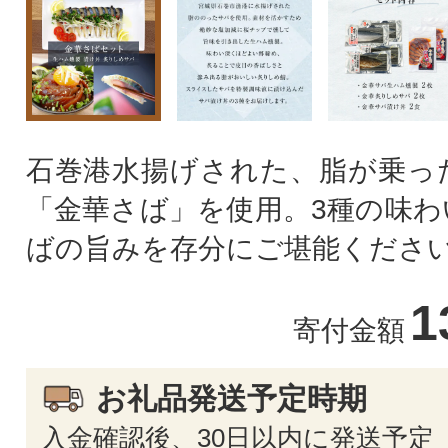
石巻港水揚げされた、脂が乗っ
「金華さば」を使用。3種の味わ
ばの旨みを存分にご堪能くださ
1
寄付金額
お礼品発送予定時期
入金確認後、30日以内に発送予定