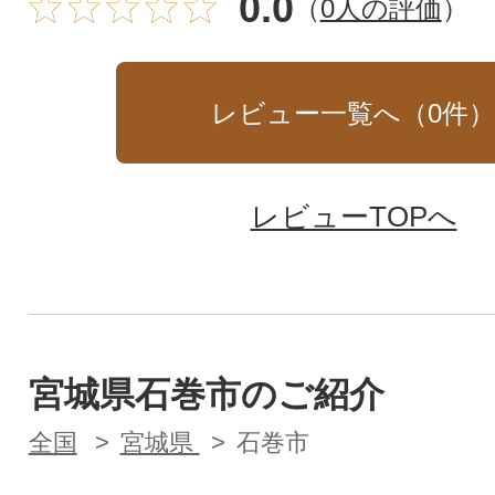
0.0
（
0人の評価
）
レビュー一覧へ（
0
件
レビューTOPへ
宮城県石巻市のご紹介
全国
宮城県
石巻市