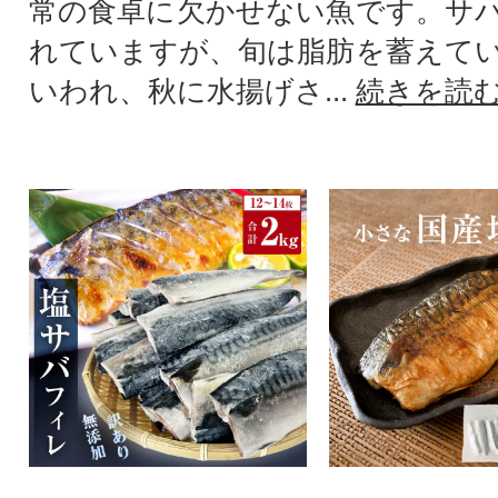
常の食卓に欠かせない魚です。サ
れていますが、旬は脂肪を蓄えて
いわれ、秋に水揚げさ...
続きを読