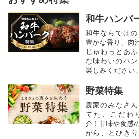
和牛ハンバ
和牛ならではの
豊かな香り、肉
じゅわっとあふ
な味わいのハン
楽しみください
野菜特集
農家のみなさん
てた、こだわ
介！甘味や食感
がら、とびきり