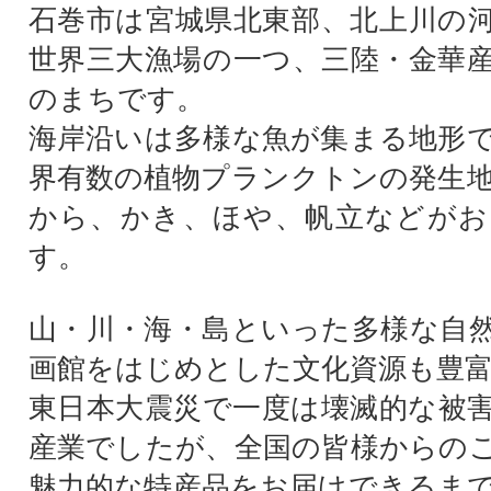
石巻市は宮城県北東部、北上川の
世界三大漁場の一つ、三陸・金華
のまちです。
海岸沿いは多様な魚が集まる地形
界有数の植物プランクトンの発生
から、かき、ほや、帆立などがお
す。
山・川・海・島といった多様な自
画館をはじめとした文化資源も豊
東日本大震災で一度は壊滅的な被
産業でしたが、全国の皆様からの
魅力的な特産品をお届けできるま