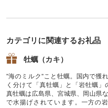
した!
カテゴリに関連するお礼品
牡蠣（カキ）
”海のミルク”こと牡蠣。国内で獲
く分けて「真牡蠣」と「岩牡蠣」
真牡蠣は広島県、宮城県、岡山県
で水揚げされています。一方の岩