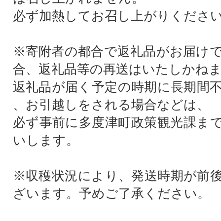
必ず加熱してお召し上がりくださ
※寄附者の都合で返礼品がお届け
合、返礼品等の再送はいたしかね
返礼品が届く予定の時期に長期間
、お引越しをされる場合などは、
必ず事前に多度津町政策観光課ま
いします。
※収穫状況により、発送時期が前
ざいます。予めご了承ください。