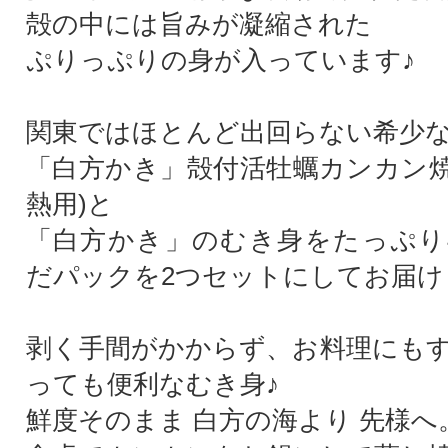
殻の中には旨みが凝縮された
ぷりっぷりの身が入っています♪
関東ではほとんど出回らない希少
「白方かき」殻付活牡蠣カンカン焼セ
熱用)と
「白方かき」のむき身をたっぷり4
だパックを2つセットにしてお届け
剥く手間がかからず、お料理にも
っても便利なむき身♪
鮮度そのまま 白方の海より 先様へ