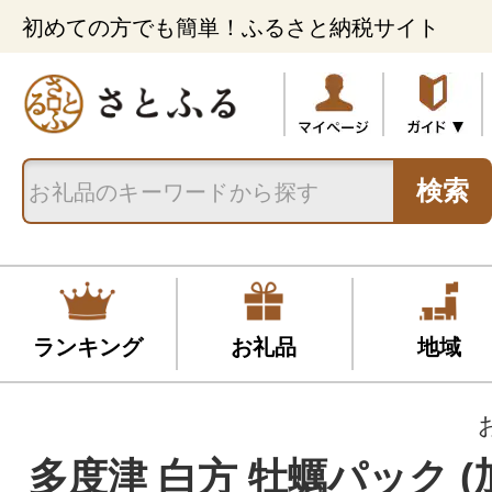
初めての方でも簡単！ふるさと納税サイト
検索
ランキング
お礼品
地域
多度津 白方 牡蠣パック (