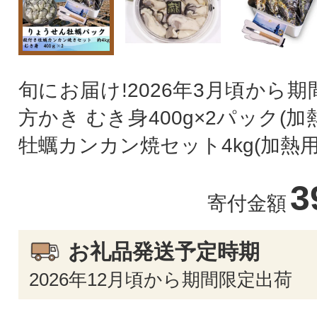
旬にお届け!2026年3月頃から期
方かき むき身400g×2パック(
牡蠣カンカン焼セット4kg(加熱用
3
寄付金額
お礼品発送予定時期
2026年12月頃から期間限定出荷