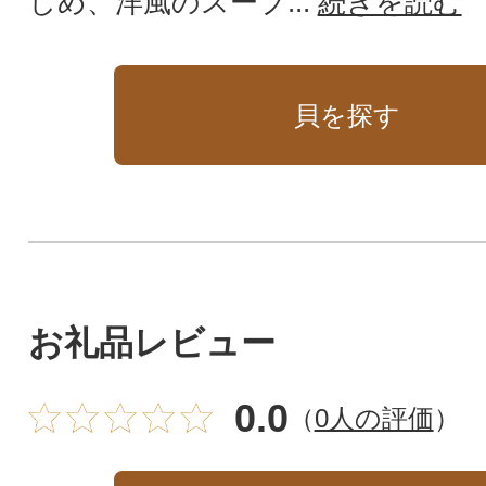
しめ、洋風のスープ...
続きを読む
貝を探す
お礼品レビュー
0.0
（
0人の評価
）