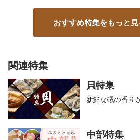
おすすめ特集をもっと見
関連特集
貝特集
新鮮な磯の香り
中部特集