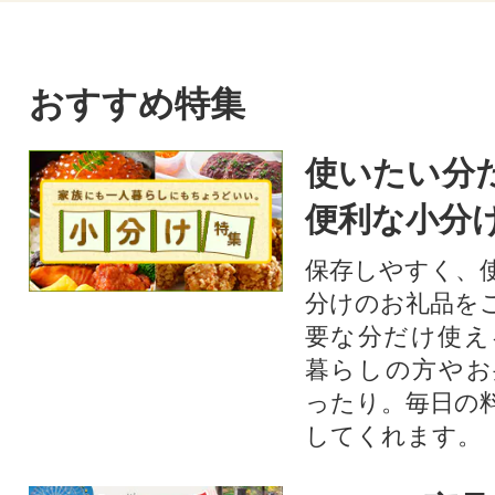
おすすめ特集
使いたい分
便利な小分
保存しやすく、
分けのお礼品を
要な分だけ使え
暮らしの方やお
ったり。毎日の
してくれます。