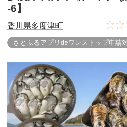
-6】
香川県多度津町
さとふるアプリdeワンストップ申請