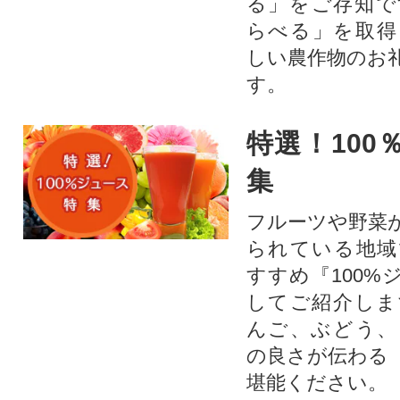
る」をご存知で
らべる」を取得
しい農作物のお
す。​
特選！100
集
フルーツや野菜
られている地域
すすめ『100%
してご紹介しま
んご、ぶどう、
の良さが伝わる
堪能ください。