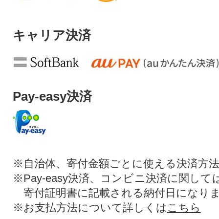
キャリア決済
Pay-easy決済
※自治体、寄付金額ごとに使える決済方
※Pay-easy決済、コンビニ決済に関し
寄付証明書に記載される納付日になり
※お支払方法について詳しくは
こちら