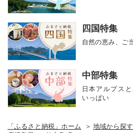
四国特集
自然の恵み、ご
中部特集
日本アルプスと
いっぱい
「ふるさと納税」ホーム
地域から探