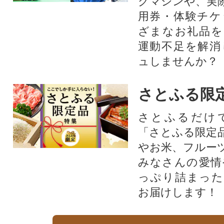
グマシンや、実
用券・体験チケ
ざまなお礼品を
運動不足を解消
ュしませんか？
さとふる限
さとふるだけ
「さとふる限定
やお米、フルー
みなさんの愛情
っぷり詰まった
お届けします！