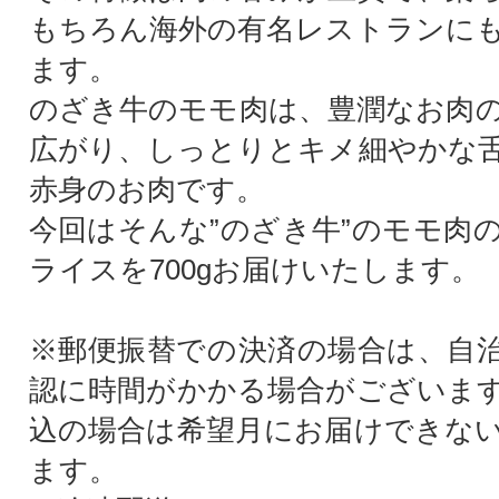
もちろん海外の有名レストランに
ます。
のざき牛のモモ肉は、豊潤なお肉
広がり、しっとりとキメ細やかな
赤身のお肉です。
今回はそんな”のざき牛”のモモ肉
ライスを700gお届けいたします。
※郵便振替での決済の場合は、自
認に時間がかかる場合がございま
込の場合は希望月にお届けできな
ます。