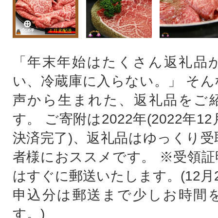
「年末年始はたくさん返礼品
い、冷蔵庫に入らない。」 そん
声から生まれた、返礼品をご
す。 ご寄附は2022年(2022年1
決済完了)、返礼品はゆっくり受
者様におススメです。 ※受領証
はすぐに郵送いたします。(12月
申込分は郵送まで少しお時間
す。)