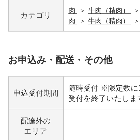
肉
牛肉（精肉）
カテゴリ
肉
牛肉（精肉）
お申込み・配送・その他
随時受付 ※限定数
申込受付期間
受付を終了いたしま
配達外の
エリア