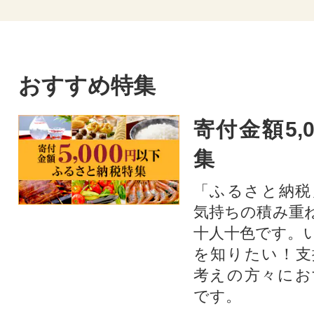
おすすめ特集
寄付金額5,
集
「ふるさと納税
気持ちの積み重
十人十色です。
を知りたい！支
考えの方々にお
です。