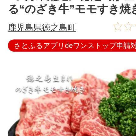
る“のざき牛”モモすき焼
鹿児島県徳之島町
さとふるアプリdeワンストップ申請