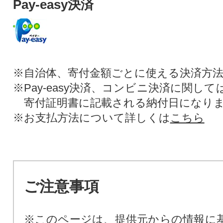
Pay-easy決済
※自治体、寄付金額ごとに使える決済方
※Pay-easy決済、コンビニ決済に関し
寄付証明書に記載される納付日になり
※お支払方法について詳しくは
こちら
ご注意事項
※このページは、提供元からの情報に