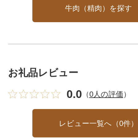
牛肉（精肉）を探す
お礼品レビュー
0.0
（
0人の評価
）
レビュー一覧へ（
0
件