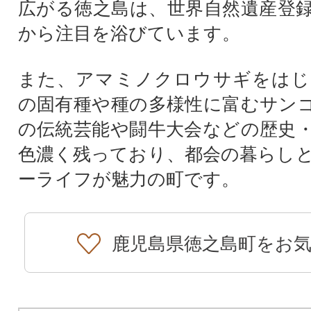
広がる徳之島は、世界自然遺産登
から注目を浴びています。
また、アマミノクロウサギをはじ
の固有種や種の多様性に富むサン
の伝統芸能や闘牛大会などの歴史
色濃く残っており、都会の暮らし
ーライフが魅力の町です。
鹿児島県徳之島町をお