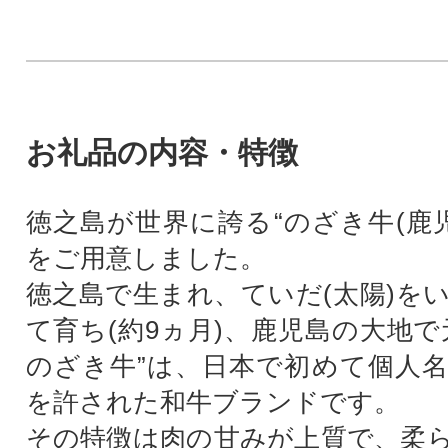
お礼品の内容・特徴
徳之島が世界に誇る“のざき牛(鹿児
をご用意しました。
徳之島で生まれ、ていだ(太陽)を
て育ち(約9ヵ月)、鹿児島の大地で
のざき牛”は、日本で初めて個人
を許された和牛ブランドです。
その特徴は肉の甘みが上質で、柔