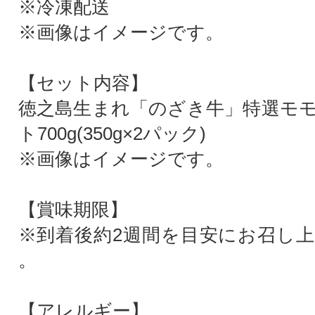
※冷凍配送
※画像はイメージです。
【セット内容】
徳之島生まれ「のざき牛」特選モ
ト700g(350g×2パック)
※画像はイメージです。
【賞味期限】
※到着後約2週間を目安にお召し
。
【アレルギー】