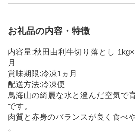
お礼品の内容・特徴
内容量:秋田由利牛切り落とし 1kg×
月
賞味期限:冷凍1ヵ月
配送方法:冷凍便
鳥海山の綺麗な水と澄んだ空気で
です。
肉質と赤身のバランスが良く食べ
。