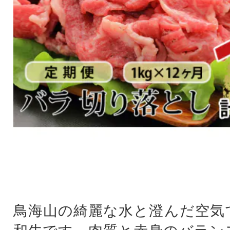
鳥海山の綺麗な水と澄んだ空気