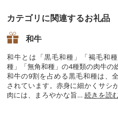
カテゴリに関連するお礼品
和牛
和牛とは「黒毛和種」「褐毛和種
種」「無角和種」の4種類の肉牛の
和牛の9割を占める黒毛和種は、
されています。赤身に細かくサシ
肉には、まろやかな旨...
続きを読