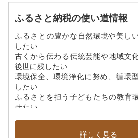
ふるさと納税の使い道情報
ふるさとの豊かな自然環境や美し
したい
古くから伝わる伝統芸能や地域文
後世に残したい
環境保全、環境浄化に努め、循環
したい
ふるさとを担う子どもたちの教育
せたい
活力のあるふるさと創造に向け、
を充実させたい
詳しく見る
防災対策や東日本大震災に関する