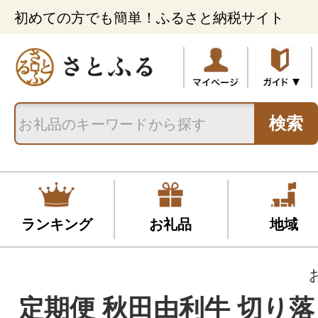
初めての方でも簡単！ふるさと納税サイト
検索
ランキング
お礼品
地域
定期便 秋田由利牛 切り落と