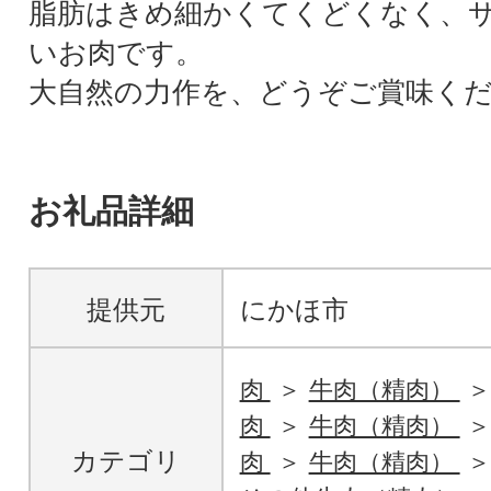
脂肪はきめ細かくてくどくなく、
いお肉です。
大自然の力作を、どうぞご賞味く
お礼品詳細
提供元
にかほ市
肉
牛肉（精肉）
肉
牛肉（精肉）
カテゴリ
肉
牛肉（精肉）