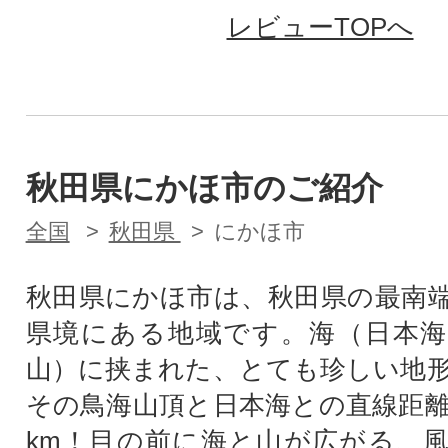
レビューTOPへ
秋田県にかほ市のご紹介
全国
秋田県
にかほ市
秋田県にかほ市は、秋田県の最南
県境にある地域です。海（日本海
山）に挟まれた、とても珍しい地
その鳥海山頂と日本海との直線距離
km！目の前に海と山が広がる、