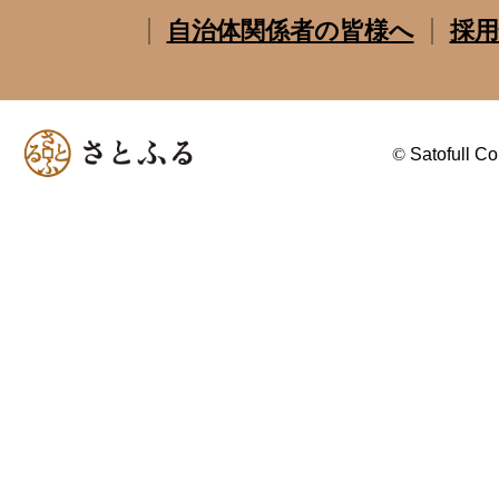
自治体関係者の皆様へ
採用
©
Satofull Co.