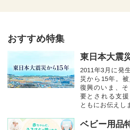
おすすめ特集
東日本大震災
2011年3月に
災から15年。
復興のいま、そ
要とされる支援
ともにお伝えし
ベビー用品