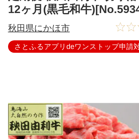
12ヶ月(黒毛和牛)[No.5934
秋田県にかほ市
さとふるアプリdeワンストップ申請