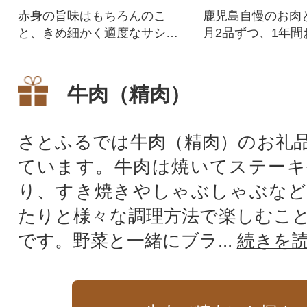
赤身の旨味はもちろんのこ
鹿児島自慢のお肉
と、きめ細かく適度なサシで
月2品ずつ、1年間
柔らかい!ローストビーフや厚
す。
切りモモステーキに!
牛肉（精肉）
さとふるでは牛肉（精肉）のお礼
ています。牛肉は焼いてステーキ
り、すき焼きやしゃぶしゃぶなど
たりと様々な調理方法で楽しむこ
です。野菜と一緒にブラ...
続きを