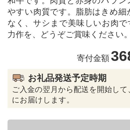
和牛です。肉質と赤身のバラン
やすい肉質です。脂肪はきめ細
なく、サシまで美味しいお肉で
力作を、どうぞご賞味ください
36
寄付金額
お礼品発送予定時期
ご入金の翌月から配送を開始して、
にお届けします。