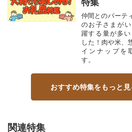
特集
仲間とのパーテ
のお子さまがい
躍する量が多い
した！肉や米、
インナップを
す。
おすすめ特集をもっと見
関連特集