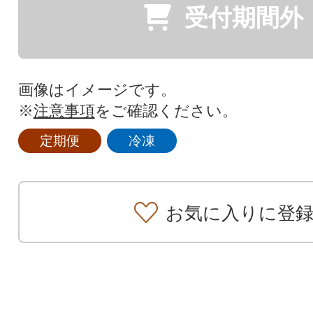
受付期間外
画像はイメージです。
※
注意事項
をご確認ください。
定期便
冷凍
お気に入りに登