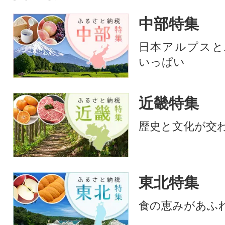
中部特集
日本アルプスと
いっぱい
近畿特集
歴史と文化が交
東北特集
食の恵みがあふ