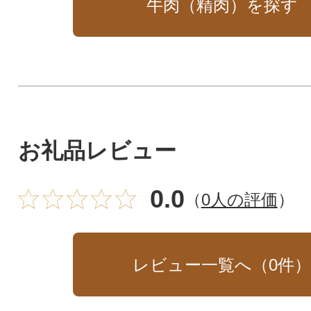
牛肉（精肉）を探す
お礼品レビュー
0.0
（
0人の評価
）
レビュー一覧へ（
0
件