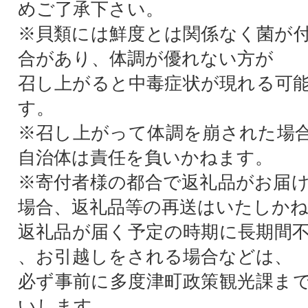
めご了承下さい。
※貝類には鮮度とは関係なく菌が
合があり、体調が優れない方が
召し上がると中毒症状が現れる可
す。
※召し上がって体調を崩された場
自治体は責任を負いかねます。
※寄付者様の都合で返礼品がお届
場合、返礼品等の再送はいたしか
返礼品が届く予定の時期に長期間
、お引越しをされる場合などは、
必ず事前に多度津町政策観光課ま
いします。