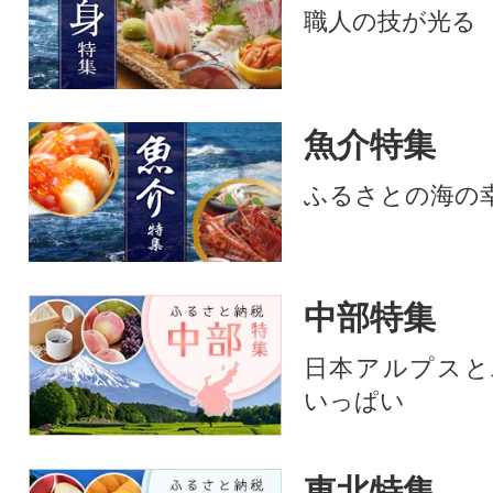
職人の技が光る
魚介特集
ふるさとの海の
中部特集
日本アルプスと
いっぱい
東北特集