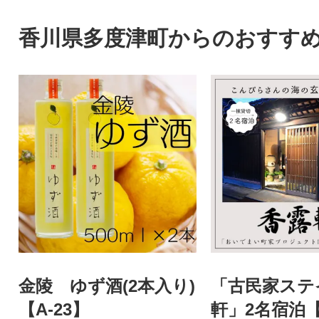
香川県多度津町からのおすす
金陵 ゆず酒(2本入り)
「古民家ステ
【A-23】
軒」2名宿泊【