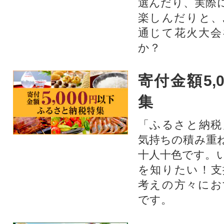
選んだり、実際
楽しんだりと、
通じて花火大会
か？​
寄付金額5,
集
「ふるさと納税
気持ちの積み重
十人十色です。
を知りたい！支
考えの方々にお
です。