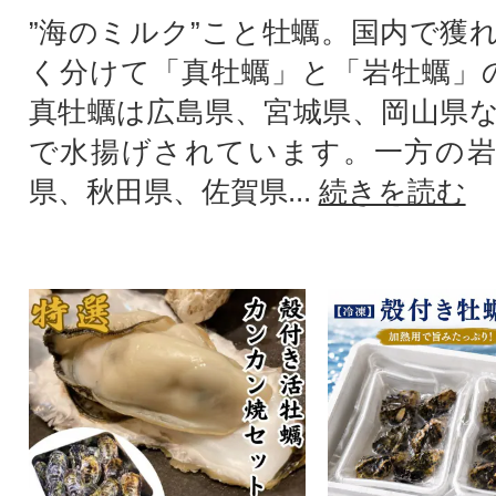
”海のミルク”こと牡蠣。国内で獲
く分けて「真牡蠣」と「岩牡蠣」
真牡蠣は広島県、宮城県、岡山県
で水揚げされています。一方の岩
県、秋田県、佐賀県...
続きを読む