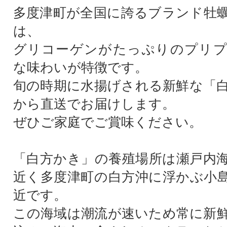
多度津町が全国に誇るブランド牡
は、
グリコーゲンがたっぷりのプリプ
な味わいが特徴です。
旬の時期に水揚げされる新鮮な「
から直送でお届けします。
ぜひご家庭でご賞味ください。
「白方かき」の養殖場所は瀬戸内
近く多度津町の白方沖に浮かぶ小
近です。
この海域は潮流が速いため常に新