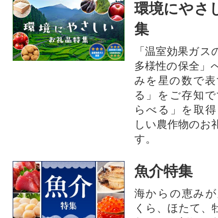
環境にやさ
集
「温室効果ガス
多様性の保全」
みを星の数で表
る」をご存知で
らべる」を取得
しい農作物のお
す。​
魚介特集
海からの恵みが
くら、ほたて、