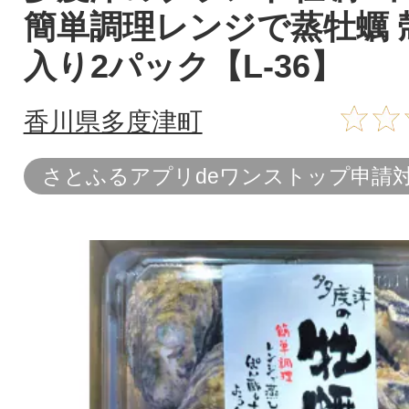
簡単調理レンジで蒸牡蠣 
入り2パック【L-36】
香川県多度津町
さとふるアプリdeワンストップ申請