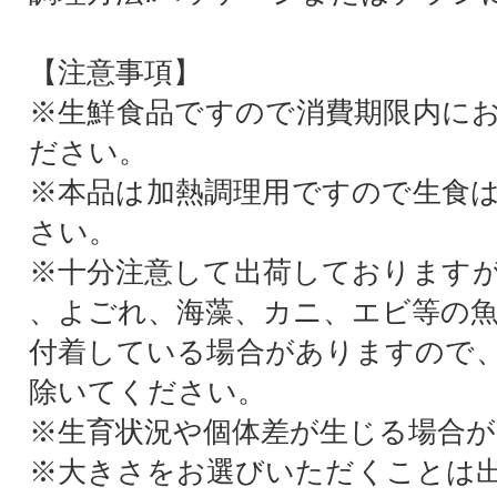
【注意事項】
※生鮮食品ですので消費期限内に
ださい。
※本品は加熱調理用ですので生食
さい。
※十分注意して出荷しております
、よごれ、海藻、カニ、エビ等の
付着している場合がありますので
除いてください。
※生育状況や個体差が生じる場合
※大きさをお選びいただくことは