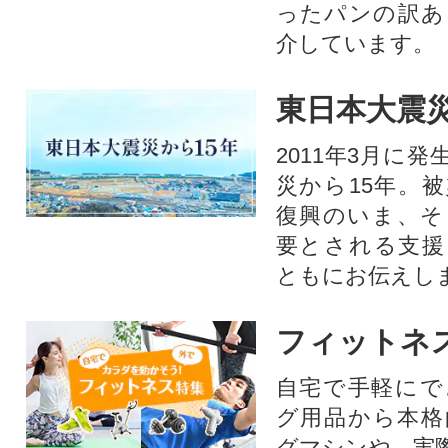
ったパンの訳あ
介しています。
東日本大震災
2011年3月に
災から15年。
復興のいま、そ
要とされる支援
ともにお伝えし
フィットネ
自宅で手軽にで
グ用品から本格
グマシンや、実