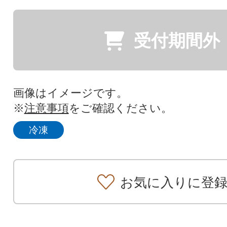
受付期間外
画像はイメージです。
※
注意事項
をご確認ください。
冷凍
お気に入りに登