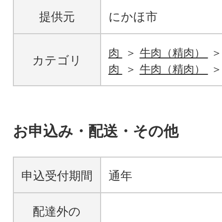
提供元
にかほ市
肉
牛肉（精肉）
カテゴリ
肉
牛肉（精肉）
お申込み・配送・その他
申込受付期間
通年
配達外の