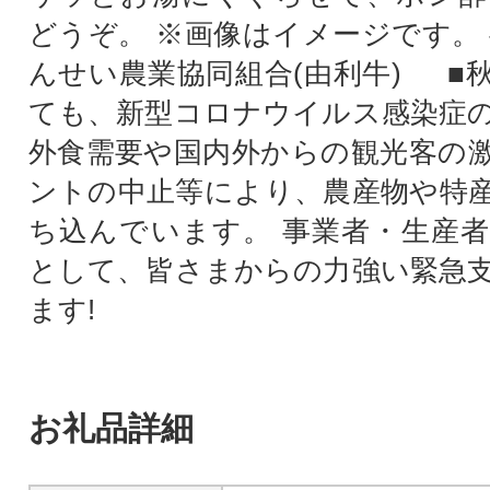
どうぞ。 ※画像はイメージです。 
んせい農業協同組合(由利牛) ■
ても、新型コロナウイルス感染症
外食需要や国内外からの観光客の
ントの中止等により、農産物や特
ち込んでいます。 事業者・生産
として、皆さまからの力強い緊急
ます!
お礼品詳細