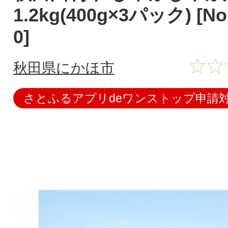
1.2kg(400g×3パック) [No.
0]
秋田県にかほ市
さとふるアプリdeワンストップ申請