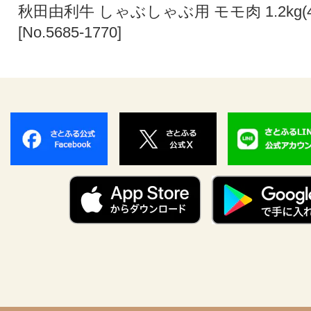
秋田由利牛 しゃぶしゃぶ用 モモ肉 1.2kg(4
[No.5685-1770]