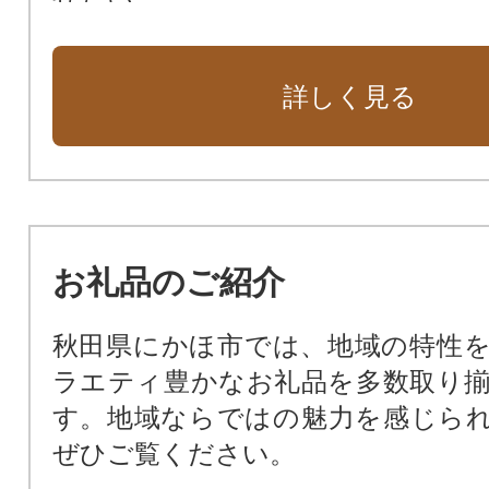
活力のあるふるさと創造に向け、
を充実させたい
詳しく見る
防災対策や東日本大震災に関する
ってほしい
市長におまかせ
お礼品のご紹介
秋田県にかほ市では、地域の特性
ラエティ豊かなお礼品を多数取り
す。地域ならではの魅力を感じら
ぜひご覧ください。