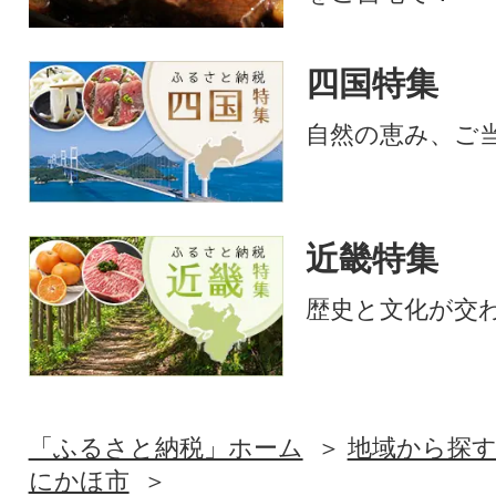
四国特集
自然の恵み、ご
近畿特集
歴史と文化が交
「ふるさと納税」ホーム
地域から探
にかほ市