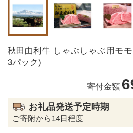
秋田由利牛 しゃぶしゃぶ用モモ 1.2
3パック)
6
寄付金額
お礼品発送予定時期
ご寄附から14日程度