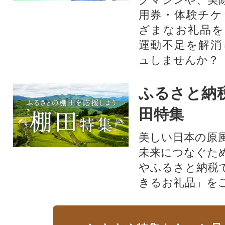
用券・体験チケ
ざまなお礼品を
運動不足を解消
ュしませんか？
ふるさと納
田特集
美しい日本の原
未来につなぐた
やふるさと納税
きるお礼品」を