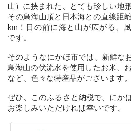
山）に挟まれた、とても珍しい地
その鳥海山頂と日本海との直線距離
km！目の前に海と山が広がる、
です。
そのようなにかほ市では、新鮮な
鳥海山の伏流水を使用したお米、
など、色々な特産品がございます
ぜひ、このふるさと納税で、にか
お楽しみいただければ幸いです。