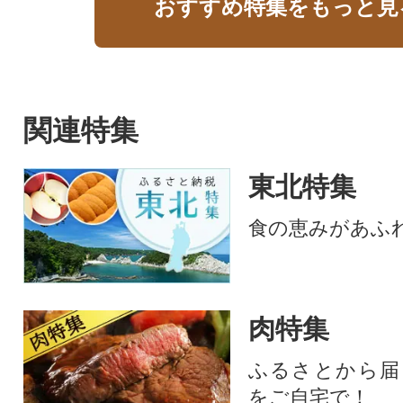
おすすめ特集をもっと見
関連特集
東北特集
食の恵みがあふ
肉特集
ふるさとから届
をご自宅で！