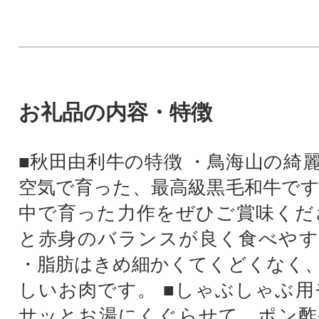
お礼品の内容・特徴
■秋田由利牛の特徴 ・鳥海山の綺
空気で育った、最高級黒毛和牛です
中で育った力作をぜひご賞味くだ
と赤身のバランスが良く食べやす
・脂肪はきめ細かくてくどくなく
しいお肉です。 ■しゃぶしゃぶ用
サッとお湯にくぐらせて、ポン酢