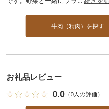
です。野菜と一緒にブラ...
続きを
牛肉（精肉）を探す
お礼品レビュー
0.0
（
0人の評価
）