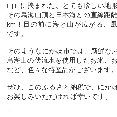
山）に挟まれた、とても珍しい地
その鳥海山頂と日本海との直線距離
km！目の前に海と山が広がる、
です。
そのようなにかほ市では、新鮮な
鳥海山の伏流水を使用したお米、
など、色々な特産品がございます
ぜひ、このふるさと納税で、にか
お楽しみいただければ幸いです。