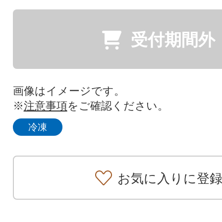
受付期間外
画像はイメージです。
※
注意事項
をご確認ください。
冷凍
お気に入りに登