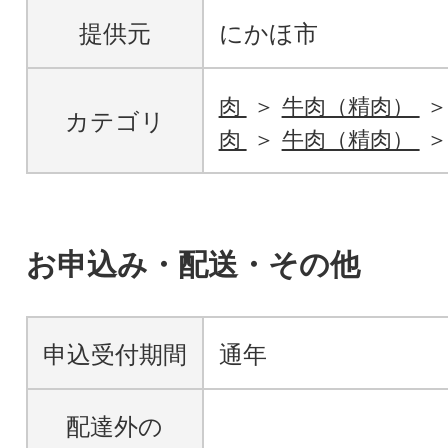
提供元
にかほ市
肉
牛肉（精肉）
カテゴリ
肉
牛肉（精肉）
お申込み・配送・その他
申込受付期間
通年
配達外の