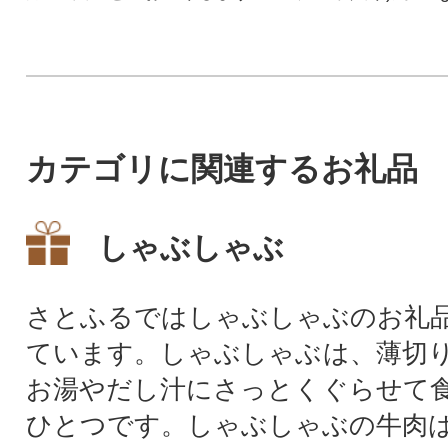
■こちらは12ヶ月(6回発送)コ
ースです。※ご入金確認後、
翌月より配送を開始して、15
日~20日ごろにお届けいたしま
す。※合計6回お届け致しま
す。
カテゴリに関連するお礼品
しゃぶしゃぶ
さとふるではしゃぶしゃぶのお礼
ています。しゃぶしゃぶは、薄切
お湯やだし汁にさっとくぐらせて
ひとつです。しゃぶしゃぶの牛肉