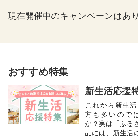
現在開催中のキャンペーンはあ
おすすめ特集
新生活応援
これから新生活
方も多いので
か？実は「ふる
品には、新生活