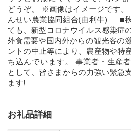
どうぞ。 ※画像はイメージです。 
んせい農業協同組合(由利牛) ■
ても、新型コロナウイルス感染症
外食需要や国内外からの観光客の
ントの中止等により、農産物や特
ち込んでいます。 事業者・生産
として、皆さまからの力強い緊急
ます!
お礼品詳細