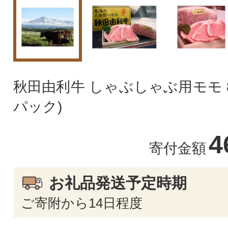
秋田由利牛 しゃぶしゃぶ用モモ 800
パック)
4
寄付金額
お礼品発送予定時期
ご寄附から14日程度