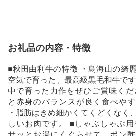
お礼品の内容・特徴
■秋田由利牛の特徴 ・鳥海山の綺
空気で育った、最高級黒毛和牛です
中で育った力作をぜひご賞味くだ
と赤身のバランスが良く食べやす
・脂肪はきめ細かくてくどくなく
しいお肉です。 ■しゃぶしゃぶ用
サッとお湯にくぐらせて、ポン酢