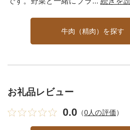
です。野菜と一緒にブラ...
続きを
牛肉（精肉）を探す
お礼品レビュー
0.0
（
0人の評価
）