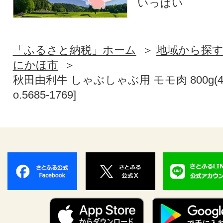
いっぱい
「ふるさと納税」ホーム
地域から探
にかほ市
秋田由利牛 しゃぶしゃぶ用 モモ肉 800g(40
o.5685-1769]