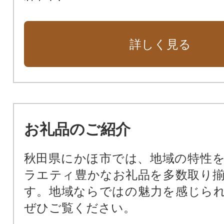
活力のあるふるさと創造に向け、
を充実させたい
詳しく見る
防災対策や東日本大震災に関する
ってほしい
市長におまかせ
お礼品のご紹介
秋田県にかほ市では、地域の特性
ラエティ豊かなお礼品を多数取り
す。地域ならではの魅力を感じら
ぜひご覧ください。