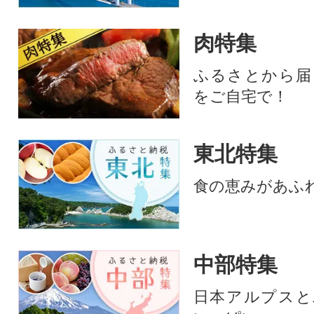
肉特集
ふるさとから届
をご自宅で！
東北特集
食の恵みがあふ
中部特集
日本アルプスと