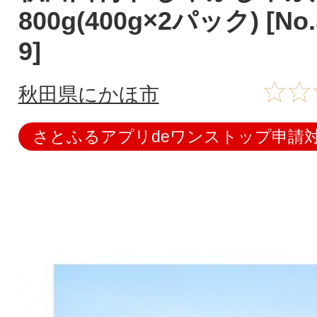
800g(400g×2パック) [No.
9]
秋田県にかほ市
さとふるアプリdeワンストップ申請