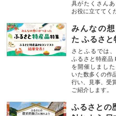
具がたくさんあ
お役に立ててく
みんなの想
た ふるさと
さとふるでは、
ふるさと特産品 
を開催しました
いた数多くの作
行い、見事、受
ご紹介します。
ふるさとの