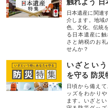
触れよう 日
日本遺産に関連
介します。地域
色、文化、伝統
る日本遺産に触
さと納税のお礼
せんか？​​​
いざという
を守る 防災
日頃から備えて
ッズをわかりや
ます。いざとい
守る防災グッズ