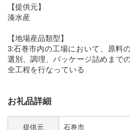
【提供元】
湊水産
【地場産品類型】
3:石巻市内の工場において、原料
選別、調理、パッケージ詰めまで
全工程を行なっている
お礼品詳細
提供元
石巻市