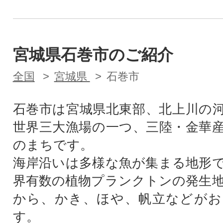
宮城県石巻市のご紹介
全国
宮城県
石巻市
石巻市は宮城県北東部、北上川の
世界三大漁場の一つ、三陸・金華
のまちです。
海岸沿いは多様な魚が集まる地形
界有数の植物プランクトンの発生
から、かき、ほや、帆立などがお
す。