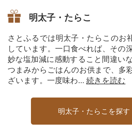
います!ひと粒ひと粒に旨味が
詰まったタラコをご堪能くだ
明太子・たらこ
さい。ご家庭用にも贈呈用に
も!
さとふるでは明太子・たらこのお
しています。一口食べれば、その
妙な塩加減に感動すること間違い
つまみからごはんのお供まで、多
ざいます。一度味わ...
続きを読む
明太子・たらこを探す