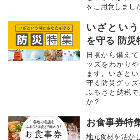
をご用意しまし
いざという
を守る 防災
日頃から備えて
ッズをわかりや
ます。いざとい
守る防災グッズ
ふるさと納税で
か？
お食事券特
地元食材を活か