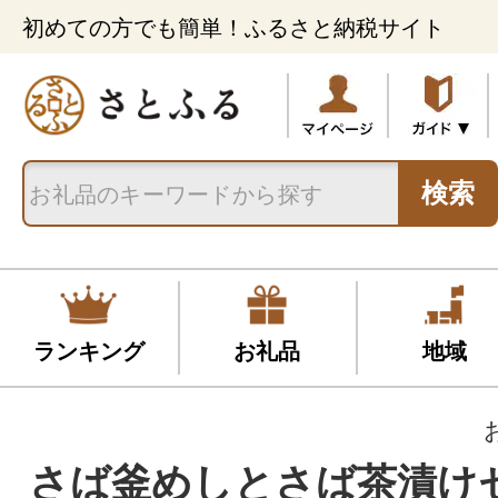
初めての方でも簡単！ふるさと納税サイト
検索
ランキング
お礼品
地域
さば釜めしとさば茶漬け