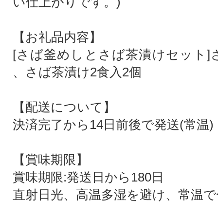
い仕上がりです。)
【お礼品内容】
[さば釜めしとさば茶漬けセット]
、さば茶漬け2食入2個
【配送について】
決済完了から14日前後で発送(常温)
【賞味期限】
賞味期限:発送日から180日
直射日光、高温多湿を避け、常温で