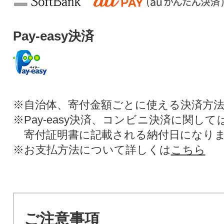
Pay-easy決済
※自治体、寄付金額ごとに使える決済方
※Pay-easy決済、コンビニ決済に関し
寄付証明書に記載される納付日になり
※お支払方法について詳しくは
こちら
ご注意事項