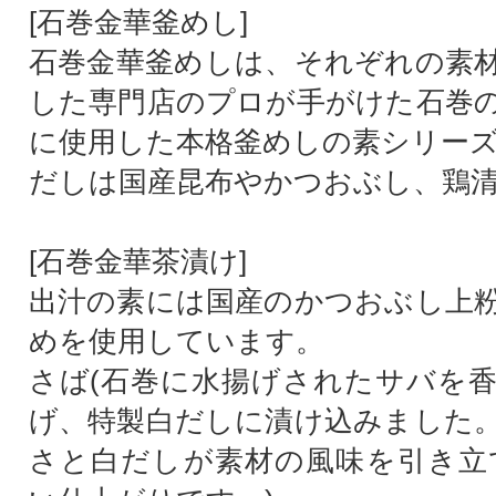
[石巻金華釜めし]
石巻金華釜めしは、それぞれの素
した専門店のプロが手がけた石巻
に使用した本格釜めしの素シリー
だしは国産昆布やかつおぶし、鶏
[石巻金華茶漬け]
出汁の素には国産のかつおぶし上
めを使用しています。
さば(石巻に水揚げされたサバを
げ、特製白だしに漬け込みました
さと白だしが素材の風味を引き立