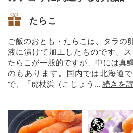
たらこ
ご飯のおとも・たらこは、タラの
液に漬けて加工したものです。ス
たらこが一般的ですが、中には真
のもあります。国内では北海道で
で、「虎杖浜（こじょう...
続きを