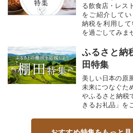
る飲食店・レス
をご紹介してい
納税を利用して
を過ごしてみま
ふるさと納
田特集
美しい日本の原
未来につなぐた
やふるさと納税
きるお礼品」を
おすすめ特集をもっと見