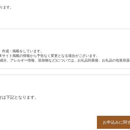
ります。
、作成・掲載をしています。
本サイト掲載の情報から予告なく変更となる場合がございます。
養成分、アレルギー情報、添加物など)については、お礼品到着後、お礼品の包装容
せは下記となります。
お申込みに関