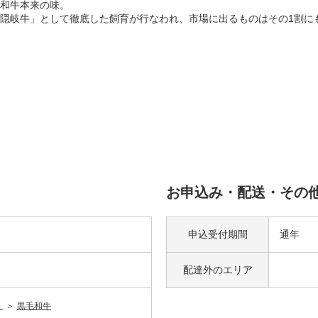
和牛本来の味。
隠岐牛」として徹底した飼育が行なわれ、市場に出るものはその1割に
お申込み・配送・その
申込受付期間
通年
配達外の
エリア
）
黒毛和牛