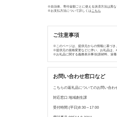
※自治体、寄付金額ごとに使える決済方法は異な
※お支払方法について詳しくは
こちら
ご注意事項
※このページは、提供元からの情報に基づき
※提供元の規格変更などに伴い、お礼品は、
※お礼品に関する義務表示事項(原材料、栄
お問い合わせ窓口など
こちらの返礼品についてのお問い合わ
対応窓口:地域創生課
受付時間:(平日)8:30～17:00