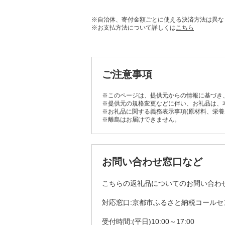
※自治体、寄付金額ごとに使える決済方法は異な
※お支払方法について詳しくは
こちら
ご注意事項
※このページは、提供元からの情報に基づき
※提供元の規格変更などに伴い、お礼品は、
※お礼品に関する義務表示事項(原材料、栄
※離島はお届けできません。
お問い合わせ窓口など
こちらの返礼品についてのお問い合わ
対応窓口:京都市ふるさと納税コールセ
受付時間:(平日)10:00～17:00