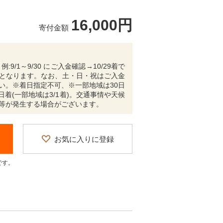
16,000円
寄付金額
/1～9/30 にご入金確認→10/29着で
となります。なお、土・日・祝はご入金
い。※着日指定不可、※一部地域は30日
日着(一部地域は3/1着)。交通事情や天候
等が発生する場合がございます。
お気に入りに登録
です。