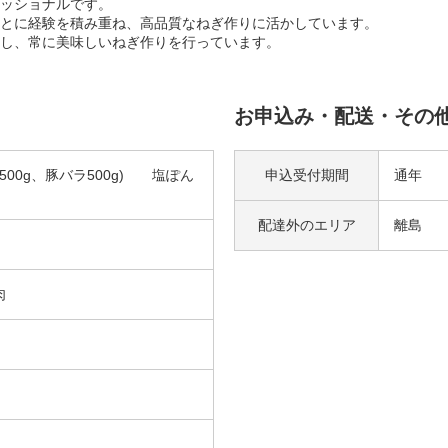
ッショナルです。
とに経験を積み重ね、高品質なねぎ作りに活かしています。
し、常に美味しいねぎ作りを行っています。
お申込み・配送・その
ねぎ500g、豚バラ500g) 塩ぽん
申込受付期間
通年
配達外の
エリア
離島
肉