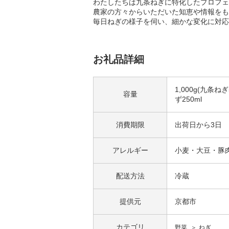
わたしたちは九条ねぎに特化したプロフェ
農家の方々からいただいた知恵や情報をも
毎日ねぎの様子を伺い、細かな変化に対応
お礼品詳細
1,000g(九条
容量
ず250ml
消費期限
出荷日から3日
アレルギー
小麦・大豆・豚
配送方法
冷蔵
提供元
京都市
カテゴリ
野菜
ねぎ