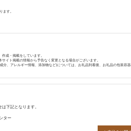
ります。
、作成・掲載をしています。
本サイト掲載の情報から予告なく変更となる場合がございます。
養成分、アレルギー情報、添加物など)については、お礼品到着後、お礼品の包装容
せは下記となります。
ンター