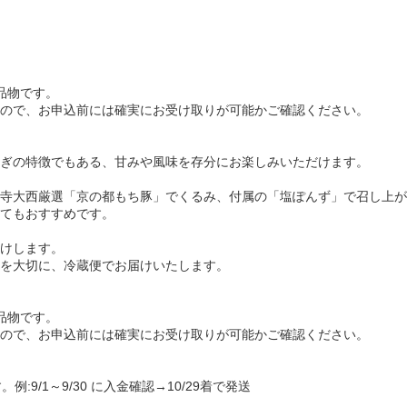
品物です。
ので、お申込前には確実にお受け取りが可能かご確認ください。
ぎの特徴でもある、甘みや風味を存分にお楽しみいただけます。
寺大西厳選「京の都もち豚」でくるみ、付属の「塩ぽんず」で召し上が
てもおすすめです。
けします。
を大切に、冷蔵便でお届けいたします。
品物です。
ので、お申込前には確実にお受け取りが可能かご確認ください。
9/1～9/30 に入金確認→10/29着で発送