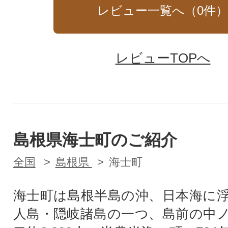
レビュー一覧へ（
0
件
レビューTOPへ
島根県海士町のご紹介
全国
島根県
海士町
海士町は島根半島の沖、日本海に
人島・隠岐諸島の一つ、島前の中