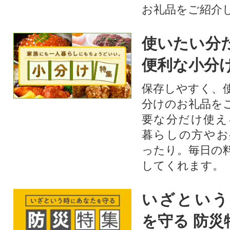
お礼品をご紹介
使いたい分
便利な小分
保存しやすく、
分けのお礼品を
要な分だけ使え
暮らしの方やお
ったり。毎日の
してくれます。
いざという
を守る 防災