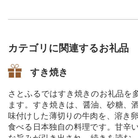
で放牧され、ミネ
りの飼料で育った
れ、島育ち、隠岐
味ください!
カテゴリに関連するお礼品
すき焼き
さとふるではすき焼きのお礼品を
ます。すき焼きは、醤油、砂糖、
味付けした薄切りの牛肉を、溶き
食べる日本独自の料理です。甘辛