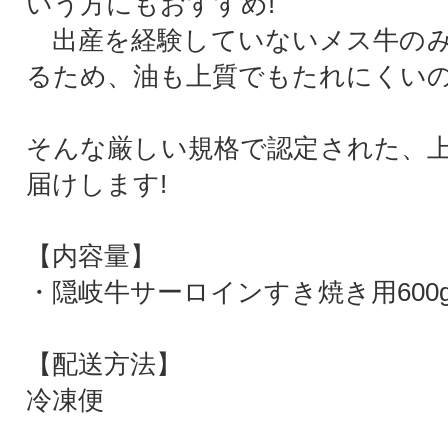
いう方にもおすすめ!
出産を経験していないメス牛のみ
るため、油も上質でもたれにくい
そんな厳しい規格で認定された、
届けします!
【内容量】
・隠岐牛サーロインすき焼き用600
【配送方法】
冷凍便