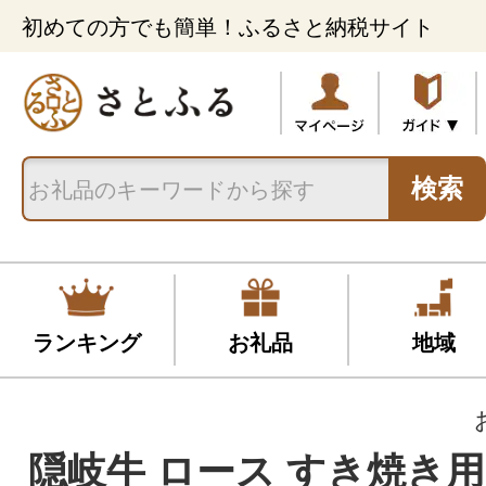
初めての方でも簡単！ふるさと納税サイト
検索
ランキング
お礼品
地域
隠岐牛 ロース すき焼き用6