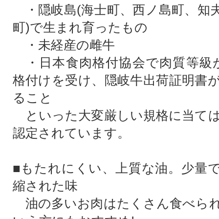
・隠岐島(海士町、西ノ島町、知
町)で生まれ育ったもの
・未経産の雌牛
・日本食肉格付協会で肉質等級が
格付けを受け、隠岐牛出荷証明書
ること
といった大変厳しい規格に当ては
認定されています。
■もたれにくい、上質な油。少量
縮された味
油の多いお肉はたくさん食べられ