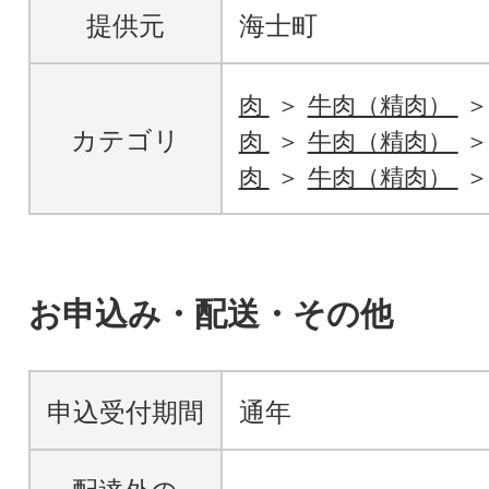
提供元
海士町
肉
牛肉（精肉）
カテゴリ
肉
牛肉（精肉）
肉
牛肉（精肉）
お申込み・配送・その他
申込受付期間
通年