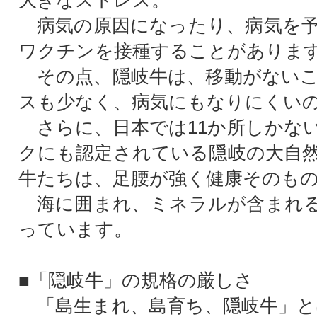
大きなストレス。
病気の原因になったり、病気を予
ワクチンを接種することがありま
その点、隠岐牛は、移動がないこ
スも少なく、病気にもなりにくい
さらに、日本では11か所しかな
クにも認定されている隠岐の大自
牛たちは、足腰が強く健康そのも
海に囲まれ、ミネラルが含まれる
っています。
■「隠岐牛」の規格の厳しさ
「島生まれ、島育ち、隠岐牛」と