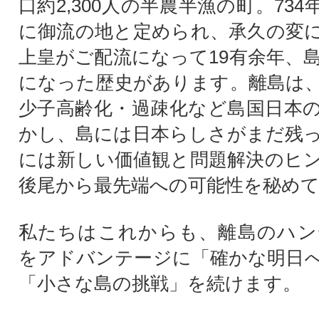
口約2,300人の半農半漁の町。73
に御流の地と定められ、承久の変
上皇がご配流になって19有余年、
になった歴史があります。離島は
少子高齢化・過疎化など島国日本
かし、島には日本らしさがまだ残
には新しい価値観と問題解決のヒ
後尾から最先端への可能性を秘め
私たちはこれからも、離島のハン
をアドバンテージに「確かな明日
「小さな島の挑戦」を続けます。