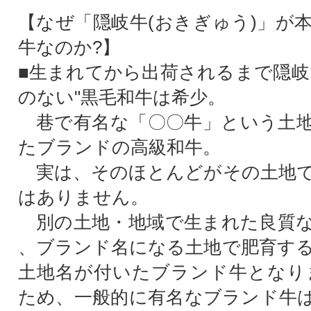
【なぜ「隠岐牛(おきぎゅう)」が
牛なのか?】
■生まれてから出荷されるまで隠岐
のない"黒毛和牛は希少。
巷で有名な「〇〇牛」という土地
たブランドの高級和牛。
実は、そのほとんどがその土地で
はありません。
別の土地・地域で生まれた良質な
、ブランド名になる土地で肥育す
土地名が付いたブランド牛となり
ため、一般的に有名なブランド牛