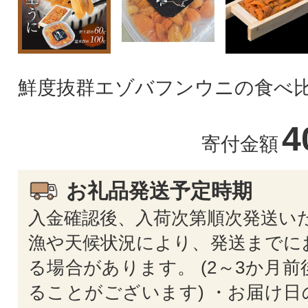
鮮度抜群エゾバフンウニの食べ比
4
寄付金額
お礼品発送予定時期
入金確認後、入荷次第順次発送いた
漁や天候状況により、発送までに
る場合があります。 (2～3か月
ることがございます) ・お届け日