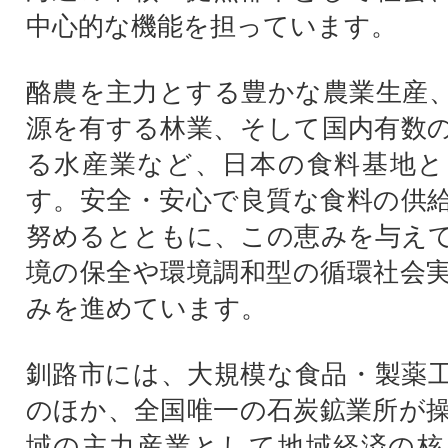
中心的な機能を担っています。
酪農を主力とする豊かな農業生産
源を有する林業、そして国内有数
る水産業など、日本の食料基地と
す。安全・安心で良質な食料の供
努めるとともに、この恵みを与え
境の保全や環境調和型の循環社会
みを進めています。
釧路市には、大規模な食品・製薬
のほか、全国唯一の石炭鉱業所が
域の主力産業として地域経済の核