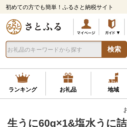
初めての方でも簡単！ふるさと納税サイト
検索
ランキング
お礼品
地域
生うに60g×1&塩水うに詰10