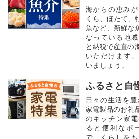
海からの恵みが
くら、ほたて、
魚など、新鮮な
なっている地域
と納税で産直の
いただけます。
いましょう。
ふるさと自
日々の生活を豊
家電製品のお礼
のキッチン家電
ると便利なポ
で。くらしをも