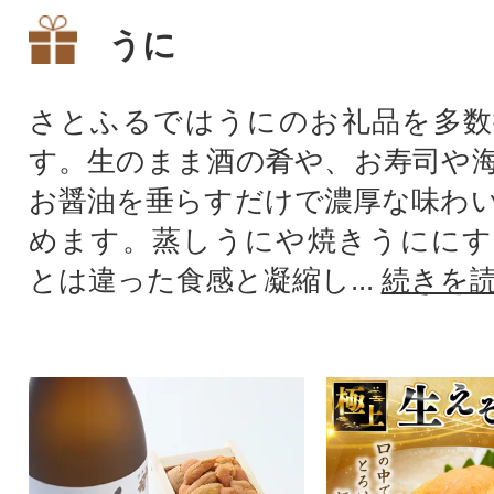
うに
さとふるではうにのお礼品を多数
す。生のまま酒の肴や、お寿司や
お醤油を垂らすだけで濃厚な味わ
めます。蒸しうにや焼きうににす
とは違った食感と凝縮し...
続きを