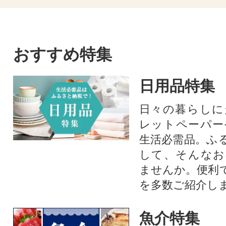
おすすめ特集
日用品特集
日々の暮らしに
レットペーパー
生活必需品。ふ
して、そんなお
ませんか。便利
を多数ご紹介し
魚介特集