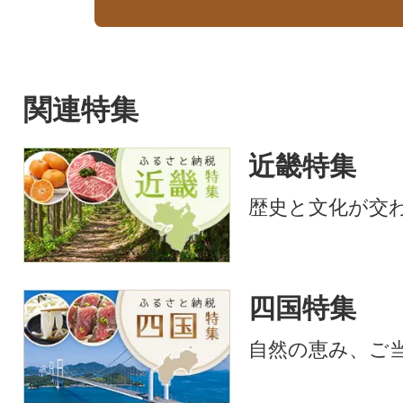
関連特集
近畿特集
歴史と文化が交
四国特集
自然の恵み、ご