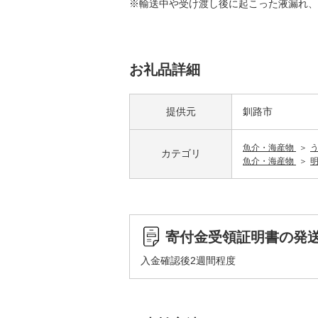
※輸送中や受け渡し後に起こった液漏れ、
お礼品詳細
提供元
釧路市
魚介・海産物
カテゴリ
魚介・海産物
寄付金受領証明書の発
入金確認後2週間程度