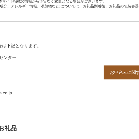
本サイト掲載の情報から予告なく変更となる場合がございます。
養成分、アレルギー情報、添加物など)については、お礼品到着後、お礼品の包装容
せは下記となります。
センター
お申込みに関
co.jp
お礼品