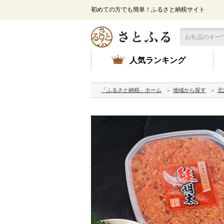
初めての方でも簡単！ふるさと納税サイト
人気ランキング
「ふるさと納税」ホーム
地域から探す
北