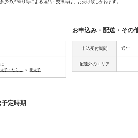
多少の片寄り等による返品・交換等は、お受け致しかねます。
お申込み・配送・その
申込受付期間
通年
配達外の
エリア
うに
明太子・たらこ
明太子
送予定時期