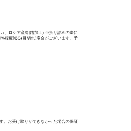
リカ、ロシア産/釧路加工) ※折り詰めの際に
%程度減る(目切れ)場合がございます。予
ます。お受け取りができなかった場合の保証