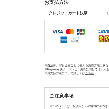
お支払方法
クレジットカード決済
コ
※自治体、寄付金額ごとに使える決済方法は異な
※Pay-easy決済、コンビニ決済に関しては
※お支払方法について詳しくは
こちら
ご注意事項
※このページは、提供元からの情報に基づき