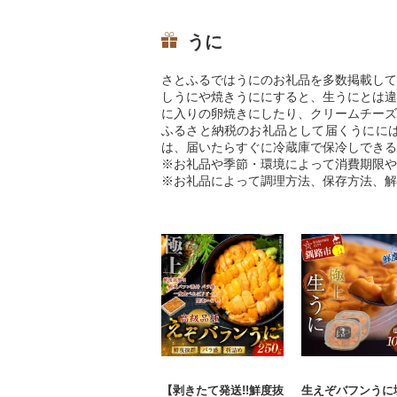
うに
さとふるではうにのお礼品を多数掲載して
しうにや焼きうににすると、生うにとは違
に入りの卵焼きにしたり、クリームチーズ
ふるさと納税のお礼品として届くうにに
は、届いたらすぐに冷蔵庫で保冷しできる
※お礼品や季節・環境によって消費期限や
※お礼品によって調理方法、保存方法、解
【剥きたて発送!!鮮度抜
生えぞバフンうに