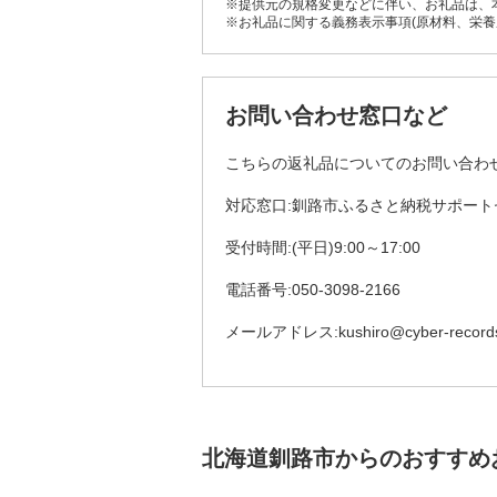
※提供元の規格変更などに伴い、お礼品は、
※お礼品に関する義務表示事項(原材料、栄
お問い合わせ窓口など
こちらの返礼品についてのお問い合わ
対応窓口:釧路市ふるさと納税サポート
受付時間:(平日)9:00～17:00
電話番号:050-3098-2166
メールアドレス:kushiro@cyber-records.
北海道釧路市からのおすすめ