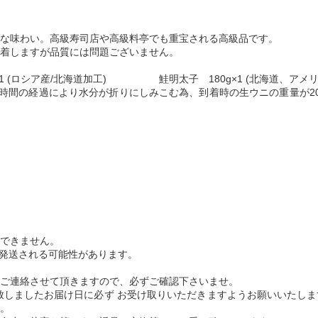
な味わい。高級寿司店や高級料亭でも重宝される高級品です。
着しますが品質には問題ございません。
g×1 (ロシア産/北海道加工) 鮭明太子 180g×1 (北海道、アメ
の時間の経過により水分が折りにしみこむ為、到着時の生ウニの重量が20
できません。
に発送される可能性があります。
ご連絡させて頂きますので、必ずご確認下さいませ。
致しましたお届け日に必ず お受け取りいただきますようお願いいたし
。