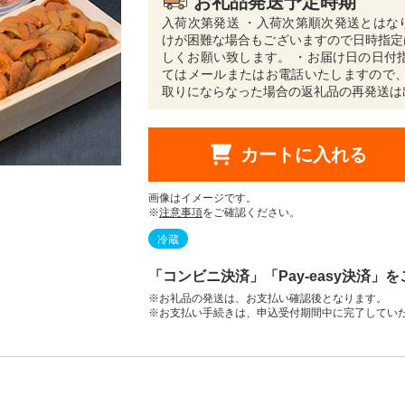
お礼品発送予定時期
入荷次第発送 ・入荷次第順次発送とはな
けが困難な場合もございますので日時指定
しくお願い致します。 ・お届け日の日付
てはメールまたはお電話いたしますので、
取りにならなった場合の返礼品の再発送は
カートに入れる
画像はイメージです。
※
注意事項
をご確認ください。
冷蔵
「コンビニ決済」「Pay-easy決済」
※お礼品の発送は、お支払い確認後となります。
※お支払い手続きは、申込受付期間中に完了してい