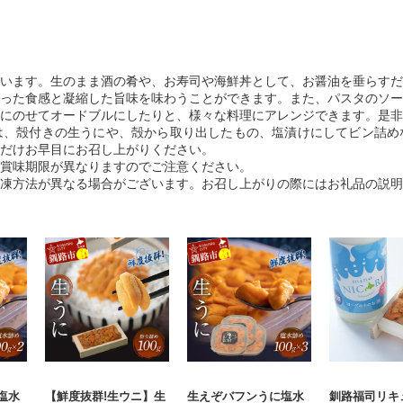
います。生のまま酒の肴や、お寿司や海鮮丼として、お醤油を垂らすだ
った食感と凝縮した旨味を味わうことができます。また、パスタのソー
にのせてオードブルにしたりと、様々な料理にアレンジできます。是非
は、殻付きの生うにや、殻から取り出したもの、塩漬けにしてビン詰め
だけお早目にお召し上がりください。
賞味期限が異なりますのでご注意ください。
凍方法が異なる場合がございます。お召し上がりの際にはお礼品の説明
塩水
【鮮度抜群!生ウニ】生
生えぞバフンうに塩水
釧路福司リキ