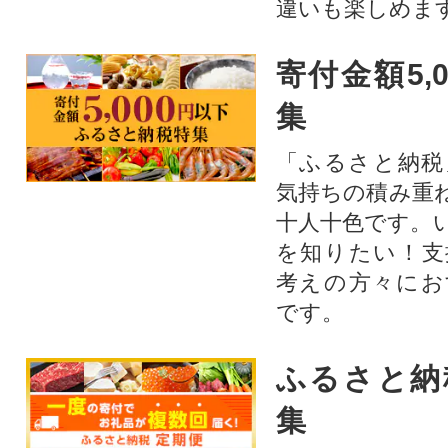
違いも楽しめま
寄付金額5,
集
「ふるさと納税
気持ちの積み重
十人十色です。
を知りたい！支
考えの方々にお
です。
ふるさと納
集