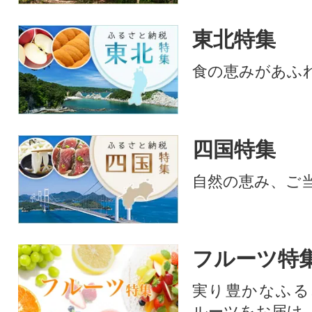
東北特集
食の恵みがあふ
四国特集
自然の恵み、ご
フルーツ特
実り豊かなふる
ルーツをお届け