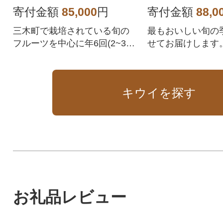
寄付金額
85,000
円
寄付金額
88,0
三木町で栽培されている旬の
最もおいしい旬の
フルーツを中心に年6回(2~3
せてお届けします
月、6月、9~10月、12月)お届
けします。
キウイを探す
お礼品レビュー