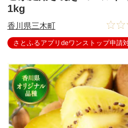
1kg
香川県三木町
さとふるアプリdeワンストップ申請