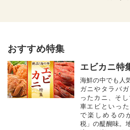
おすすめ特集
エビカニ特
海鮮の中でも人
ガニやタラバガ
ったカニ、そし
車エビといった
で楽しめるの
税」の醍醐味。