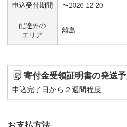
申込受付期間
〜2026-12-20
配達外の
離島
エリア
寄付金受領証明書の発送予
申込完了日から２週間程度
お支払方法