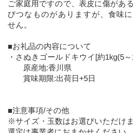
ご家庭用ですので、表皮に傷があ
びつなものがありますが、食味に
せん。
■お礼品の内容について
・さぬきゴールドキウイ[約1kg(5～1
原産地:香川県
賞味期限:出荷日+5日
■注意事項/その他
※サイズ・玉数はお選びいただけ
選定は事業者におまかせください