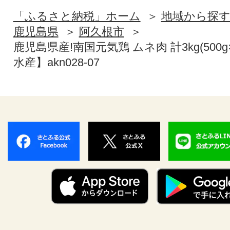
「ふるさと納税」ホーム
地域から探
鹿児島県
阿久根市
鹿児島県産!南国元気鶏 ムネ肉 計3kg(500
水産】akn028-07