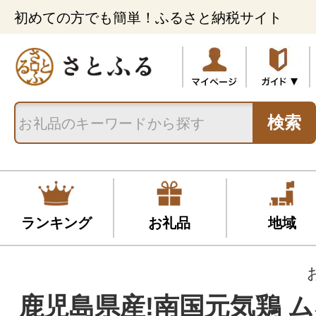
初めての方でも簡単！ふるさと納税サイト
検索
ランキング
お礼品
地域
鹿児島県産!南国元気鶏 ム