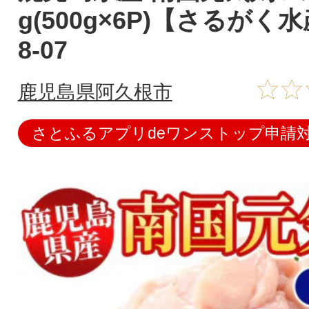
g(500g×6P)【さるがく水
8-07
鹿児島県阿久根市
さとふるアプリdeワンストップ申請