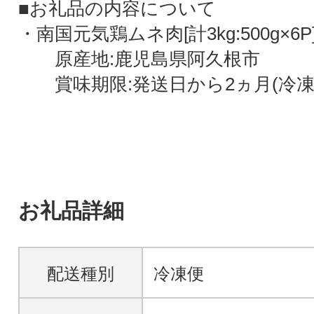
■お礼品の内容について
・南国元気鶏ムネ肉[計3kg:500g×6P
原産地:鹿児島県阿久根市
賞味期限:発送日から2ヵ月(冷凍
お礼品詳細
配送種別
冷凍便