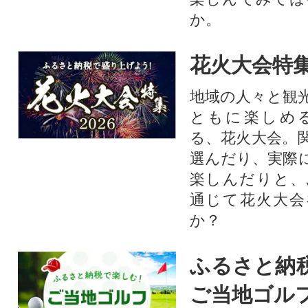
か。
花火大会特集
地域の人々と観
ともに楽しめ
る、花火大会。
選んだり、実際
楽しんだりと、
通じて花火大会
か？​
ふるさと納
ご当地ゴル