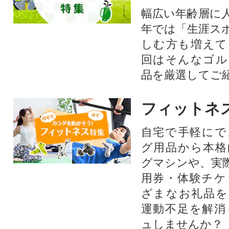
幅広い年齢層に
年では「生涯ス
しむ方も増えて
回はそんなゴル
品を厳選してご
フィットネ
自宅で手軽にで
グ用品から本格
グマシンや、実
用券・体験チケ
ざまなお礼品を
運動不足を解消
ュしませんか？