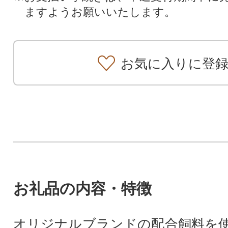
ますようお願いいたします。
お気に入りに登
お礼品の内容・特徴
オリジナルブランドの配合飼料を