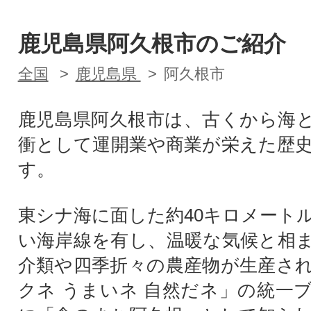
鹿児島県阿久根市のご紹介
全国
鹿児島県
阿久根市
鹿児島県阿久根市は、古くから海
衝として運開業や商業が栄えた歴
す。
東シナ海に面した約40キロメート
い海岸線を有し、温暖な気候と相
介類や四季折々の農産物が生産さ
クネ うまいネ 自然だネ」の統一