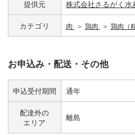
提供元
株式会社さるがく水
カテゴリ
肉
鶏肉
鶏肉（
お申込み・配送・その他
申込受付期間
通年
配達外の
離島
エリア