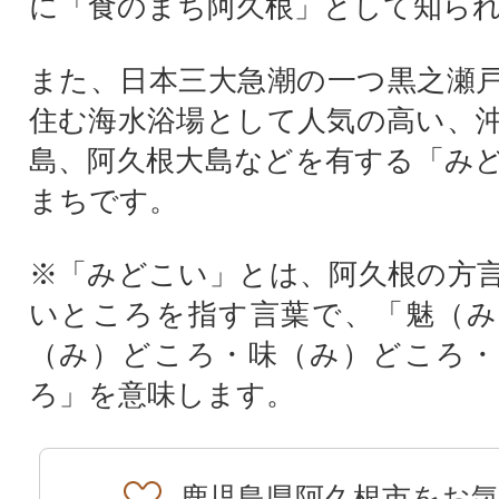
に「食のまち阿久根」として知ら
また、日本三大急潮の一つ黒之瀬
住む海水浴場として人気の高い、
島、阿久根大島などを有する「み
まちです。
※「みどこい」とは、阿久根の方
いところを指す言葉で、「魅（み
（み）どころ・味（み）どころ・
ろ」を意味します。
鹿児島県阿久根市をお