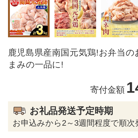
鹿児島県産南国元気鶏!お弁当の
まみの一品に!
1
寄付金額
お礼品発送予定時期
お申込みから2～3週間程度で順次