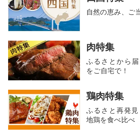
自然の恵み、ご
肉特集
ふるさとから届
をご自宅で！
鶏肉特集
ふるさと再発見
地鶏を食べ比べ