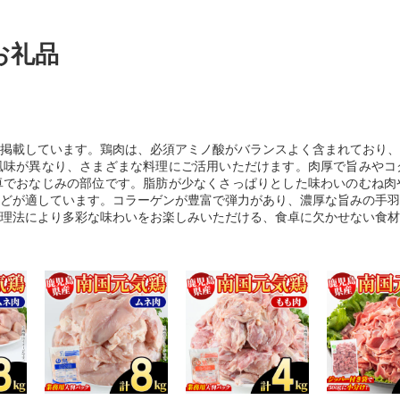
お礼品
掲載しています。鶏肉は、必須アミノ酸がバランスよく含まれており、
風味が異なり、さまざまな料理にご活用いただけます。肉厚で旨みやコ
卓でおなじみの部位です。脂肪が少なくさっぱりとした味わいのむね肉
どが適しています。コラーゲンが豊富で弾力があり、濃厚な旨みの手羽
理法により多彩な味わいをお楽しみいただける、食卓に欠かせない食材