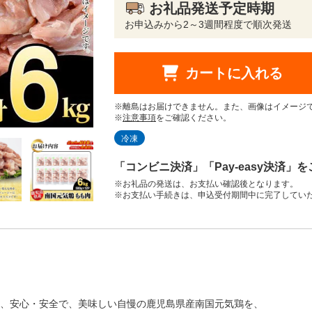
お礼品発送予定時期
お申込みから2～3週間程度で順次発送
カートに入れる
※離島はお届けできません。また、画像はイメージ
※
注意事項
をご確認ください。
冷凍
「コンビニ決済」「Pay-easy決済」
※お礼品の発送は、お支払い確認後となります。
※お支払い手続きは、申込受付期間中に完了してい
、安心・安全で、美味しい自慢の鹿児島県産南国元気鶏を、