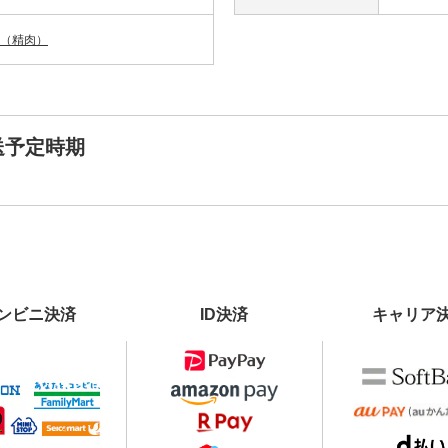
（精肉）
送予定時期
ンビニ決済
ID決済
キャリア