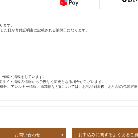
ります。
、入金した日が寄付証明書に記載される納付日になります。
、作成・掲載をしています。
本サイト掲載の情報から予告なく変更となる場合がございます。
養成分、アレルギー情報、添加物など)については、お礼品到着後、お礼品の包装容
お問い合わせ
お申込みに関するよくあるご