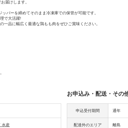
でお届けします。
ジッパーを締めてそのまま冷凍庫での保管が可能です。
理で大活躍!
の一品に幅広く最適な鶏もも肉をぜひご賞味ください。
。
お申込み・配送・その
申込受付期間
通年
く水産
配達外の
エリア
離島