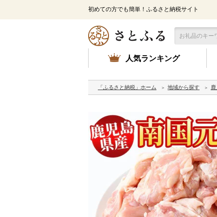
初めての方でも簡単！ふるさと納税サイト
人気ランキング
「ふるさと納税」ホーム
地域から探す
鹿