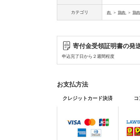
カテゴリ
肉
鶏肉
鶏肉
寄付金受領証明書の発
申込完了日から２週間程度
お支払方法
クレジットカード決済
コ