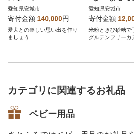
ぜいたくカヌ
愛知県安城市
愛知県安城市
寄付金額
140,000
円
寄付金額
12,0
愛犬との楽しい思い出を作り
米粉ときび砂糖で
ましょう
グルテンフリーカ
凍で食べるとまる
ようだと話題に。
カテゴリに関連するお礼品
ベビー用品