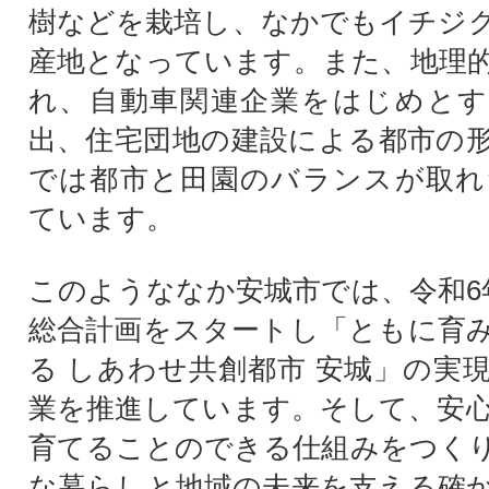
樹などを栽培し、なかでもイチジ
産地となっています。また、地理
れ、自動車関連企業をはじめとす
出、住宅団地の建設による都市の
では都市と田園のバランスが取れ
ています。
このようななか安城市では、令和6
総合計画をスタートし「ともに育
る しあわせ共創都市 安城」の実
業を推進しています。そして、安
育てることのできる仕組みをつく
な暮らしと地域の未来を支える確