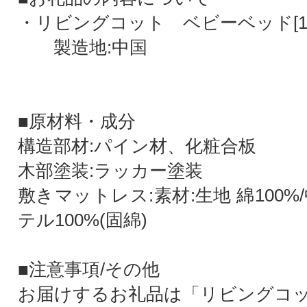
・リビングコット ベビーベッド[1
製造地:中国
■原材料・成分
構造部材:パイン材、化粧合板
木部塗装:ラッカー塗装
敷きマットレス:素材:生地 綿100%
テル100%(固綿)
■注意事項/その他
お届けするお礼品は「リビングコ