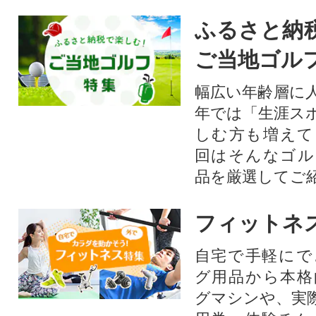
ふるさと納
ご当地ゴル
幅広い年齢層に
年では「生涯ス
しむ方も増えて
回はそんなゴル
品を厳選してご
フィットネ
自宅で手軽にで
グ用品から本格
グマシンや、実