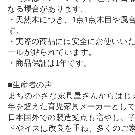
なる場合があります。
・天然木につき、1点1点木目や風
す。
・実際の商品には安全にお使いい
ールが貼られています。
・商品保証は1年です。
■生産者の声
まちの小さな家具屋さんからはじま
年を超えた育児家具メーカーとし
日本国外での製造拠点も増やし、
ドやイスは改良を重ね、多くのご