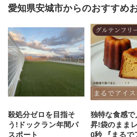
愛知県安城市からのおすすめ
殺処分ゼロを目指そ
独特な食感で
う!ドックラン年間パ
昇!袋のまま
スポート
0秒 『まる