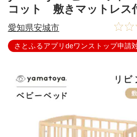
コット 敷きマットレス
愛知県安城市
さとふるアプリdeワンストップ申請