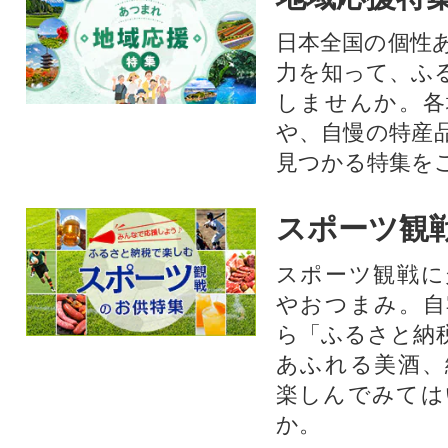
日本全国の個性
力を知って、ふ
しませんか。各
や、自慢の特産
見つかる特集を
スポーツ観
スポーツ観戦に
やおつまみ。自
ら「ふるさと納
あふれる美酒、
楽しんでみては
か。