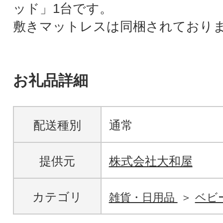
ッド」1台です。
敷きマットレスは同梱されており
お礼品詳細
配送種別
通常
提供元
株式会社大和屋
カテゴリ
雑貨・日用品
ベビ