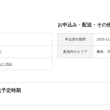
お申込み・配送・その
申込受付期間
2025-1
ジ
配達外の
エリア
離島、
ベビー用品
送予定時期