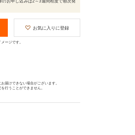
2/02以降のお申し込みは2～3週間程度で順次発
お気に入りに登録
イメージです。
にお届けできない場合がございます。
定を行うことができません。