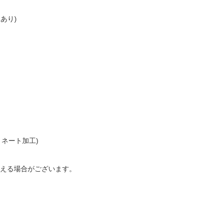
ツあり)
ミネート加工)
える場合がございます。