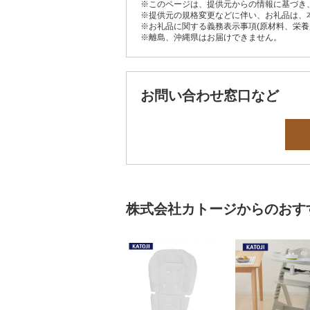
※このページは、提供元からの情報に基づき
※提供元の規格変更などに伴い、お礼品は、
※お礼品に関する義務表示事項(原材料、栄
※離島、沖縄県はお届けできません。
お問い合わせ窓口など
株式会社カトージからのおす