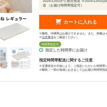
2025/12/02から順次発送 ※2025/1
送 （お届け時間帯指定可）
カートに入れる
※離島、沖縄県はお届けできません。また、画像は
※
注意事項
をご確認ください。
時間帯指定可
指定した時間帯にお届け
指定時間帯配送に関するご注意
※交通状況や天候により、ご指定いただいた時間帯
※離島・一部の地域におきましてはお届け時間帯指