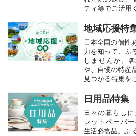
ティ等でご活用
地域応援特
日本全国の個性
力を知って、ふ
しませんか。各
や、自慢の特産
見つかる特集を
日用品特集
日々の暮らしに
レットペーパー
生活必需品。ふ