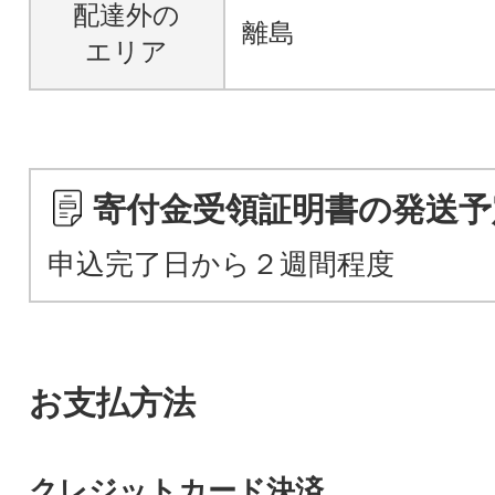
配達外の
離島
エリア
寄付金受領証明書の発送予
申込完了日から２週間程度
お支払方法
クレジットカード決済