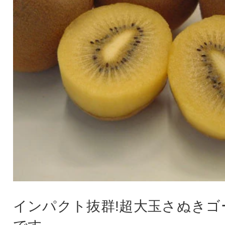
インパクト抜群!超大玉さぬきゴ