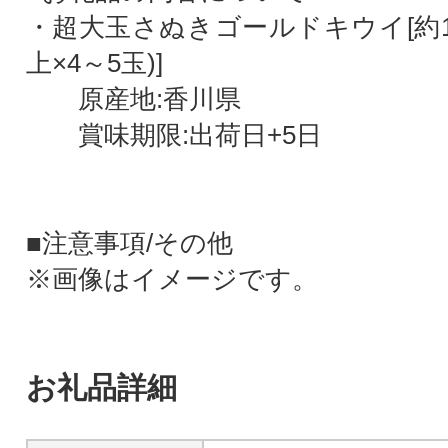
・超大玉さぬきゴールドキウイ[約1kg
上×4～5玉)]
原産地:香川県
賞味期限:出荷日+5日
■注意事項/その他
※画像はイメージです。
お礼品詳細