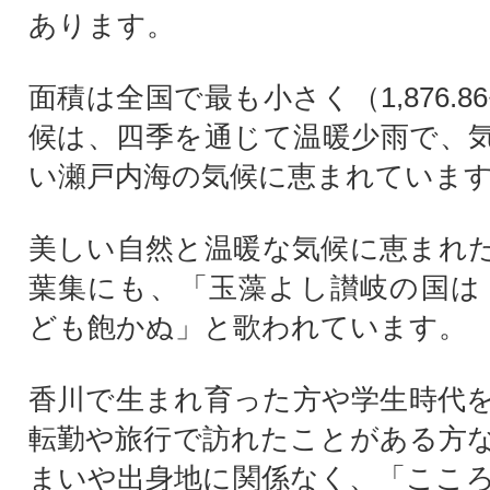
あります。
面積は全国で最も小さく（1,876.8
候は、四季を通じて温暖少雨で、
い瀬戸内海の気候に恵まれていま
美しい自然と温暖な気候に恵まれ
葉集にも、「玉藻よし讃岐の国は
ども飽かぬ」と歌われています。
香川で生まれ育った方や学生時代
転勤や旅行で訪れたことがある方
まいや出身地に関係なく、「ここ