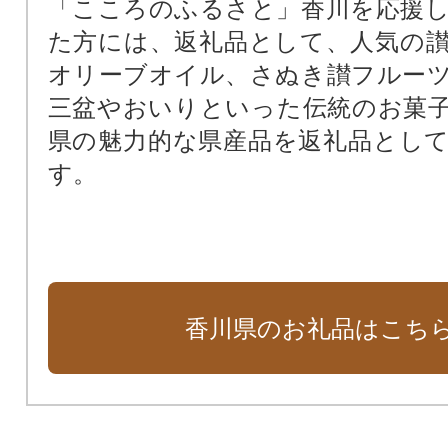
「こころのふるさと」香川を応援
香川県立アリーナ
た方には、返礼品として、人気の
知事におまかせ
オリーブオイル、さぬき讃フルー
三盆やおいりといった伝統のお菓
県の魅力的な県産品を返礼品とし
す。
香川県のお礼品はこち