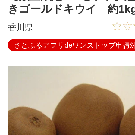
きゴールドキウイ 約1k
香川県
さとふるアプリdeワンストップ申請