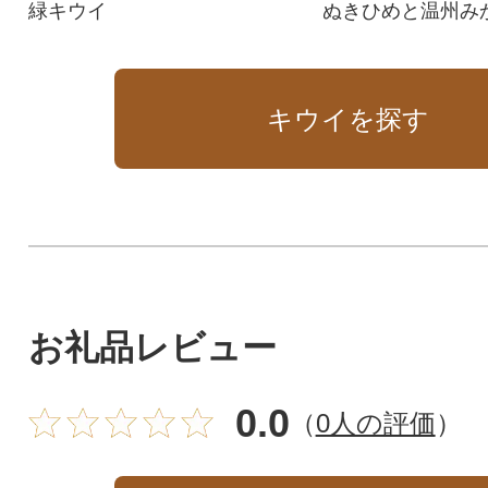
緑キウイ
ぬきひめと温州み
火と甘夏柑と香緑
キウイを探す
お礼品レビュー
0.0
（
0人の評価
）