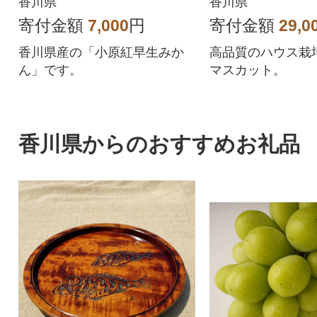
香川県
香川県
寄付金額
7,000
円
寄付金額
29,0
香川県産の「小原紅早生みか
高品質のハウス栽
ん」です。
マスカット。
香川県からのおすすめお礼品