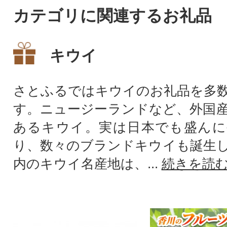
カテゴリに関連するお礼品
キウイ
さとふるではキウイのお礼品を多
す。ニュージーランドなど、外国
あるキウイ。実は日本でも盛んに
り、数々のブランドキウイも誕生
内のキウイ名産地は、...
続きを読