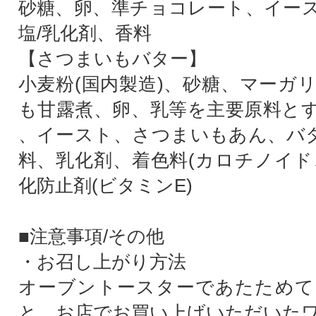
砂糖、卵、準チョコレート、イー
塩/乳化剤、香料
【さつまいもバター】
小麦粉(国内製造)、砂糖、マーガ
も甘露煮、卵、乳等を主要原料と
、イースト、さつまいもあん、バター
料、乳化剤、着色料(カロチノイド
化防止剤(ビタミンE)
■注意事項/その他
・お召し上がり方法
オーブントースターであたためて
と、お店でお買い上げいただいた