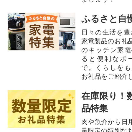
ふるさと自
日々の生活を豊
家電製品のお礼
のキッチン家電
ると便利なポ
で。くらしをも
お礼品をご紹介
在庫限り！
品特集
肉や魚介から日
量限定の特別な