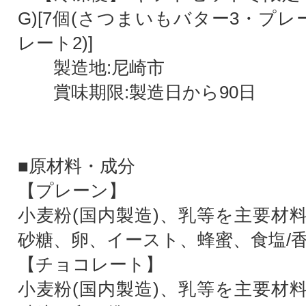
G)[7個(さつまいもバター3・プ
レート2)]
製造地:尼崎市
賞味期限:製造日から90日
■原材料・成分
【プレーン】
小麦粉(国内製造)、乳等を主要材
砂糖、卵、イースト、蜂蜜、食塩/
【チョコレート】
小麦粉(国内製造)、乳等を主要材