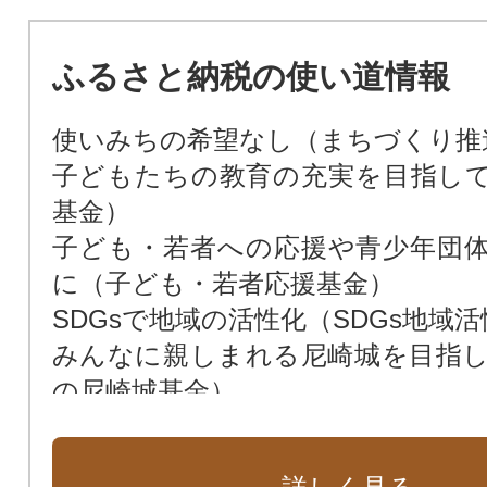
ふるさと納税の使い道情報
使いみちの希望なし（まちづくり推
子どもたちの教育の充実を目指し
基金）
子ども・若者への応援や青少年団
に（子ども・若者応援基金）
SDGsで地域の活性化（SDGs地域
みんなに親しまれる尼崎城を目指
の尼崎城基金）
次世代によりよい環境を残すため（
花や緑あふれる街に（緑化基金）