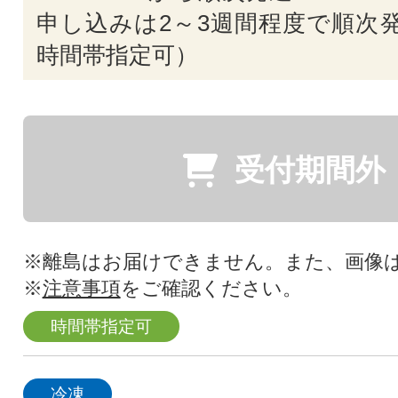
申し込みは2～3週間程度で順次発
時間帯指定可）
受付期間外
※離島はお届けできません。また、画像
※
注意事項
をご確認ください。
時間帯指定可
冷凍