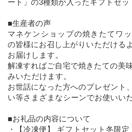
ート」の3種類が入ったギフトセッ
■生産者の声
マネケンショップの焼きたてワッ
の皆様にお召し上がりいただける
お届けします。
解凍すればご自宅で焼きたての美
みいただけます。
お世話になった方へのプレゼント
い等さまざまなシーンでお使いい
■お礼品の内容について
・【冷凍便】 ギフトセット冬限定 (TF