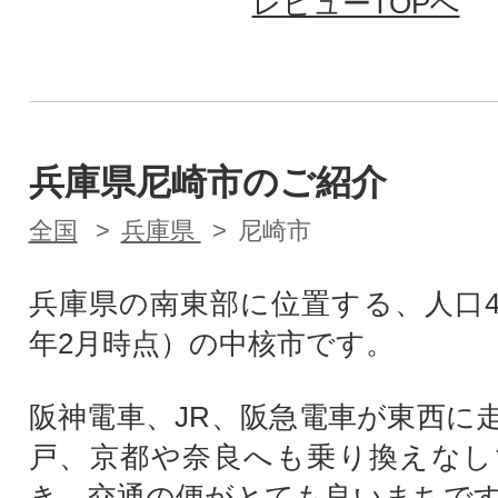
レビューTOPへ
兵庫県尼崎市のご紹介
全国
兵庫県
尼崎市
兵庫県の南東部に位置する、人口4
年2月時点）の中核市です。
阪神電車、JR、阪急電車が東西に
戸、京都や奈良へも乗り換えなし
き、交通の便がとても良いまちで