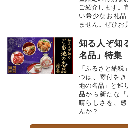
ご紹介します。
い希少なお礼品
ません。ぜひお見
知る人ぞ知
名品」特集
「ふるさと納税
つは、寄付をき
地の名品」と巡
品から新たな「
晴らしさを、感
んか？