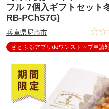
フル 7個入ギフトセット冬限
RB-PChS7G)
兵庫県尼崎市
さとふるアプリdeワンストップ申請