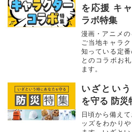
を応援 キ
ラボ特集
漫画・アニメの
ご当地キャラク
知っている定番
とのコラボお礼
ます。​
いざという
を守る 防災
日頃から備えて
ッズをわかりや