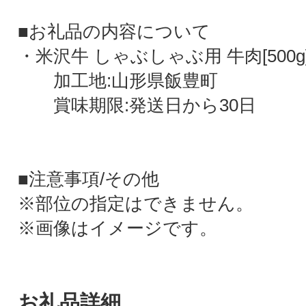
■お礼品の内容について
・米沢牛 しゃぶしゃぶ用 牛肉[500g
加工地:山形県飯豊町
賞味期限:発送日から30日
■注意事項/その他
※部位の指定はできません。
※画像はイメージです。
お礼品詳細