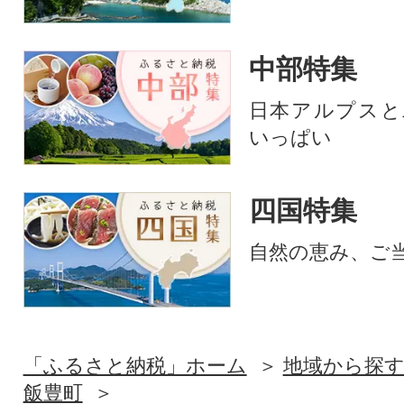
中部特集
日本アルプスと
いっぱい
四国特集
自然の恵み、ご
「ふるさと納税」ホーム
地域から探
飯豊町