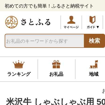
初めての方でも簡単！ふるさと納税サイト
検索
ランキング
お礼品
地域
米沢牛 しゃぶしゃぶ用 50