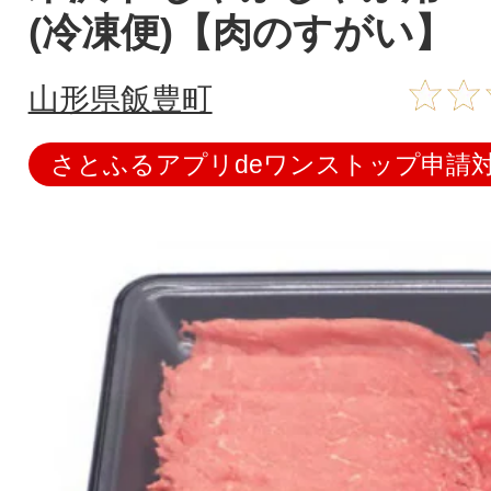
(冷凍便)【肉のすがい】
山形県飯豊町
さとふるアプリdeワンストップ申請