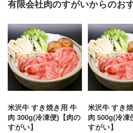
有限会社肉のすがいからのお
米沢牛 すき焼き用 牛
米沢牛 すき焼
肉 300g(冷凍便)【肉の
肉 500g(冷
すがい】
すがい】