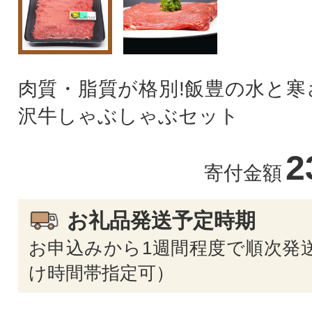
肉質・脂質が格別!飯豊の水と寒
沢牛しゃぶしゃぶセット
2
寄付金額
お礼品発送予定時期
お申込みから1週間程度で順次発送
け時間帯指定可）