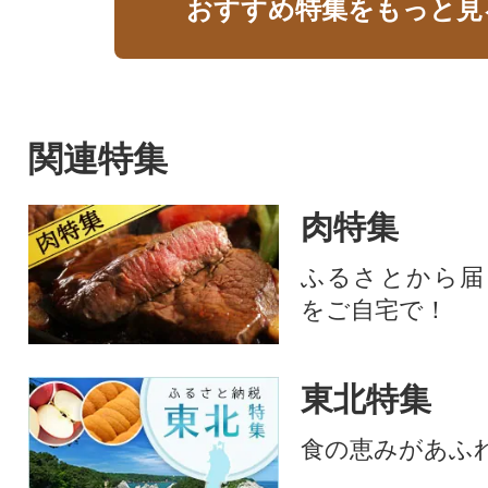
おすすめ特集をもっと見
関連特集
肉特集
ふるさとから届
をご自宅で！
東北特集
食の恵みがあふ