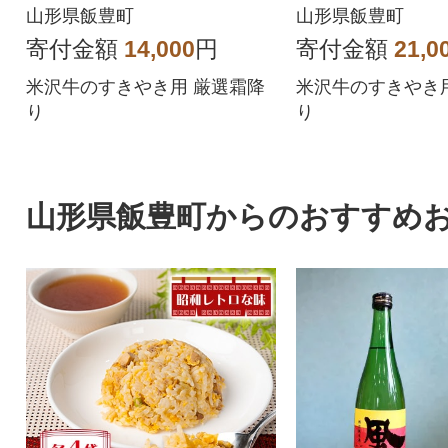
山形県飯豊町
山形県飯豊町
寄付金額
14,000
円
寄付金額
21,0
米沢牛のすきやき用 厳選霜降
米沢牛のすきやき
り
り
山形県飯豊町からのおすすめ