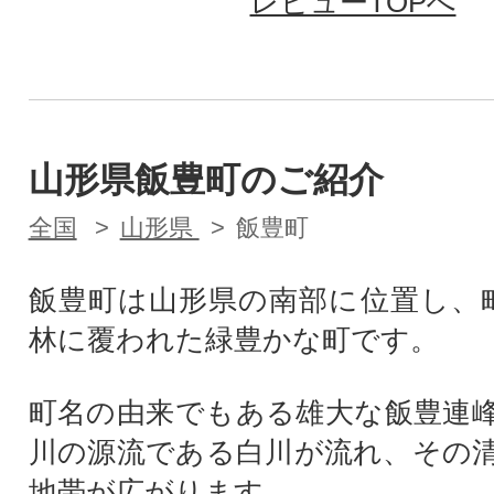
レビューTOPへ
山形県飯豊町のご紹介
全国
山形県
飯豊町
飯豊町は山形県の南部に位置し、
林に覆われた緑豊かな町です。
町名の由来でもある雄大な飯豊連
川の源流である白川が流れ、その
地帯が広がります。