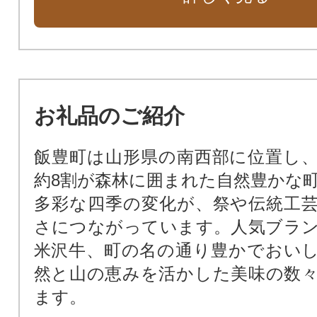
お礼品のご紹介
飯豊町は山形県の南西部に位置し
約8割が森林に囲まれた自然豊かな
多彩な四季の変化が、祭や伝統工
さにつながっています。人気ブラ
米沢牛、町の名の通り豊かでおい
然と山の恵みを活かした美味の数
ます。