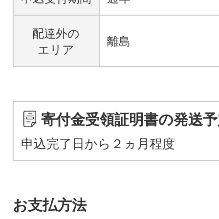
配達外の
離島
エリア
寄付金受領証明書の発送予
申込完了日から２ヵ月程度
お支払方法