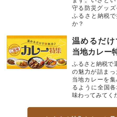
ます。いざとい
守る防災グッズ
ふるさと納税で
か？
温めるだけ
当地カレー
ふるさと納税で
の魅力が詰まっ
当地カレーを集
るように全国各
味わってみてく