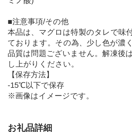
ミノ酸)
■注意事項/その他
本品は、マグロは特製のタレで味
ております。その為、少し色が濃
品質は問題ございません。解凍後
し上がりください。
【保存方法】
-15℃以下で保存
※画像はイメージです。
お礼品詳細