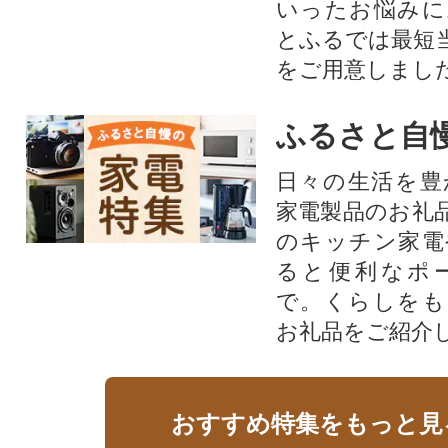
いったお悩みに
とふるでは最短
をご用意しまし
ふるさと自
日々の生活を豊
家電製品のお礼
のキッチン家電
ると便利なポ
で。くらしをも
お礼品をご紹介
おすすめ特集をもっと見