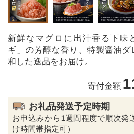
新鮮なマグロに出汁香る下味
ギ」の芳醇な香り、特製醤油ダ
和した逸品をお届け。
1
寄付金額
お礼品発送予定時期
お申込みから1週間程度で順次発送
け時間帯指定可）