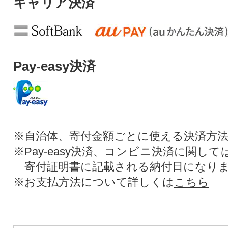
キャリア決済
Pay-easy決済
※自治体、寄付金額ごとに使える決済方
※Pay-easy決済、コンビニ決済に関し
寄付証明書に記載される納付日になり
※お支払方法について詳しくは
こちら