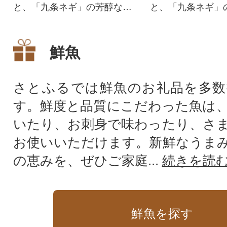
と、「九条ネギ」の芳醇な香
と、「九条ネギ」
り、特製醤油ダレと絶妙に調
り、特製醤油ダレ
和した逸品をお届け。
和した逸品をお届
鮮魚
さとふるでは鮮魚のお礼品を多数
す。鮮度と品質にこだわった魚は
いたり、お刺身で味わったり、さ
お使いいただけます。新鮮なうま
の恵みを、ぜひご家庭...
続きを読
鮮魚を探す