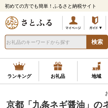
初めての方でも簡単！ふるさと納税サイト
検索
ランキング
お礼品
地域
京都「九条ネギ醤油」のネ