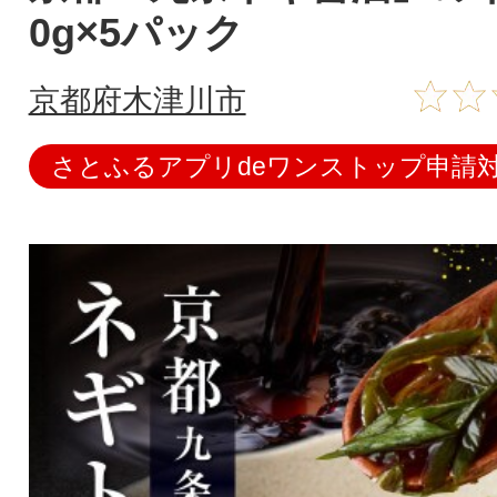
0g×5パック
京都府木津川市
さとふるアプリdeワンストップ申請