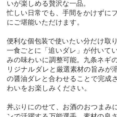
いが楽しめる贅沢な一品。
忙しい日常でも、手間をかけずに
にご堪能いただけます。
便利な個包装で使いたい分だけ取
一食ごとに「追いダレ」が付いて
みの味わいに調整可能。九条ネギ
リジナルダレと厳選素材の旨みが
の醤油ダレと合わせることで完成
わいをお楽しみください。
丼ぶりにのせて、お酒のおつまみ
ンで活躍する万能選手。素材の良