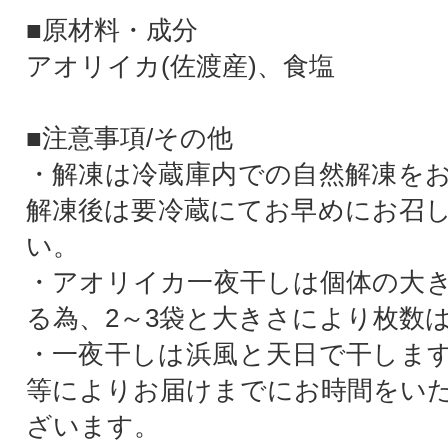
■原材料・成分
アオリイカ(佐渡産)、食塩
■注意事項/その他
・解凍は冷蔵庫内での自然解凍を
解凍後は要冷蔵にてお早めにお召
い。
・アオリイカ一夜干しは個体の大
る為、2～3袋と大きさにより枚数
・一夜干しは浜風と天日で干しま
等によりお届けまでにお時間をい
ざいます。