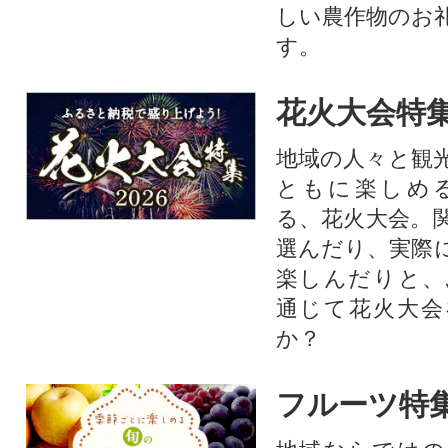
しい農作物のお
す。​
花火大会特集
地域の人々と観
ともに楽しめ
る、花火大会。
選んだり、実際
楽しんだりと、
通じて花火大会
か？​
フルーツ特