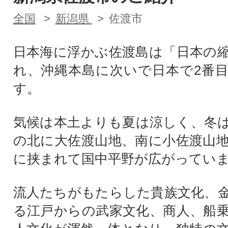
全国
新潟県
佐渡市
日本海に浮かぶ佐渡島は「日本の
れ、沖縄本島に次いで日本で2番
す。
気候は本土よりも夏は涼しく、冬
の北に大佐渡山地、南に小佐渡山
に挟まれて国中平野が広がってい
流人たちがもたらした貴族文化、
る江戸からの武家文化、商人、船