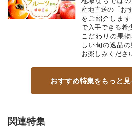
地域ならではの
産地直送の「お
をご紹介します
で入手できる希
こだわりの果物
しい旬の逸品の
お楽しみくださ
おすすめ特集をもっと見
関連特集