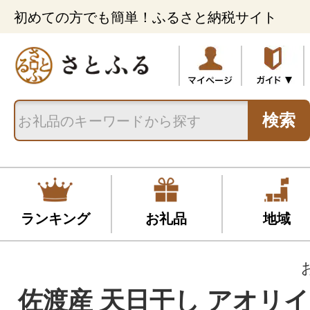
初めての方でも簡単！ふるさと納税サイト
検索
ランキング
お礼品
地域
佐渡産 天日干し アオリ