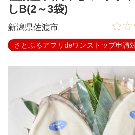
しB(2～3袋)
新潟県佐渡市
さとふるアプリdeワンストップ申請