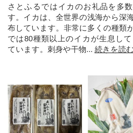
さとふるではイカのお礼品を多数
す。イカは、全世界の浅海から深
布しています。非常に多くの種類
では80種類以上のイカが生息し
ています。刺身や干物...
続きを読