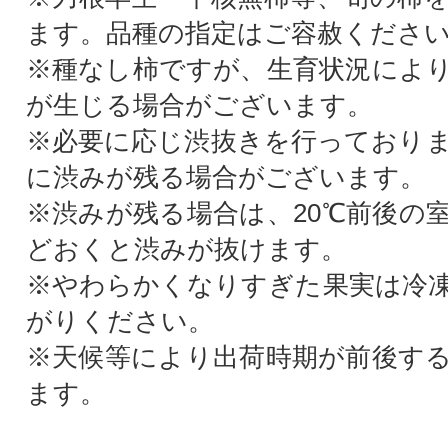
ます。品種の指定はご容赦くださ
※種なし柿ですが、生育状況によ
が生じる場合がございます。
※必要に応じ渋抜きを行っており
に渋みが残る場合がございます。
※渋みが残る場合は、20℃前後の室
どおくと渋みが抜けます。
※やわらかくなりすぎた果実は冷
がりください。
※天候等により出荷時期が前後す
ます。