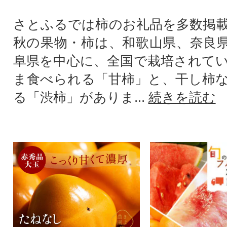
さとふるでは柿のお礼品を多数掲
秋の果物・柿は、和歌山県、奈良
阜県を中心に、全国で栽培されて
ま食べられる「甘柿」と、干し柿
る「渋柿」がありま...
続きを読む