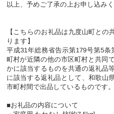
以上、予めご了承の上お申し込み
【こちらのお礼品は九度山町との
ります】
平成31年総務省告示第179号第5
町村が近隣の他の市区町村と共同
かに該当するものを共通の返礼品
に該当する返礼品として、和歌山
市町村間で出品しているものです
■お礼品の内容について