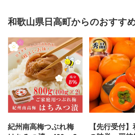
します。
和歌山県日高町からのおすす
紀州南高梅つぶれ梅
【先行受付】