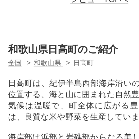
和歌山県日高町のご紹介
全国
和歌山県
日高町
日高町は、紀伊半島西部海岸沿い
位置する、海と山に囲まれた自然
気候は温暖で、町全体に広がる豊
は、良質な米や野菜を生産してい
海岸部は浜部と岩礁部からなる美