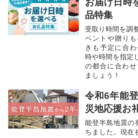
お届け日時
品特集
受取り時間を調
ベントや贈りも
きも予定に合わ
時や時間を指定
の都合に合わせ
ましょう！
令和6年能登
災地応援お
能登半島地震の
ちました。現在