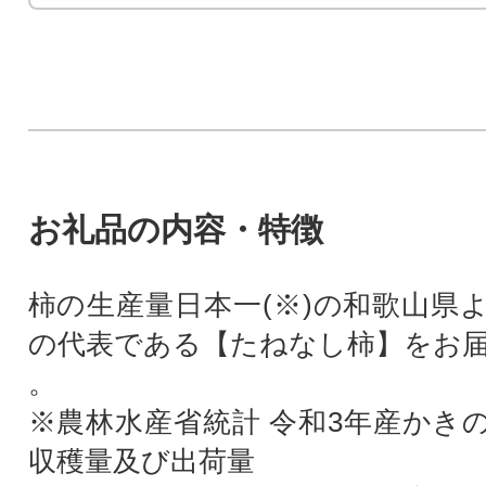
お礼品の内容・特徴
柿の生産量日本一(※)の和歌山県
の代表である【たねなし柿】をお
。
※農林水産省統計 令和3年産かき
収穫量及び出荷量