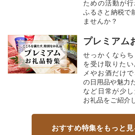
ための活動が行
ふるさと納税で
ませんか？
プレミアム
せっかくならち
を受け取りたい
メやお酒だけで
の日用品や魅力
など日常が少し
お礼品をご紹介
おすすめ特集をもっと見