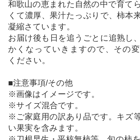
和歌山の恵まれた自然の中で育て
くて濃厚、果汁たっぷりで、柿本
凝縮さています。
お届け後も日を追うごとに追熟し
かくなっていきますので、その変
ください。
■注意事項/その他
※画像はイメージです。
※サイズ混合です。
※ご家庭用の訳あり品です。キズ
い果実を含みます。
※刀根早生・平核無柿等、旬の柿