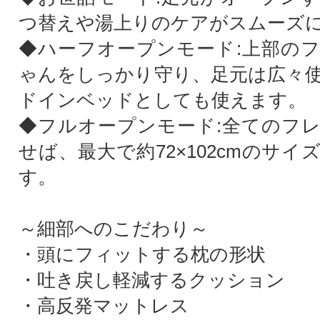
つ替えや湯上りのケアがスムーズ
◆ハーフオープンモード:上部の
ゃんをしっかり守り、足元は広々
ドインベッドとしても使えます。
◆フルオープンモード:全てのフ
せば、最大で約72×102cmのサ
す。
～細部へのこだわり～
・頭にフィットする枕の形状
・吐き戻し軽減するクッション
・高反発マットレス