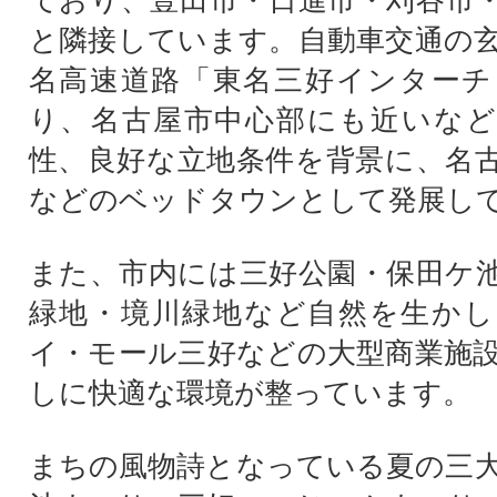
ており、豊田市・日進市・刈谷市
と隣接しています。自動車交通の
名高速道路「東名三好インターチ
り、名古屋市中心部にも近いなど
性、良好な立地条件を背景に、名
などのベッドタウンとして発展し
また、市内には三好公園・保田ケ
緑地・境川緑地など自然を生かし
イ・モール三好などの大型商業施
しに快適な環境が整っています。
まちの風物詩となっている夏の三