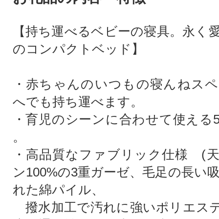
【持ち運べるベビーの寝具。永く
のコンパクトベッド】
・赤ちゃんのいつもの寝んねスペ
へでも持ち運べます。
・育児のシーンに合わせて使える5 
。
・高品質なファブリック仕様 (
ン100%の3重ガーゼ、毛足の長い
れた綿パイル、
撥水加工で汚れに強いポリエステ