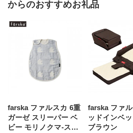
からのおすすめお礼品
farska ファルスカ 6重
farska ファ
ガーゼ スリーパー ベ
ッドインベッド
ビー モリノクマ-スカ
ブラウン