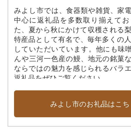
みよし市では、食器類や雑貨、家
中心に返礼品を多数取り揃えてお
た、夏から秋にかけて収穫される
特産品として有名で、毎年多くの
していただいています。他にも味
んや三河一色産の鰻、地元の銘菓
ならではの魅力を感じられるバラ
返礼品をぜひご覧ください。
みよし市のお礼品はこち