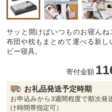
サッと開けばいつものお寝んね
布団や枕もまとめて運べる新し
ビー寝具。
11
寄付金額
お礼品発送予定時期
お申込みから3週間程度で順次発送
け時間帯指定可）