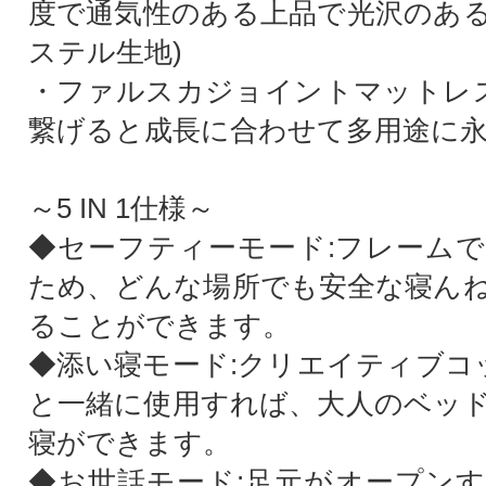
度で通気性のある上品で光沢のあ
ステル生地)
・ファルスカジョイントマットレス
繋げると成長に合わせて多用途に
～5 IN 1仕様～
◆セーフティーモード:フレーム
ため、どんな場所でも安全な寝ん
ることができます。
◆添い寝モード:クリエイティブコッ
と一緒に使用すれば、大人のベッ
寝ができます。
◆お世話モード:足元がオープン