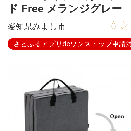
ド Free メランジグレー
愛知県みよし市
さとふるアプリdeワンストップ申請