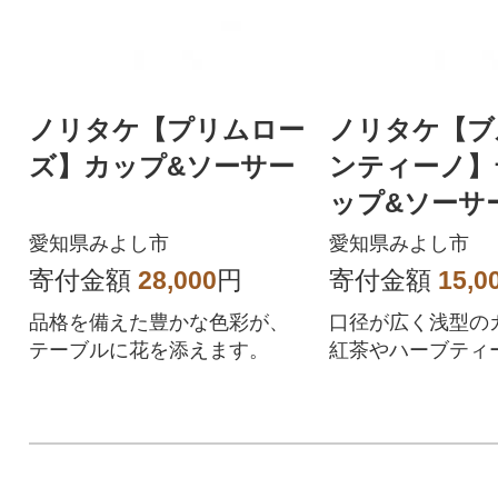
ノリタケ【プリムロー
ノリタケ【ブ
ズ】カップ&ソーサー
ンティーノ】
ップ&ソーサ
愛知県みよし市
愛知県みよし市
寄付金額
28,000
円
寄付金額
15,0
品格を備えた豊かな色彩が、
口径が広く浅型の
テーブルに花を添えます。
紅茶やハーブティ
すすめの形状です