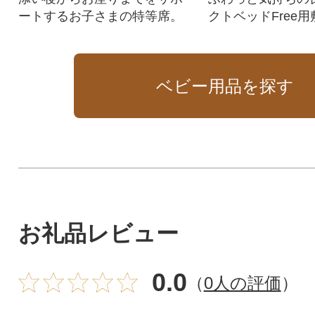
ートするお子さまの特等席。
クトベッドFree
洗い替えに
ベビー用品を探す
お礼品レビュー
0.0
（
0人の評価
）