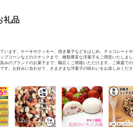
お礼品
ています。ケーキやクッキー、焼き菓子などをはじめ、チョコレートや
ップコーンなどのスナックまで、種類豊富な洋菓子をご用意いたしまし
染みのブランドのお菓子まで、幅広くご堪能いただけます。ご家庭での
です。お好みに合わせて、さまざまな洋菓子の味わいをお楽しみくださ