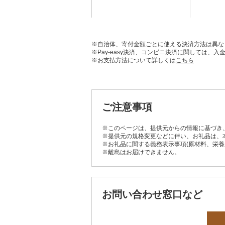
※自治体、寄付金額ごとに使える決済方法は異な
※Pay-easy決済、コンビニ決済に関しては
※お支払方法について詳しくは
こちら
ご注意事項
※このページは、提供元からの情報に基づき
※提供元の規格変更などに伴い、お礼品は、
※お礼品に関する義務表示事項(原材料、栄
※離島はお届けできません。
お問い合わせ窓口など