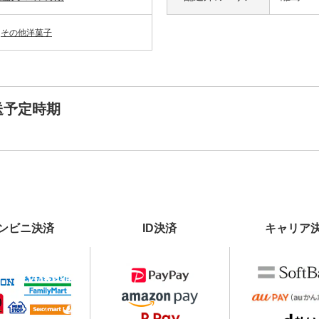
その他洋菓子
送予定時期
ンビニ決済
ID決済
キャリア