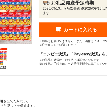
お礼品発送予定時期
2025/09/13から順次発送 ※2025/0
ます。
カートに入れる
※離島はお届けできません。また、画像はイメージ
※
注意事項
をご確認ください。
「コンビニ決済」「Pay-easy決済」
※お礼品の発送は、お支払い確認後となります。
※お支払い手続きは、申込受付期間中に完了してい
引き立てた味わい。
りと楽しさを伝えます。