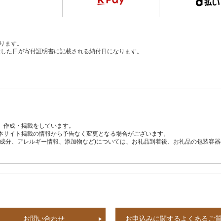
ります。
、入金した日が寄付証明書に記載される納付日になります。
、作成・掲載をしています。
本サイト掲載の情報から予告なく変更となる場合がございます。
養成分、アレルギー情報、添加物など)については、お礼品到着後、お礼品の包装容
お問い合わせ
お申込みに関するよくあるご