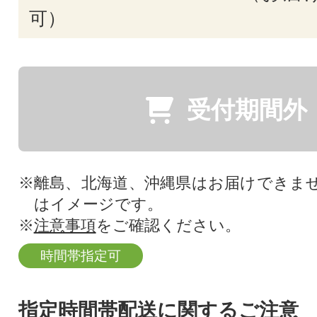
可）
受付期間外
※離島、北海道、沖縄県はお届けできま
はイメージです。
※
注意事項
をご確認ください。
時間帯指定可
指定時間帯配送に関するご注意