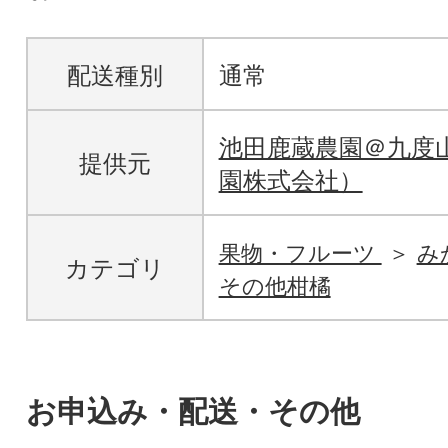
配送種別
通常
池田鹿蔵農園＠九度
提供元
園株式会社）
果物・フルーツ
み
カテゴリ
その他柑橘
お申込み・配送・その他