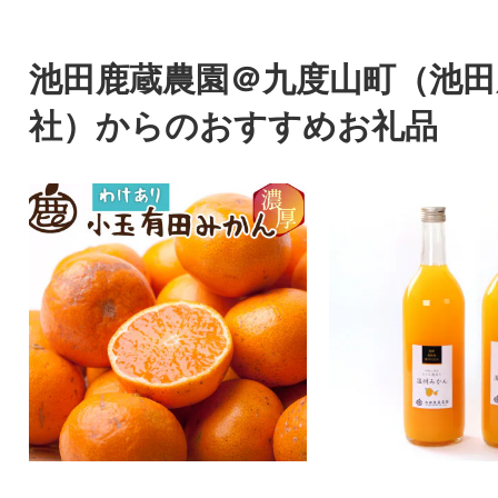
池田鹿蔵農園＠九度山町（池田
社）からのおすすめお礼品