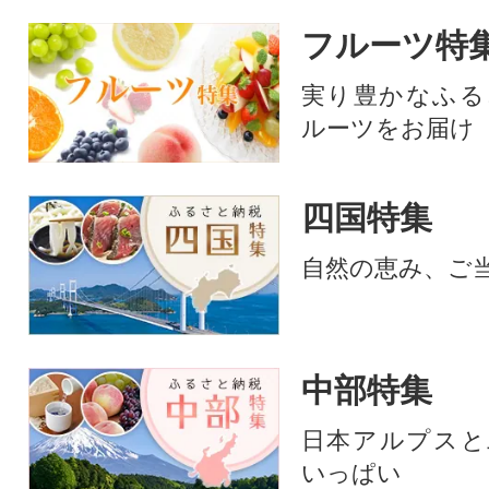
フルーツ特
実り豊かなふる
ルーツをお届け
四国特集
自然の恵み、ご
中部特集
日本アルプスと
いっぱい