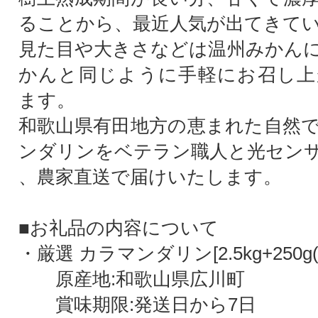
ることから、最近人気が出てきて
見た目や大きさなどは温州みかん
かんと同じように手軽にお召し上
ます。
和歌山県有田地方の恵まれた自然
ンダリンをベテラン職人と光セン
、農家直送で届けいたします。
■お礼品の内容について
・厳選 カラマンダリン[2.5kg+250g
原産地:和歌山県広川町
賞味期限:発送日から7日