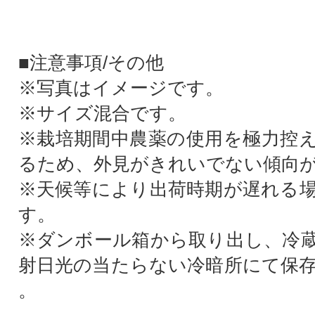
■注意事項/その他
※写真はイメージです。
※サイズ混合です。
※栽培期間中農薬の使用を極力控
るため、外見がきれいでない傾向
※天候等により出荷時期が遅れる
す。
※ダンボール箱から取り出し、冷
射日光の当たらない冷暗所にて保
。