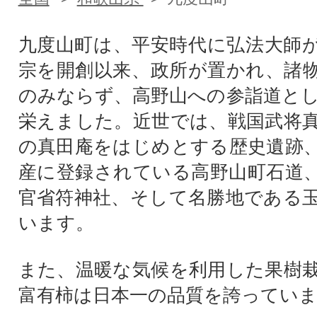
九度山町は、平安時代に弘法大師
宗を開創以来、政所が置かれ、諸
のみならず、高野山への参詣道と
栄えました。近世では、戦国武将
の真田庵をはじめとする歴史遺跡
産に登録されている高野山町石道
官省符神社、そして名勝地である
います。
また、温暖な気候を利用した果樹
富有柿は日本一の品質を誇ってい