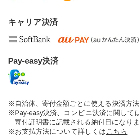
キャリア決済
Pay-easy決済
※自治体、寄付金額ごとに使える決済方
※Pay-easy決済、コンビニ決済に関し
寄付証明書に記載される納付日になり
※お支払方法について詳しくは
こちら