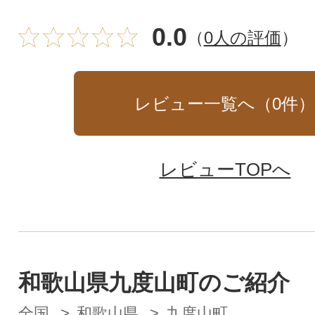
0.0
（
0人の評価
）
レビュー一覧へ（
0
件
レビューTOPへ
和歌山県九度山町のご紹介
全国
和歌山県
九度山町