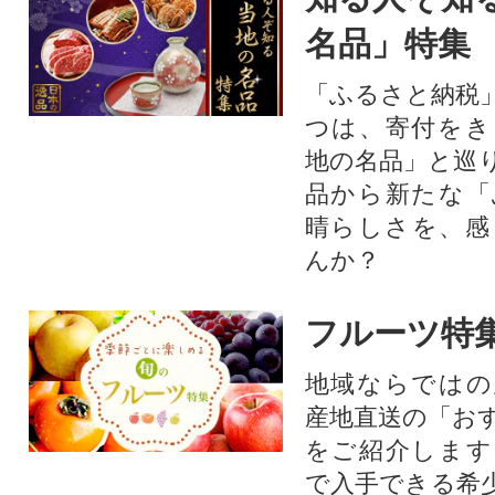
名品」特集
「ふるさと納税
つは、寄付をき
地の名品」と巡
品から新たな「
晴らしさを、感
んか？
フルーツ特
地域ならではの
産地直送の「お
をご紹介します
で入手できる希