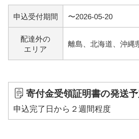
申込受付期間
〜2026-05-20
配達外の
離島、北海道、沖縄
エリア
寄付金受領証明書の発送予
申込完了日から２週間程度