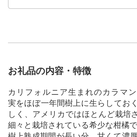
お礼品の内容・特徴
カリフォルニア生まれのカラマン
実をほぼ一年間樹上に生らしてお
しく、アメリカではほとんど栽培
細々と栽培されている希少な柑橘
樹上熟成期間が長い分、甘くて濃