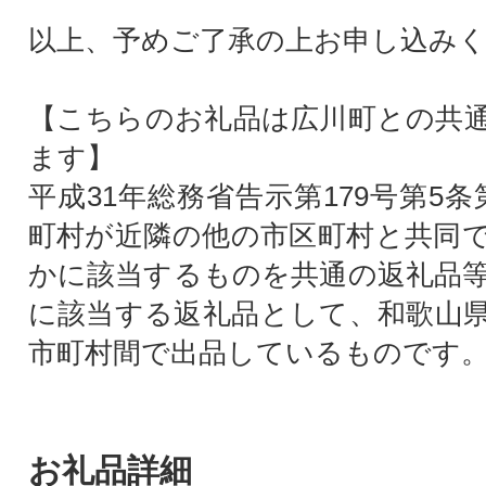
以上、予めご了承の上お申し込み
【こちらのお礼品は広川町との共
ます】
平成31年総務省告示第179号第5
町村が近隣の他の市区町村と共同
かに該当するものを共通の返礼品
に該当する返礼品として、和歌山
市町村間で出品しているものです
お礼品詳細