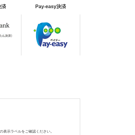
決済
Pay-easy決済
器の表示ラベルをご確認ください。