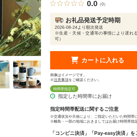
0.0
（0）
お礼品発送予定時期
2026-08-24より順次発送
※生産・天候・交通等の事情により遅れる
可）
カートに入れる
画像はイメージです。
※
注意事項
をご確認ください。
時間帯指定可
指定した時間帯にお届け
指定時間帯配送に関するご注意
※交通状況や天候により、ご指定いただいた時間帯
※離島・一部の地域におきましてはお届け時間帯指
「コンビニ決済」「Pay-easy決済」