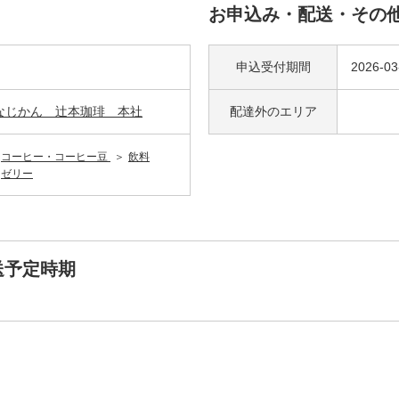
お申込み・配送・その
申込受付期間
2026-03
なじかん 辻本珈琲 本社
配達外の
エリア
コーヒー・コーヒー豆
飲料
ゼリー
送予定時期