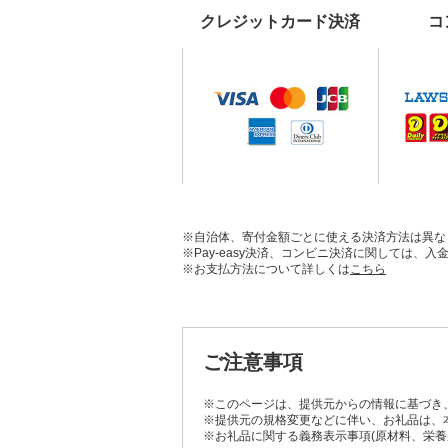
クレジットカード決済
コ
※自治体、寄付金額ごとに使える決済方法は異な
※Pay-easy決済、コンビニ決済に関しては
※お支払方法について詳しくは
こちら
ご注意事項
※このページは、提供元からの情報に基づき
※提供元の規格変更などに伴い、お礼品は、
※お礼品に関する義務表示事項(原材料、栄