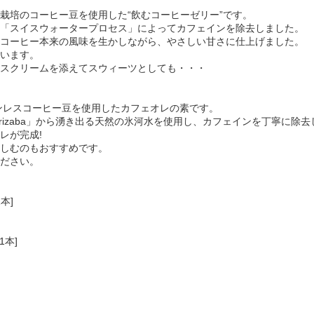
栽培のコーヒー豆を使用した“飲むコーヒーゼリー”です。
「スイスウォータープロセス」によってカフェインを除去しました。
コーヒー本来の風味を生かしながら、やさしい甘さに仕上げました。
います。
スクリームを添えてスウィーツとしても・・・
ンレスコーヒー豆を使用したカフェオレの素です。
de Orizaba」から湧き出る天然の氷河水を使用し、カフェインを丁寧に除
レが完成!
しむのもおすすめです。
ださい。
本]
1本]