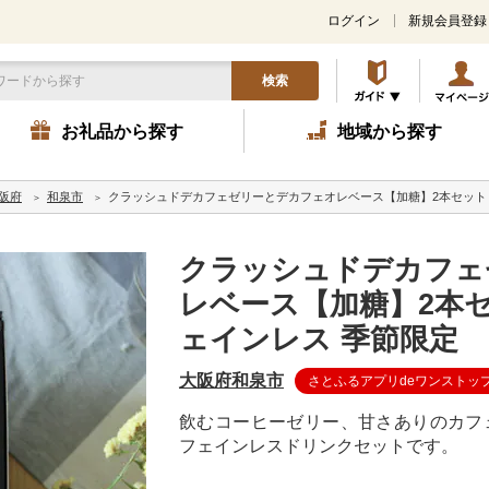
ログイン
新規会員登録
検索
お礼品から探す
地域から探す
阪府
和泉市
クラッシュドデカフェゼリーとデカフェオレベース【加糖】2本セット 
クラッシュドデカフェ
レベース【加糖】2本セ
ェインレス 季節限定
大阪府和泉市
さとふるアプリdeワンストッ
飲むコーヒーゼリー、甘さありのカフ
フェインレスドリンクセットです。