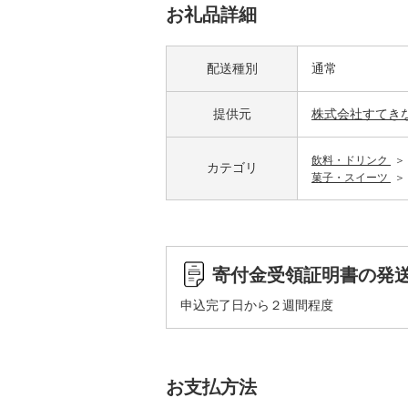
お礼品詳細
配送種別
通常
提供元
株式会社すてき
飲料・ドリンク
カテゴリ
菓子・スイーツ
寄付金受領証明書の発
申込完了日から２週間程度
お支払方法