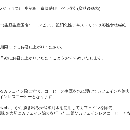
ンジュラス)、甜菜糖、食物繊維、ゲル化剤(増粘多糖類)
ー(生豆生産国名:コロンビア)、難消化性デキストリン(水溶性食物繊維)
期限までにお召し上がりください。
早めにお召し上がりいただくことをおすすめいたします。
れているカフェイン除去方法。コーヒーの生豆を水に浸けてカフェインを除去
インレスコーヒーとなります。
e Orizaba」から湧き出る天然氷河水を使用してカフェインを除去。
の風味を大切にカフェイン除去を行った上質なカフェインレスコーヒーと