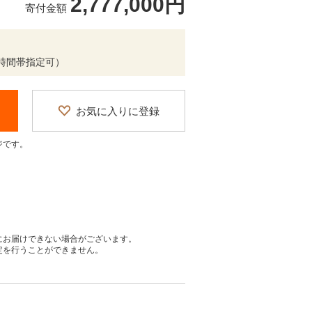
2,777,000円
寄付金額
時間帯指定可）
お気に入りに登録
ジです。
にお届けできない場合がございます。
定を行うことができません。