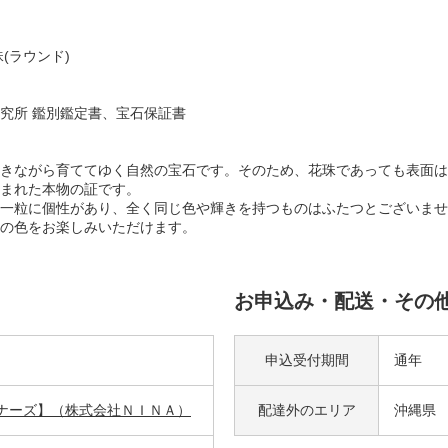
(ラウンド)
究所 鑑別鑑定書、宝石保証書
きながら育ててゆく自然の宝石です。そのため、花珠であっても表面は
まれた本物の証です。
一粒に個性があり、全く同じ色や輝きを持つものはふたつとございませ
の色をお楽しみいただけます。
お申込み・配送・その
申込受付期間
通年
ニナーズ】（株式会社ＮＩＮＡ）
配達外の
エリア
沖縄県