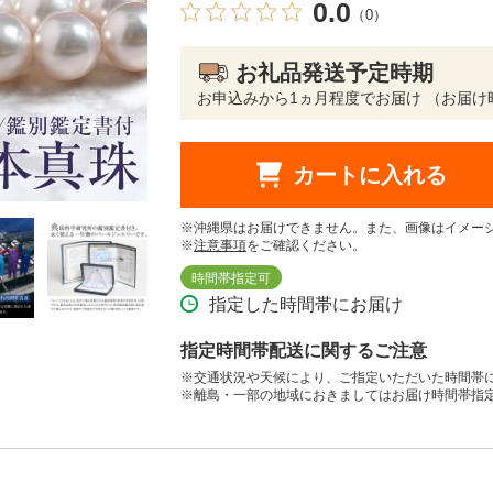
0.0
（0）
お礼品発送予定時期
お申込みから1ヵ月程度でお届け （お届け
カートに入れる
※沖縄県はお届けできません。また、画像はイメー
※
注意事項
をご確認ください。
時間帯指定可
指定した時間帯にお届け
指定時間帯配送に関するご注意
※交通状況や天候により、ご指定いただいた時間帯
※離島・一部の地域におきましてはお届け時間帯指