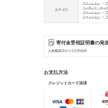
ファッション
ペンダント・ネッ
カテゴリ
ファッション
ファッション
寄付金受領証明書の発
入金確認日から1カ月以内
お支払方法
クレジットカード決済