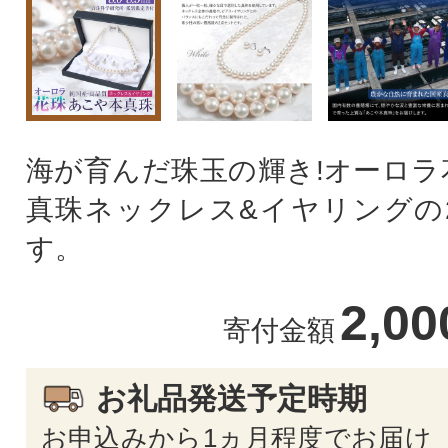
海が育んだ珠玉の輝き!オーロラ
真珠ネックレス&イヤリングの
す。
2,0
寄付金額
お礼品発送予定時期
お申込みから1ヵ月程度でお届け 