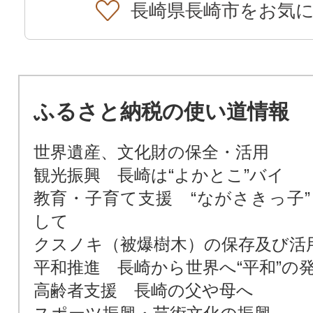
長崎県長崎市をお気
ふるさと納税の使い道情報
世界遺産、文化財の保全・活用
観光振興 長崎は“よかとこ”バイ
教育・子育て支援 “ながさきっ子”
して
クスノキ（被爆樹木）の保存及び活
平和推進 長崎から世界へ“平和”の
高齢者支援 長崎の父や母へ