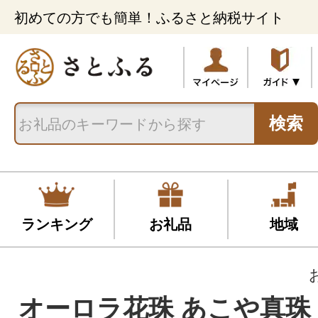
初めての方でも簡単！ふるさと納税サイト
検索
ランキング
お礼品
地域
オーロラ花珠 あこや真珠 8.