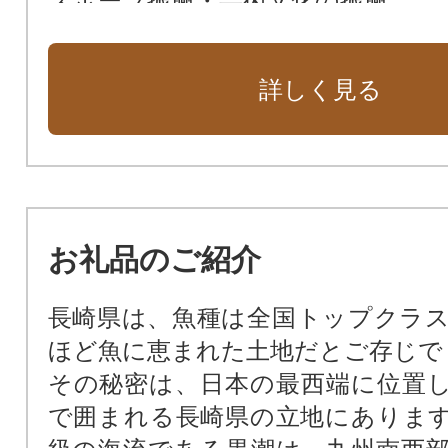
スポーツ振興・芸術文化の振興
市長おまかせ おまかせください“
くり”
詳しく見る
お礼品のご紹介
長崎県は、魚種は全国トップクラ
ほど魚に恵まれた土地だとご存じで
その秘密は、日本の最西端に位置
で囲まれる長崎県の立地にありま