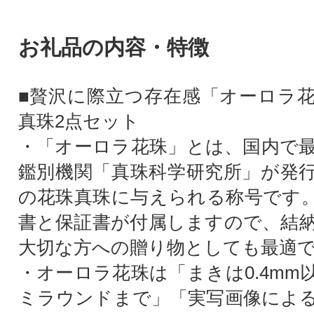
お礼品の内容・特徴
■贅沢に際立つ存在感「オーロラ
真珠2点セット
・「オーロラ花珠」とは、国内で
鑑別機関「真珠科学研究所」が発
の花珠真珠に与えられる称号です
書と保証書が付属しますので、結
大切な方への贈り物としても最適
・オーロラ花珠は「まきは0.4mm
ミラウンドまで」「実写画像によ