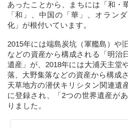
あったことから、まちには「和・
「和」、中国の「華」、オランダ
化」が根付いています。
2015年には端島炭坑（軍艦島）や
などの資産から構成される「明治
遺産」が、2018年には大浦天主堂
落、大野集落などの資産から構成
天草地方の潜伏キリシタン関連遺
に登録され、「2つの世界遺産が
りました。