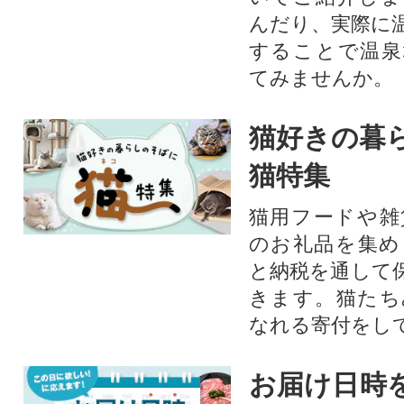
んだり、実際に
することで温泉
てみませんか。
猫好きの暮
猫特集
猫用フードや雑
のお礼品を集め
と納税を通して
きます。猫たち
なれる寄付をし
お届け日時