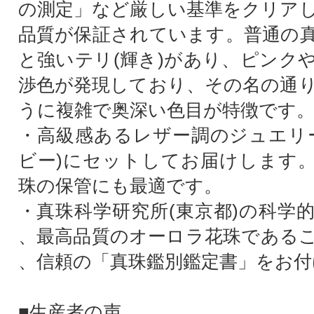
の測定」など厳しい基準をクリア
品質が保証されています。普通の
と強いテリ(輝き)があり、ピンク
渉色が発現しており、その名の通
うに複雑で奥深い色目が特徴です
・高級感あるレザー調のジュエリ
ビー)にセットしてお届けします
珠の保管にも最適です。
・真珠科学研究所(東京都)の科学
、最高品質のオーロラ花珠である
、信頼の「真珠鑑別鑑定書」をお付
■生産者の声