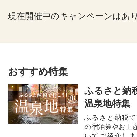
現在開催中のキャンペーンはあ
おすすめ特集
ふるさと納
温泉地特集
ふるさと納税で
の宿泊券やお土
いてご紹介しま