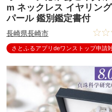
m ネックレス イヤリング
パール 鑑別鑑定書付
長崎県長崎市
さとふるアプリdeワンストップ申請