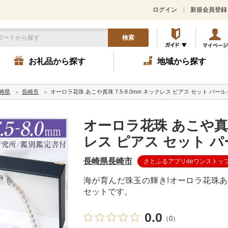
ログイン
新規会員登録
検索
お礼品から探す
地域から探す
崎県
長崎市
オーロラ花珠 あこや真珠 7.5-8.0mm ネックレス ピアス セット パー
オーロラ花珠 あこや真珠 
レス ピアス セット 
長崎県長崎市
さとふるアプリdeワンストッ
海が育んだ珠玉の輝き!オーロラ花珠あ
セットです。
0.0
（0）