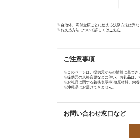
※自治体、寄付金額ごとに使える決済方法は異な
※お支払方法について詳しくは
こちら
ご注意事項
※このページは、提供元からの情報に基づき
※提供元の規格変更などに伴い、お礼品は、
※お礼品に関する義務表示事項(原材料、栄
※沖縄県はお届けできません。
お問い合わせ窓口など