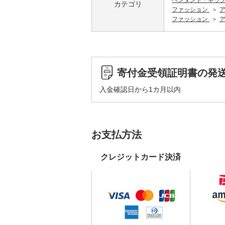
ペンダント・ネッ
カテゴリ
ファッション
ファッション
寄付金受領証明書の発
入金確認日から1カ月以内
お支払方法
クレジットカード決済