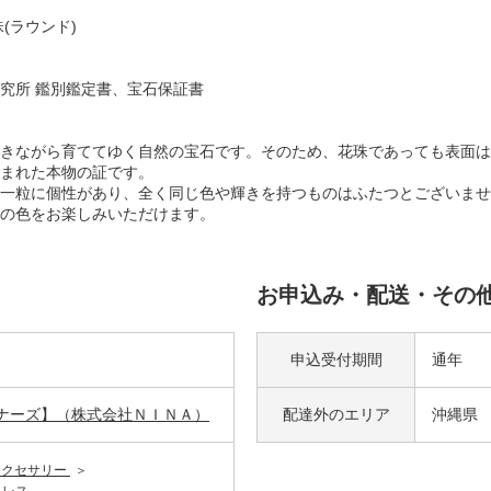
(ラウンド)
究所 鑑別鑑定書、宝石保証書
きながら育ててゆく自然の宝石です。そのため、花珠であっても表面は
まれた本物の証です。
一粒に個性があり、全く同じ色や輝きを持つものはふたつとございませ
の色をお楽しみいただけます。
お申込み・配送・その
申込受付期間
通年
ニナーズ】（株式会社ＮＩＮＡ）
配達外の
エリア
沖縄県
アクセサリー