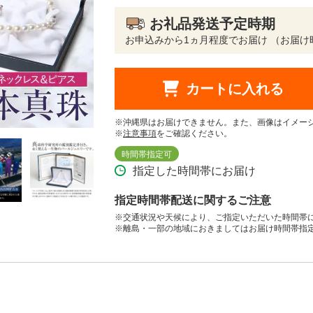
お礼品発送予定時期
お申込みから1ヵ月程度でお届け （お届け
カートに入れる
※沖縄県はお届けできません。また、画像はイメー
※
注意事項
をご確認ください。
時間帯指定可
指定した時間帯にお届け
指定時間帯配送に関するご注意
※交通状況や天候により、ご指定いただいた時間帯
※離島・一部の地域におきましてはお届け時間帯指