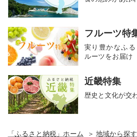
フルーツ特
実り豊かなふる
ルーツをお届け
近畿特集
歴史と文化が交
「ふるさと納税」ホーム
地域から探