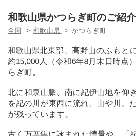
和歌山県かつらぎ町のご紹介
全国
和歌山県
かつらぎ町
和歌山県北東部、高野山のふもと
約15,000人（令和6年8月末日時
らぎ町。
北に和泉山脈、南に紀伊山地を仰
を紀の川が東西に流れ、山や川、
が残っています。
古く万葉集に詠まれた情景や、「