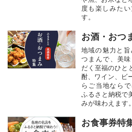
度も楽しみたい
す。
お酒・おつ
地域の魅力と旨
つまんで、美味
だく至福のひと
酎、ワイン、ビ
らご当地ならで
ふるさと納税で
みが味わえます
お食事券特