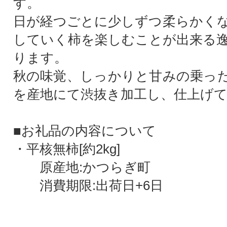
す。
日が経つごとに少しずつ柔らかく
していく柿を楽しむことが出来る
ります。
秋の味覚、しっかりと甘みの乗っ
を産地にて渋抜き加工し、仕上げ
■お礼品の内容について
・平核無柿[約2kg]
原産地:かつらぎ町
消費期限:出荷日+6日