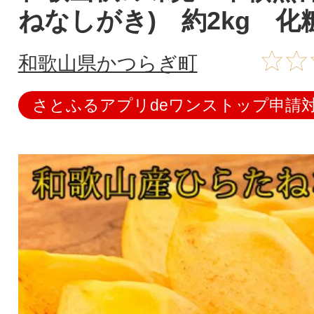
ねなしがき) 約2kg 化
和歌山県かつらぎ町
さとふるアプリdeワンストップ申請