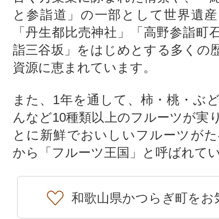
と参詣道」の一部として世界遺産
「丹生都比売神社」「高野参詣町
詣三谷坂」をはじめとする多くの
資源に恵まれています。
また、1年を通して、柿・桃・ぶ
んなど10種類以上のフルーツが実
とに新鮮でおいしいフルーツがた
から「フルーツ王国」と呼ばれて
和歌山県かつらぎ町をお