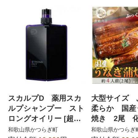
スカルプD 薬用スカ
大型サイズ 
ルプシャンプー スト
柔らか 国産
ロングオイリー [超脂
焼き 2尾 
性肌用]
和歌山県かつらぎ町
和歌山県かつらぎ