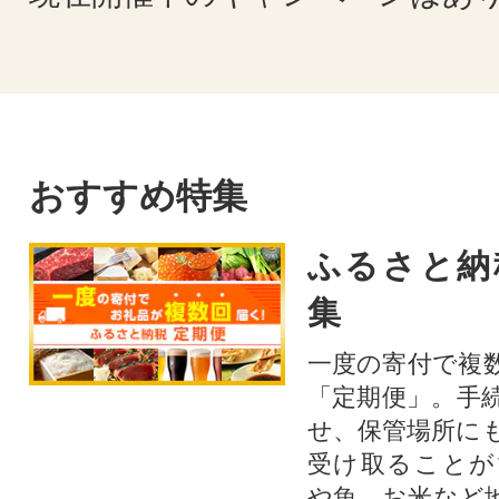
おすすめ特集
ふるさと納
集
一度の寄付で複
「定期便」。手
せ、保管場所に
受け取ることが
や魚、お米など