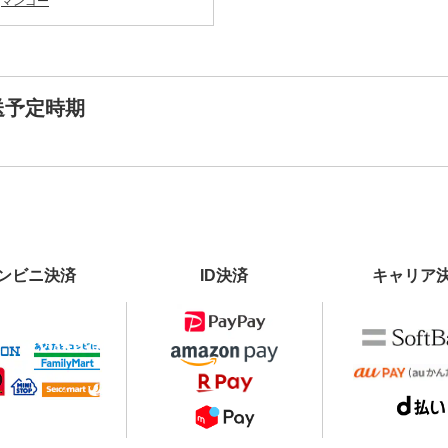
マンゴー
送予定時期
ンビニ決済
ID決済
キャリア