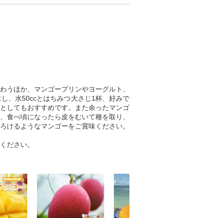
わうほか、マンゴープリンやヨーグルト、
、水50ccとはちみつ大さじ1杯、好みで
としてもおすすめです。また余ったマンゴ
、食べ頃になったら皮をむいて種を取り、
ろけるようなマンゴーをご賞味ください。
ください。