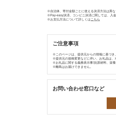
※自治体、寄付金額ごとに使える決済方法は異な
※Pay-easy決済、コンビニ決済に関しては
※お支払方法について詳しくは
こちら
ご注意事項
※このページは、提供元からの情報に基づき
※提供元の規格変更などに伴い、お礼品は、
※お礼品に関する義務表示事項(原材料、栄
※離島はお届けできません。
お問い合わせ窓口など