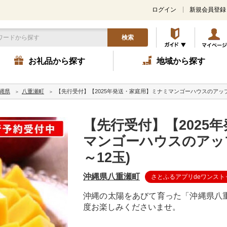
ログイン
新規会員登録
検索
お礼品から探す
地域から探す
縄県
八重瀬町
【先行受付】【2025年発送・家庭用】ミナミマンゴーハウスのアップル
【先行受付】【2025
マンゴーハウスのアップ
～12玉)
沖縄県八重瀬町
さとふるアプリdeワンスト
沖縄の太陽をあびて育った「沖縄県八
度お楽しみくださいませ。