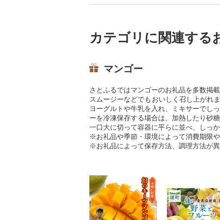
カテゴリに関連する
マンゴー
さとふるではマンゴーのお礼品を多数掲載
スムージーなどでもおいしく召し上がれま
ヨーグルトや牛乳を入れ、ミキサーでしっ
ーを冷凍保存する場合は、加熱したり砂糖
一口大に切って容器に平らに並べ、しっか
※お礼品や季節・環境によって消費期限や
※お礼品によって保存方法、調理方法が異