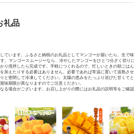
お礼品
しています。ふるさと納税のお礼品としてマンゴーが届いたら、生で味
す。マンゴースムージーなら、冷やしたマンゴーをひとつ分ざく切りにし
かり撹拌したら完成です。手軽につくれるので、忙しいときの朝ごはん
を加えたりする必要はありません。必要であれば常温に置いて追熟させ
りと密閉して冷凍してください。太陽の恵みをたっぷり浴びた甘くてと
賞味期限が異なりますのでご注意ください。
なる場合がございます。お召し上がりの際にはお礼品の説明等をご確認