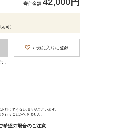
42,000円
寄付金額
帯指定可）
お気に入りに登録
です。
にお届けできない場合がございます。
定を行うことができません。
をご希望の場合のご注意