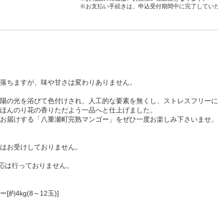
※お支払い手続きは、申込受付期間中に完了してい
落ちますが、味や甘さは変わりありません。
陽の光を浴びて色付けされ、人工的な要素を無くし、ストレスフリーに
ほんのり花の香りただよう一品へと仕上げました。
お届けする「八重瀬町完熟マンゴー」をぜひ一度お楽しみ下さいませ。
はお受けしておりません。
対応は行っておりません。
4kg(8～12玉)]