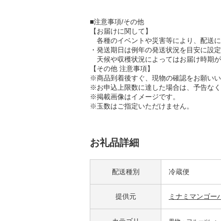
■注意事項/その他
【お届けに関して】
各種のイベントや災害等により、配送に
・発送期日は例年の発送状況を目安に設定
天候や収穫状況によってはお届け時期が
【その他 注意事項】
※商品到着後すぐ、現物の確認をお願いい
※お申込上限数に達した場合は、予告なく
※掲載画像はイメージです。
※玉数はご指定いただけません。
お礼品詳細
配送種別
冷蔵便
提供元
ミナミマンゴー