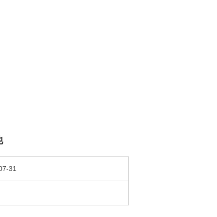
他
07-31