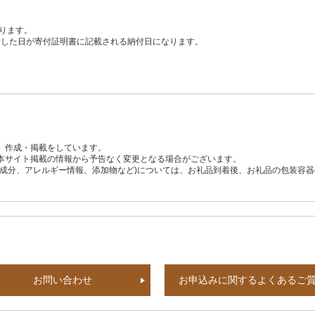
ります。
、入金した日が寄付証明書に記載される納付日になります。
、作成・掲載をしています。
本サイト掲載の情報から予告なく変更となる場合がございます。
養成分、アレルギー情報、添加物など)については、お礼品到着後、お礼品の包装容
お問い合わせ
お申込みに関するよくあるご