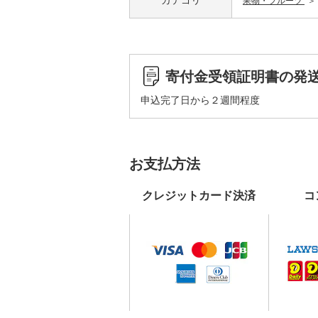
カテゴリ
果物・フルーツ
寄付金受領証明書の発
申込完了日から２週間程度
お支払方法
クレジットカード決済
コ