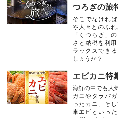
つろぎの旅
そこでなければ
や人々とのふれ
「くつろぎ」の
さと納税を利用
ラックスできる
しょうか？
エビカニ特
海鮮の中でも人
ガニやタラバガ
ったカニ、そし
車エビといった