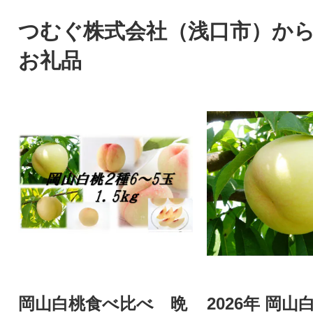
つむぐ株式会社（浅口市）か
お礼品
岡山白桃食べ比べ 晩
2026年 岡山