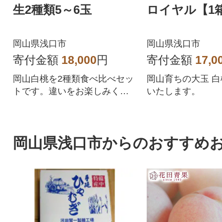
生2種類5～6玉
ロイヤル【1
岡山県浅口市
岡山県浅口市
寄付金額
18,000
円
寄付金額
17,0
岡山白桃を2種類食べ比べセッ
岡山育ちの大玉 
トです。違いをお楽しみくだ
いたします。
さい。
岡山県浅口市からのおすすめ