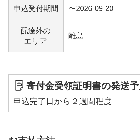
申込受付期間
〜2026-09-20
配達外の
離島
エリア
寄付金受領証明書の発送予
申込完了日から２週間程度