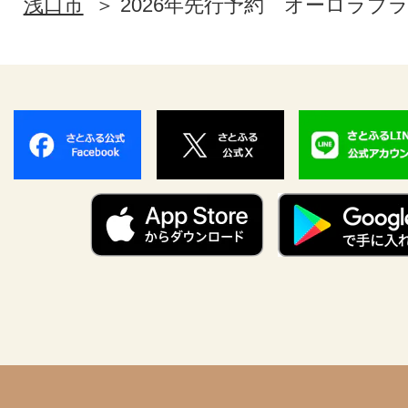
浅口市
2026年先行予約 オーロラブ