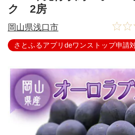
ク 2房
岡山県浅口市
さとふるアプリdeワンストップ申請