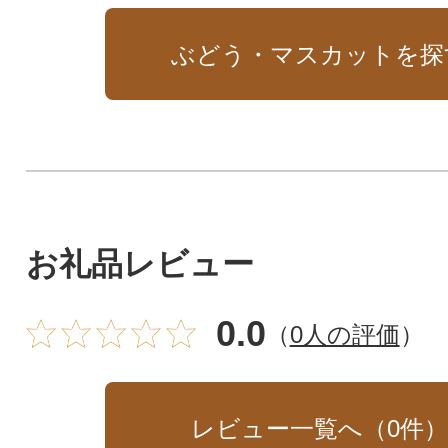
ぶどう・マスカットを探
お礼品レビュー
0.0
（
0人の評価
）
レビュー一覧へ（
0
件