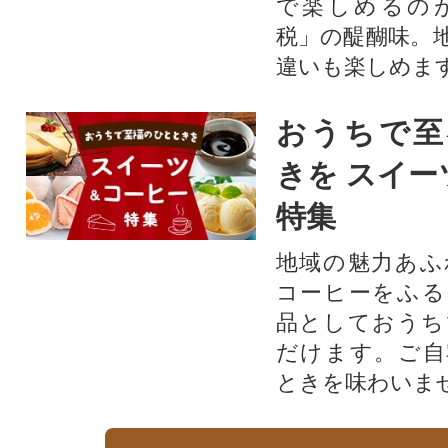
で楽しめるの
税」の醍醐味。
違いも楽しめま
おうちで至
きを スイー
特集
地域の魅力あふ
コーヒーをふる
品としておうち
だけます。ご自
ときを味わいま