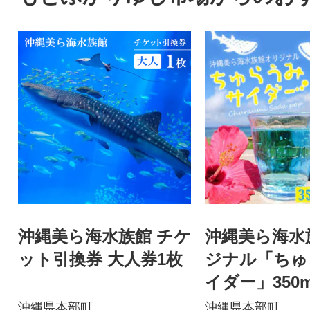
沖縄美ら海水族館 チケ
沖縄美ら海水
ット引換券 大人券1枚
ジナル「ちゅ
イダー」350m
沖縄県本部町
沖縄県本部町