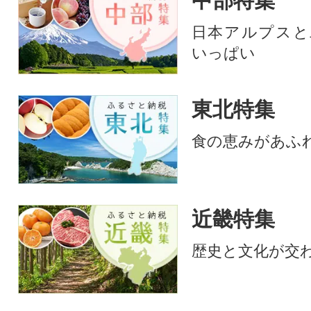
中部特集
日本アルプスと
いっぱい
東北特集
食の恵みがあふ
近畿特集
歴史と文化が交