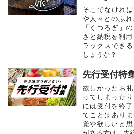
そこでなければ
や人々とのふれ
「くつろぎ」の
さと納税を利用
ラックスできる
しょうか？
先行受付特
欲しかったお礼
ってしまったり
には受付を終了
てことはありま
覚や欲しいと思
がある方は、先