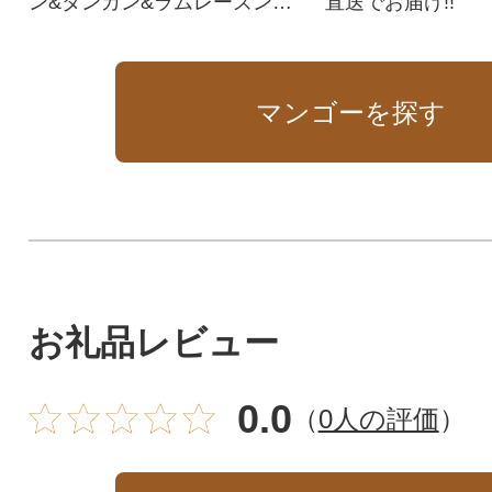
ン&タンカン&ラムレーズン&
直送でお届け!!
塩の個性的なフレーバー♪
マンゴーを探す
お礼品レビュー
0.0
（
0人の評価
）