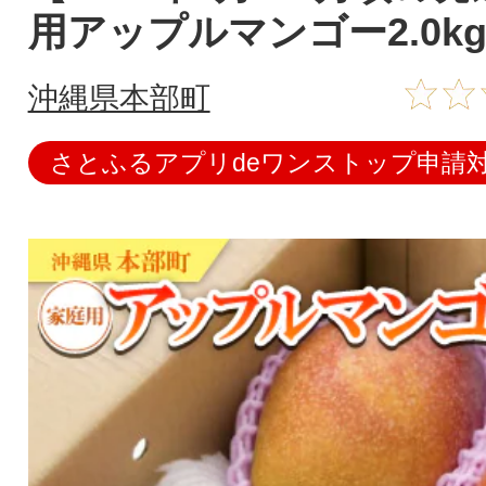
用アップルマンゴー2.0kg(
沖縄県本部町
さとふるアプリdeワンストップ申請