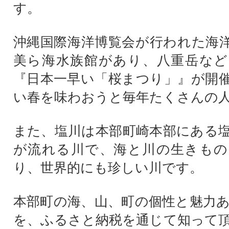
す。
沖縄国際海洋博覧会が行われた海
美ら海水族館があり、八重岳など
『日本一早い「桜まつり」』が開
い春を味わおうと毎年たくさんの
また、塩川は本部町崎本部にある
が流れる川で、海と川の生きもの
り、世界的にも珍しい川です。
本部町の海、山、町の個性と魅力
を、ふるさと納税を通じて知って