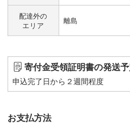
配達外の
離島
エリア
寄付金受領証明書の発送予
申込完了日から２週間程度
お支払方法