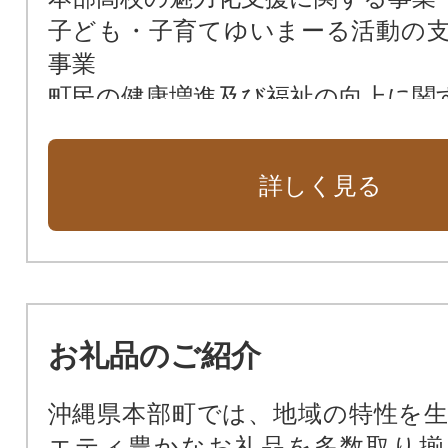
子ども・子育てゆいまーる活動の
事業
町民の健康増進及び福祉の向上に関
町民によるまちづくり活動の推進に
伊豆味クメノサクラ等による地域
詳しく見る
事業
自然環境の保全及び景観の維持、
事業
上本部飛行場跡地の利活用推進に関
お礼品のご紹介
沖縄県本部町では、地域の特性を
エティ豊かなお礼品を多数取り揃