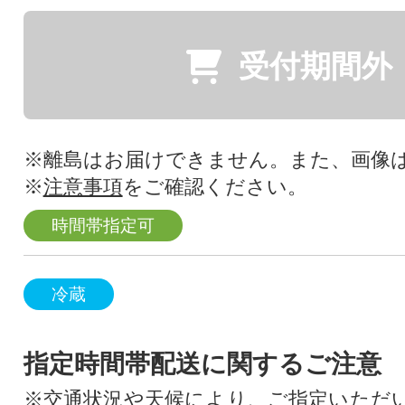
受付期間外
※離島はお届けできません。また、画像
※
注意事項
をご確認ください。
時間帯指定可
冷蔵
指定時間帯配送に関するご注意
※交通状況や天候により、ご指定いただ