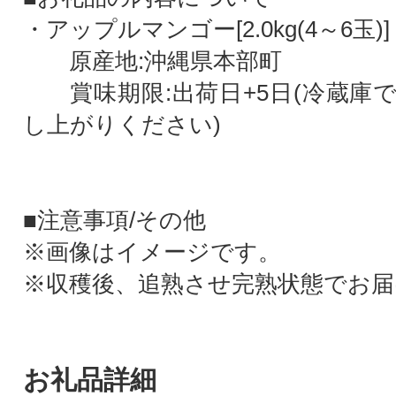
・アップルマンゴー[2.0kg(4～6玉)]
原産地:沖縄県本部町
賞味期限:出荷日+5日(冷蔵庫
し上がりください)
■注意事項/その他
※画像はイメージです。
※収穫後、追熟させ完熟状態でお届
お礼品詳細