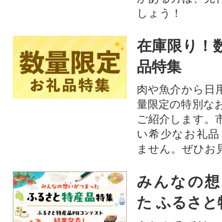
しょう！
在庫限り！
品特集
肉や魚介から日
量限定の特別な
ご紹介します。
い希少なお礼品
ません。ぜひお見
みんなの想
た ふるさと