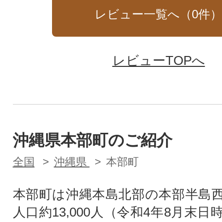
レビュー一覧へ（
0
件
レビューTOPへ
沖縄県本部町のご紹介
全国
沖縄県
本部町
本部町は沖縄本島北部の本部半島
人口約13,000人（令和4年8月末