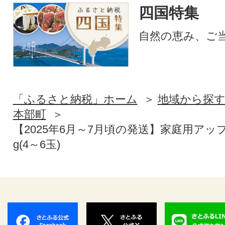
四国特集
自然の恵み、ご
「ふるさと納税」ホーム
地域から探
本部町
【2025年6月～7月頃の発送】家庭用アップ
g(4～6玉)