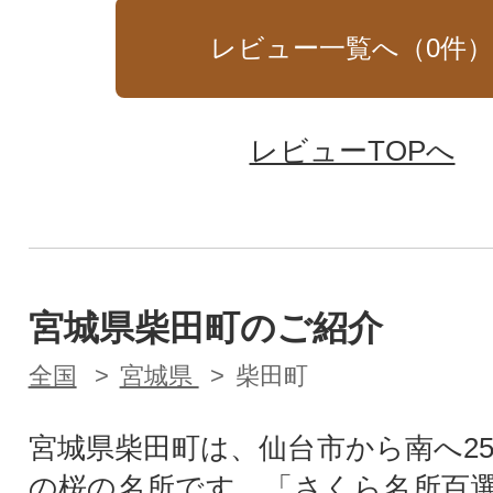
レビュー一覧へ（
0
件
レビューTOPへ
宮城県柴田町のご紹介
全国
宮城県
柴田町
宮城県柴田町は、仙台市から南へ25
の桜の名所です。「さくら名所百