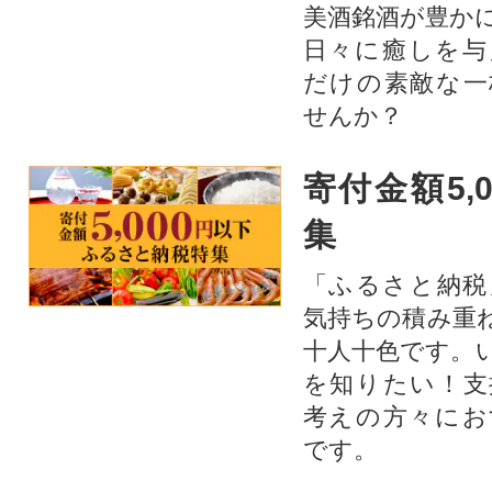
美酒銘酒が豊か
日々に癒しを与
だけの素敵な一
せんか？
寄付金額5,
集
「ふるさと納税
気持ちの積み重
十人十色です。
を知りたい！支
考えの方々にお
です。