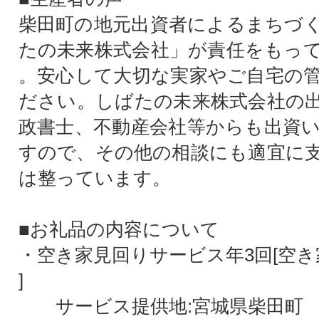
柴田町の地元出資者によるまちづ
たの未来株式会社」が責任をもっ
。安心して大切な実家やご自宅の
ださい。しばたの未来株式会社の
政書士、不動産会社等からも出資
すので、その他の相談にも適宜に
は整っています。
■お礼品の内容について
・空き家見回りサービス年3回[空き
]
サービス提供地:宮城県柴田町