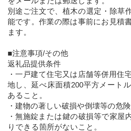
をメールまたは郵送します。
別途ご注文で、植木の選定・除草
能です。作業の際は事前にお見積
ます。
■注意事項/その他
返礼品提供条件
・一戸建て住宅又は店舗等併用住
地し、延べ床面積200平方メート
あること。
・建物の著しい破損や倒壊等の危
・無施錠または鍵の破損等で家屋
りできる箇所がないこと。