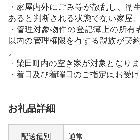
・家屋内外にごみ等が散乱し、衛
あると判断される状態でない家屋
・管理対象物件の登記簿上の所有
以内の管理権限を有する親族が契
。
・柴田町内の空き家が対象となり
・着日及び着曜日のご指定はお受
お礼品詳細
配送種別
通常