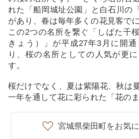
れた「船岡城址公園」と白石川の
があり、春は毎年多くの花見客で
この2つの名所を繋ぐ「しばた千
きょう）」が平成27年3月に開
り、桜の名所としての人気が更に
す。
桜だけでなく、夏は紫陽花、秋は
一年を通して花に彩られた「花の
宮城県柴田町をお気