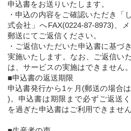
申込書をお送りいたします。
・申込の内容をご確認いただき「
式会社」へFAX(0224-87-8973
郵送にてご返信ください。
・ご返信いただいた申込書に基づ
実施いたします。なお、ご返信い
は、サービスの実施はできません
■申込書の返送期限
申込書発行から1ヶ月(郵送の場合は
)。申込書は期限まで必ずご返送
を過ぎた申込書はご利用できませ
■生産者の声