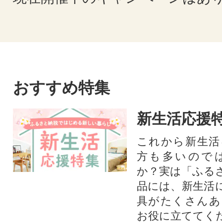
おすすめ特集
新生活応援
これから新生活
方も多いので
か？実は「ふる
品には、新生活
具がたくさんあ
お役に立ててく