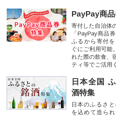
PayPay商
寄付した自治体
「PayPay商
ふるから寄付を
ぐにご利用可能
れた際の飲食、
ティ等でご活用
日本全国 
酒特集
日本のふるさと
を込めて造られ