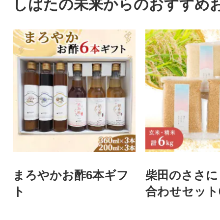
しばたの未来からのおすすめ
まろやかお酢6本ギフ
柴田のささに
ト
合わせセット6