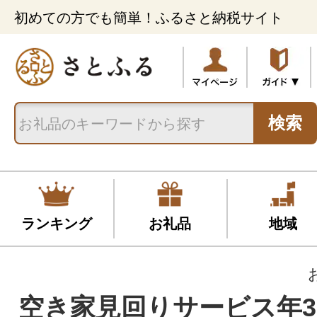
初めての方でも簡単！ふるさと納税サイト
検索
ランキング
お礼品
地域
空き家見回りサービス年3