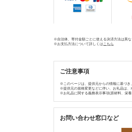
※自治体、寄付金額ごとに使える決済方法は異な
※お支払方法について詳しくは
こちら
ご注意事項
※このページは、提供元からの情報に基づき
※提供元の規格変更などに伴い、お礼品は、
※お礼品に関する義務表示事項(原材料、栄
お問い合わせ窓口など