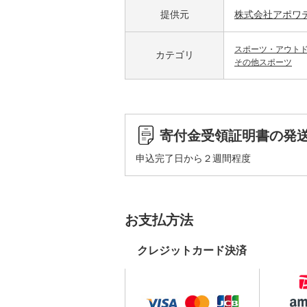
提供元
株式会社アポワ
スポーツ・アウト
カテゴリ
その他スポーツ
寄付金受領証明書の発
申込完了日から２週間程度
お支払方法
クレジットカード決済