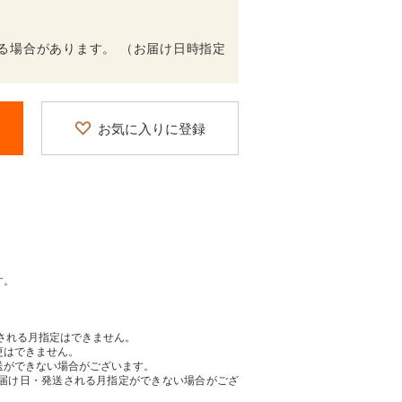
る場合があります。 （お届け日時指定
お気に入りに登録
す。
送される月指定はできません。
更はできません。
送ができない場合がございます。
届け日・発送される月指定ができない場合がござ