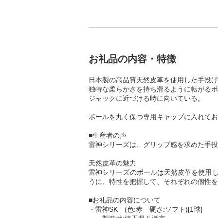
お礼品の内容・特徴
日本製の高品質天然皮革を使用した手投げ
独特な柔らかさを持ち滑るように転がるボ
ジャックに近づける時に向いている。
ボールを丸く保つ専用キャップに入れてお
■生産者の声
雷神シリーズは、グリップ感を求めた手投
天然皮革の魅力
雷神シリーズのボールは天然皮革を使用し
うに、特性を把握して、それぞれの個性を
■お礼品の内容について
・雷神SK (色:赤 硬さ:ソフト)[1球]