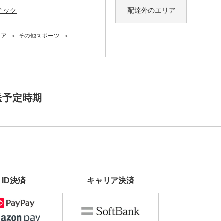
テック
配達外の
エリア
ドア
その他スポーツ
送予定時期
ID決済
キャリア決済