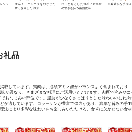
レンジ
唐辛子、ニンニクを効かせた
ねっとりとした食感に最高級
風味豊かな手作り
!
すっきりした辛味!
の甘さを持つ南国蜜芋!
お礼品
掲載しています。鶏肉は、必須アミノ酸がバランスよく含まれており、
風味が異なり、さまざまな料理にご活用いただけます。肉厚で旨みやコ
卓でおなじみの部位です。脂肪が少なくさっぱりとした味わいのむね肉
どが適しています。コラーゲンが豊富で弾力があり、濃厚な旨みの手羽
理法により多彩な味わいをお楽しみいただける、食卓に欠かせない食材