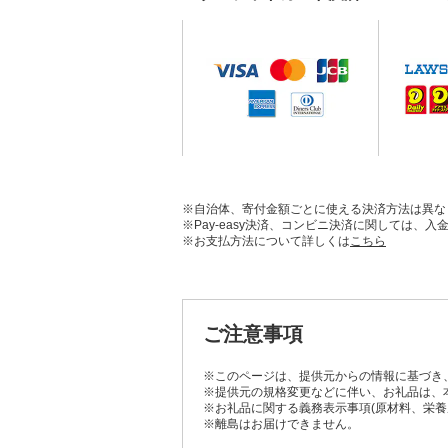
※自治体、寄付金額ごとに使える決済方法は異な
※Pay-easy決済、コンビニ決済に関しては
※お支払方法について詳しくは
こちら
ご注意事項
※このページは、提供元からの情報に基づき
※提供元の規格変更などに伴い、お礼品は、
※お礼品に関する義務表示事項(原材料、栄
※離島はお届けできません。