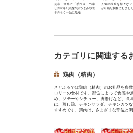
是非、食卓に「手作り」の幸
人気の秋鮭を様々なア
せの味を! お酒のおつまみや食
が可能な切身にしました
卓のもう一品に最適!
カテゴリに関連する
鶏肉（精肉）
さとふるでは鶏肉（精肉）のお礼品を多数
ロリーの食材です。部位によって食感や
め、ソテーやシチュー、唐揚げなど、食
は、蒸し鶏、チキンサラダ、チキンカツな
すすめです。鶏肉は、さまざまな部位と調