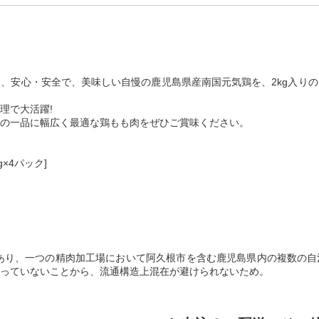
、安心・安全で、美味しい自慢の鹿児島県産南国元気鶏を、2kg入り
理で大活躍!
の一品に幅広く最適な鶏もも肉をぜひご賞味ください。
×4パック]
あり、一つの精肉加工場において阿久根市を含む鹿児島県内の複数の自
っていないことから、流通構造上混在が避けられないため。