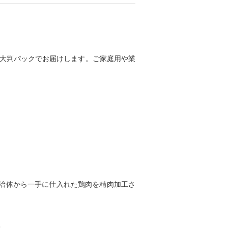
の大判パックでお届けします。ご家庭用や業
治体から一手に仕入れた鶏肉を精肉加工さ