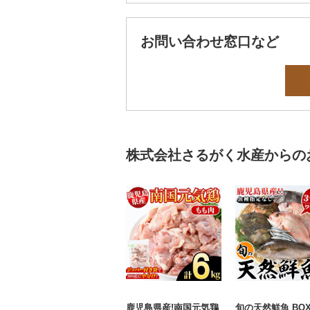
お問い合わせ窓口など
株式会社さるがく水産からの
鹿児島県産!南国元気鶏
旬の天然鮮魚 BO