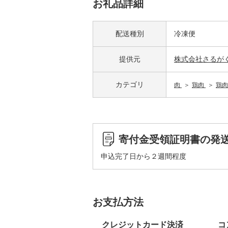
お礼品詳細
配送種別
冷凍便
提供元
株式会社さるが
カテゴリ
肉
鶏肉
鶏肉
寄付金受領証明書の発
申込完了日から２週間程度
お支払方法
クレジットカード決済
コ