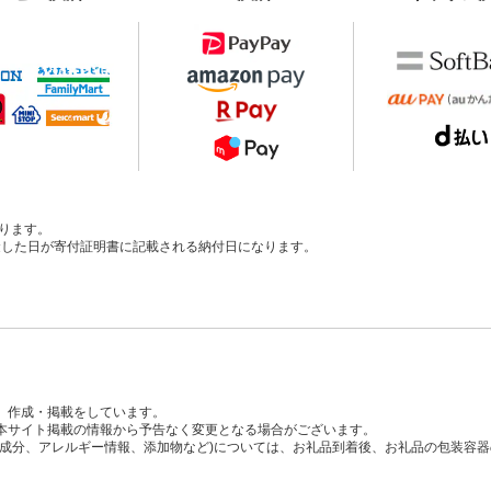
ります。
、入金した日が寄付証明書に記載される納付日になります。
、作成・掲載をしています。
本サイト掲載の情報から予告なく変更となる場合がございます。
養成分、アレルギー情報、添加物など)については、お礼品到着後、お礼品の包装容