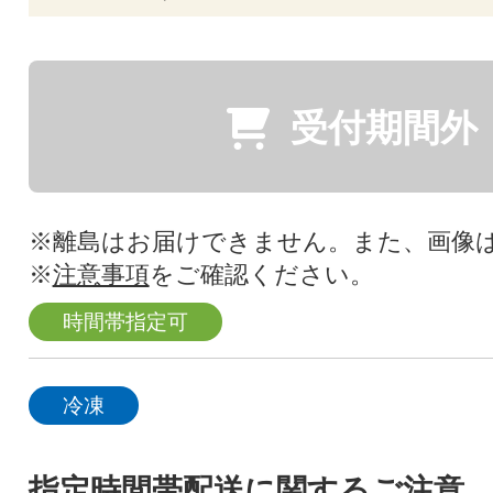
受付期間外
※離島はお届けできません。また、画像
※
注意事項
をご確認ください。
時間帯指定可
冷凍
指定時間帯配送に関するご注意