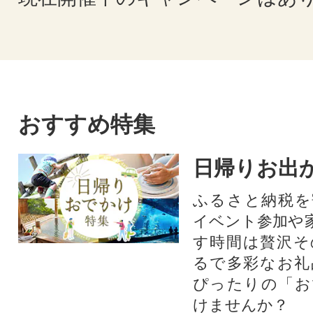
おすすめ特集
日帰りお出
ふるさと納税を
イベント参加や
す時間は贅沢そ
るで多彩なお礼
ぴったりの「お
けませんか？