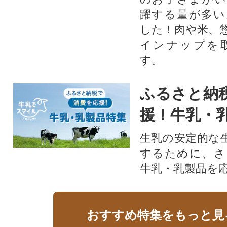
躍する量が多い
した！肉や米、
インナップを
す。
ふるさと納
援！牛乳・
生乳の安定的な
するために、さ
牛乳・乳製品を
おすすめ特集をもっと見