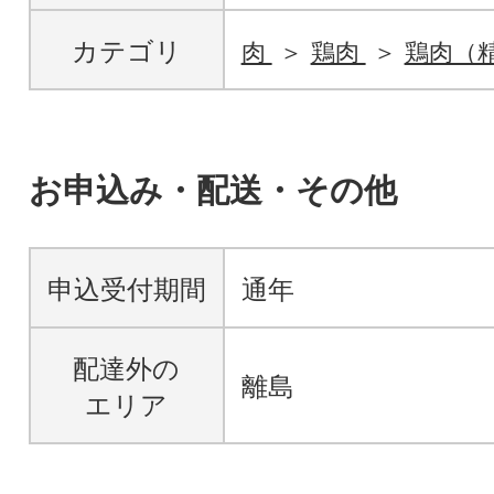
カテゴリ
肉
鶏肉
鶏肉（
お申込み・配送・その他
申込受付期間
通年
配達外の
離島
エリア