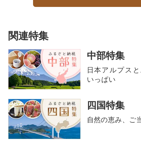
関連特集
中部特集
日本アルプスと
いっぱい
四国特集
自然の恵み、ご