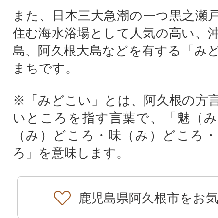
また、日本三大急潮の一つ黒之瀬
住む海水浴場として人気の高い、
島、阿久根大島などを有する「み
まちです。
※「みどこい」とは、阿久根の方
いところを指す言葉で、「魅（み
（み）どころ・味（み）どころ・
ろ」を意味します。
鹿児島県阿久根市をお