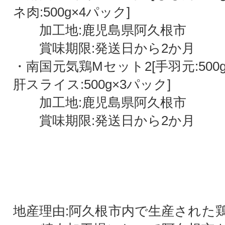
ネ肉:500g×4パック]
加工地:鹿児島県阿久根市
賞味期限:発送日から2か月
・南国元気鶏Mセット2[手羽元:500
肝スライス:500g×3パック]
加工地:鹿児島県阿久根市
賞味期限:発送日から2か月
地産理由:阿久根市内で生産された