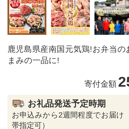
鹿児島県産南国元気鶏!お弁当の
まみの一品に!
2
寄付金額
お礼品発送予定時期
お申込みから2週間程度でお届け 
帯指定可）