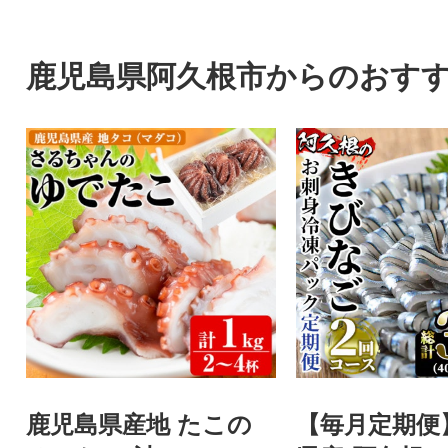
鹿児島県阿久根市からのおす
鹿児島県産地 たこの
【毎月定期便