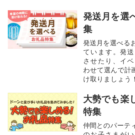
発送月を選
集
発送月を選べる
ています。発送
させたり、イベ
わせて選んで計
け取りましょう
大勢でも楽
特集
仲間とのパーテ
のお子さまがい