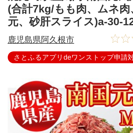
(合計7kg/もも肉、ムネ
元、砂肝スライス)a-30-1
鹿児島県阿久根市
さとふるアプリdeワンストップ申請