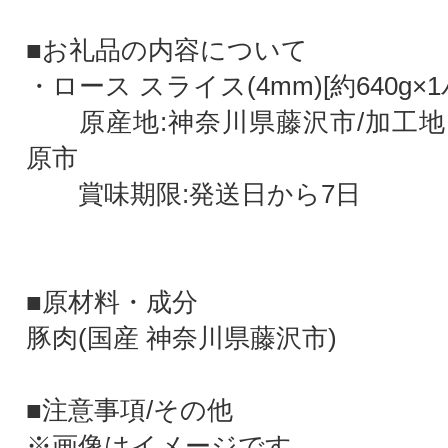
■お礼品の内容について
・ロース スライス(4mm)[約640g×
原産地:神奈川県藤沢市/加工地
原市
賞味期限:発送日から7日
■原材料・成分
豚肉(国産 神奈川県藤沢市)
■注意事項/その他
※画像はイメージです。