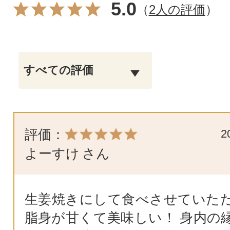
5.0
（
2人の評価
）
評価：
2
よーすけ
さん
生姜焼きにして食べさせていた
脂身が甘くて美味しい！ 身内の