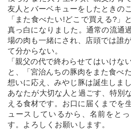
友人とバーベキューをしたときの
「また食べたい!どこで買える?」
真っ白になりました。通常の流通
場の肉も一緒にされ、店頭では誰
て分からない。
「親父の代で終わらせてはいけな
と、「宮治んちの豚肉をまた食べ
想いに応え、みやじ豚は誕生しま
あなたが大切な人と過ごす、特別
える食材です。お口に届くまでを
ュースしているから、名前をとっ
す。よろしくお願いします。