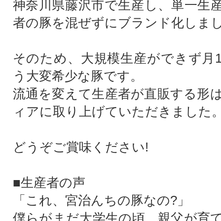
神奈川県藤沢市で生産し、単一生
者の豚を混ぜずにブランド化しま
そのため、大規模生産ができず月1
う大変希少な豚です。
流通を変えて生産者が直販する形
ィアに取り上げていただきました
どうぞご賞味ください!
■生産者の声
「これ、宮治んちの豚なの?」
僕らがまだ大学生の頃、親父が育