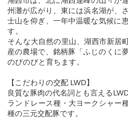
湖西市は、北に湖西連峰の山々が
州灘が広がり、東には浜名湖が、
士山を仰ぎ、一年中温暖な気候に
す。
そんな大自然の里山、湖西市新居
産の農場で、銘柄豚「ふじのくに
のびのびと育ちます。
【こだわりの交配 LWD】
良質な豚肉の代名詞とも言えるLW
ランドレース種・大ヨークシャー
種の三元交配豚です。