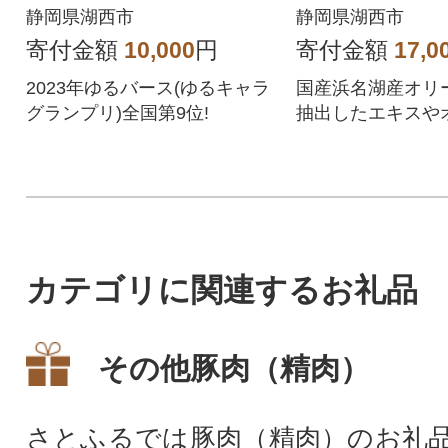
静岡県湖西市
静岡県湖西市
寄付金額
10,000
円
寄付金額
17,0
2023年ゆるバース(ゆるキャラ
国産浜名湖産オリ
グランプリ)全国第9位!
抽出したエキスや
イルを配合したミ
とクリームのセッ
カテゴリに関連するお礼品
その他豚肉（精肉）
さとふるでは豚肉（精肉）のお礼