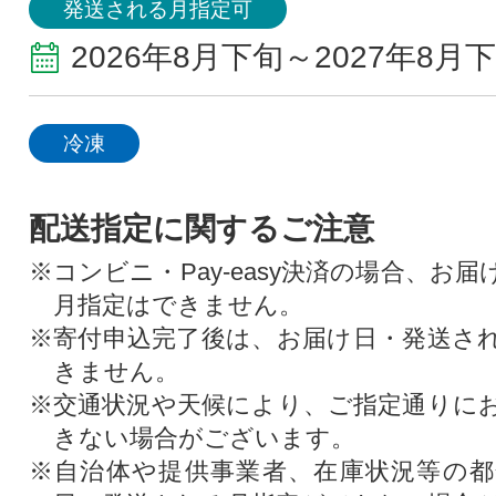
発送される月指定可
2026年8月下旬～2027年8月
冷凍
配送指定に関するご注意
※コンビニ・Pay-easy決済の場合、お
月指定はできません。
※寄付申込完了後は、お届け日・発送さ
きません。
※交通状況や天候により、ご指定通りに
きない場合がございます。
※自治体や提供事業者、在庫状況等の