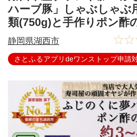
ハーブ豚」しゃぶしゃぶ
類(750g)と手作りポン
静岡県湖西市
さとふるアプリdeワンストップ申請