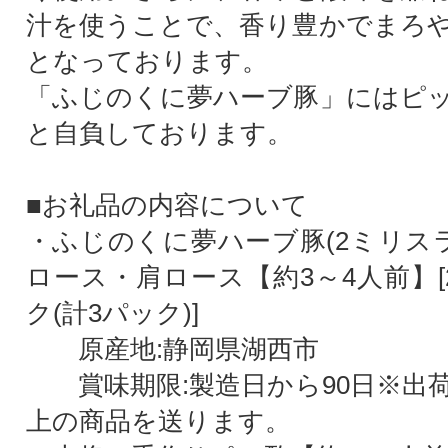
汁を使うことで、香り豊かでまろ
となっております。
「ふじのくに夢ハーブ豚」にはピ
と自負しております。
■お礼品の内容について
・ふじのくに夢ハーブ豚(2ミリスラ
ロース・肩ロース【約3～4人前】[2
ク(計3パック)]
原産地:静岡県湖西市
賞味期限:製造日から90日※出荷
上の商品を送ります。