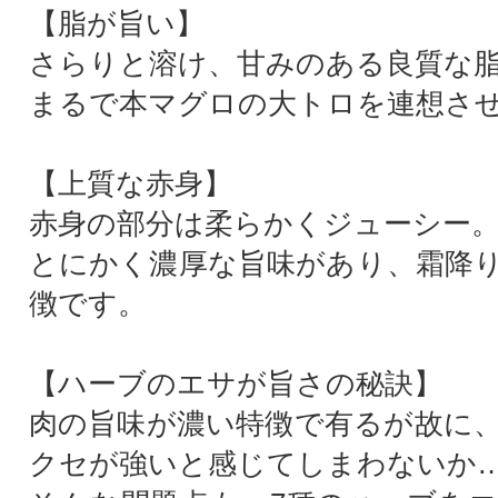
【脂が旨い】
さらりと溶け、甘みのある良質な
まるで本マグロの大トロを連想さ
【上質な赤身】
赤身の部分は柔らかくジューシー
とにかく濃厚な旨味があり、霜降
徴です。
【ハーブのエサが旨さの秘訣】
肉の旨味が濃い特徴で有るが故に
クセが強いと感じてしまわないか…