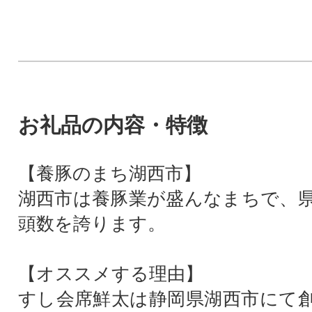
お礼品の内容・特徴
【養豚のまち湖西市】
湖西市は養豚業が盛んなまちで、県下
頭数を誇ります。
【オススメする理由】
すし会席鮮太は静岡県湖西市にて創