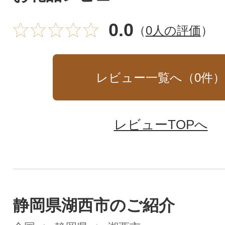
0.0
（
0人の評価
）
レビュー一覧へ（
0
件
レビューTOPへ
静岡県湖西市のご紹介