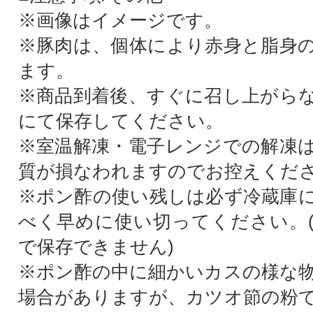
※画像はイメージです。
※豚肉は、個体により赤身と脂身
ます。
※商品到着後、すぐに召し上がら
にて保存してください。
※室温解凍・電子レンジでの解凍
質が損なわれますのでお控えくだ
※ポン酢の使い残しは必ず冷蔵庫
べく早めに使い切ってください。
で保存できません)
※ポン酢の中に細かいカスの様な
場合がありますが、カツオ節の粉