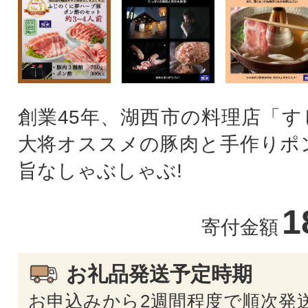
創業45年、湖西市の料理店「す
大将オススメの豚肉と手作りポ
旨なしゃぶしゃぶ!
1
寄付金額
お礼品発送予定時期
お申込みから2週間程度で順次発送