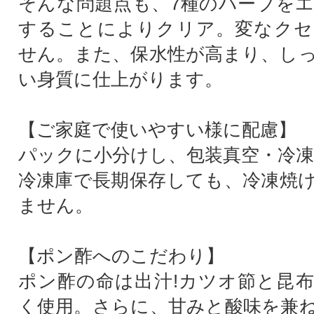
そんな問題点も、7種のハーブを
することによりクリア。変なクセ
せん。また、保水性が高まり、し
い身質に仕上がります。
【ご家庭で使いやすい様に配慮】
パックに小分けし、包装真空・冷
冷凍庫で長期保存しても、冷凍焼
ません。
【ポン酢へのこだわり】
ポン酢の命は出汁!カツオ節と昆
く使用。さらに、甘みと酸味を兼