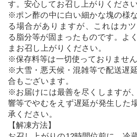
す。安心してお召し上がりくださ
※ポン酢の中に白い細かな塊の様
る場合がありますが、これはカツ
る脂分等が固まったものです。よ
まお召し上がりください。
※保存料等は一切使っておりませ
※大雪・悪天候・混雑等で配送遅
合もございます。
※お届けには最善を尽くしますが
響等でやむをえず遅延が発生した
承ください。
【解凍方法】
お召し上がりの12時間位前に、冷