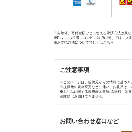
※自治体、寄付金額ごとに使える決済方法は異な
※Pay-easy決済、コンビニ決済に関しては
※お支払方法について詳しくは
こちら
ご注意事項
※このページは、提供元からの情報に基づき
※提供元の規格変更などに伴い、お礼品は、
※お礼品に関する義務表示事項(原材料、栄
※離島はお届けできません。
お問い合わせ窓口など