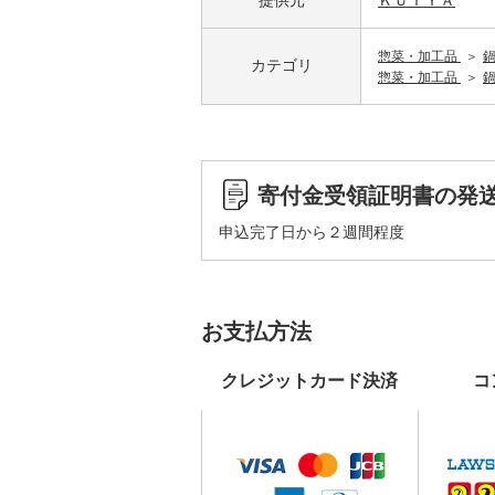
提供元
ＫＵＩＹＡ
惣菜・加工品
カテゴリ
惣菜・加工品
寄付金受領証明書の発
申込完了日から２週間程度
お支払方法
クレジットカード決済
コ