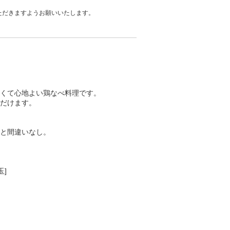
ただきますようお願いいたします。
くて心地よい鶏なべ料理です。
だけます。
と間違いなし。
玉]