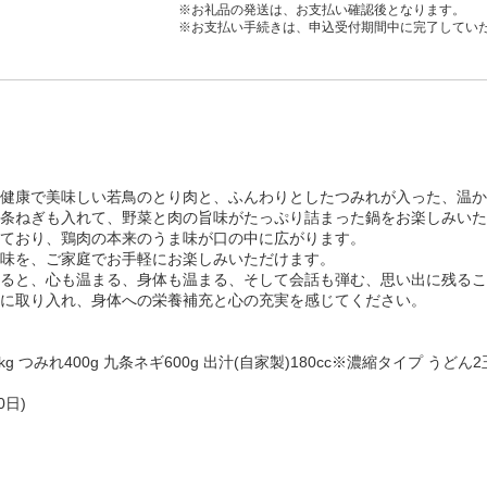
※お礼品の発送は、お支払い確認後となります。
※お支払い手続きは、申込受付期間中に完了してい
健康で美味しい若鳥のとり肉と、ふんわりとしたつみれが入った、温か
条ねぎも入れて、野菜と肉の旨味がたっぷり詰まった鍋をお楽しみいた
ており、鶏肉の本来のうま味が口の中に広がります。
味を、ご家庭でお手軽にお楽しみいただけます。
ると、心も温まる、身体も温まる、そして会話も弾む、思い出に残るこ
に取り入れ、身体への栄養補充と心の充実を感じてください。
つみれ400g 九条ネギ600g 出汁(自家製)180cc※濃縮タイプ うどん2
日)