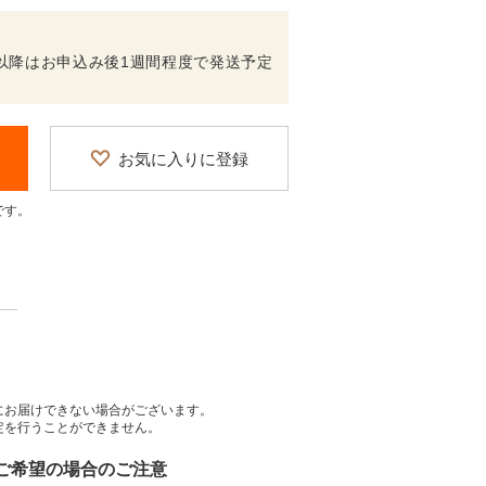
02/26以降はお申込み後1週間程度で発送予定
お気に入りに登録
です。
にお届けできない場合がございます。
定を行うことができません。
をご希望の場合のご注意