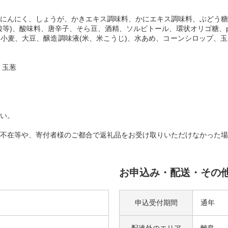
粉、にんにく、しょうが、かきエキス調味料、かにエキス調味料、ぶどう
酸等)、酸味料、唐辛子、そら豆、酒精、ソルビトール、環状オリゴ糖、
小麦、大豆、醸造調味液(米、米こうじ)、水あめ、コーンシロップ、
、玉葱
い。
不在等や、寄付者様のご都合で返礼品をお受け取りいただけなかった場
お申込み・配送・その
申込受付期間
通年