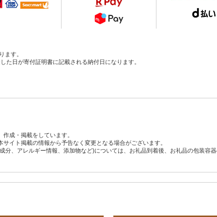
ります。
、入金した日が寄付証明書に記載される納付日になります。
、作成・掲載をしています。
本サイト掲載の情報から予告なく変更となる場合がございます。
養成分、アレルギー情報、添加物など)については、お礼品到着後、お礼品の包装容