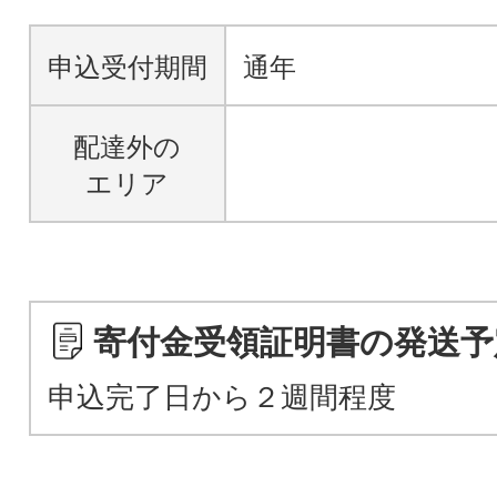
申込受付期間
通年
配達外の
エリア
寄付金受領証明書の発送予
申込完了日から２週間程度