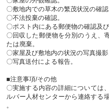
〇家屋の外観確認。
〇敷地内での草木の繁茂状況の確認
〇不法投棄の確認。
〇ポスト内にある郵便物の確認及
〇回収した郵便物を分別のうえ、
たは廃棄。
〇家屋及び敷地内の状況の写真撮影
〇写真送付による報告。
■注意事項/その他
〇実施する内容の詳細については
ルバー人材センターから連絡する
。