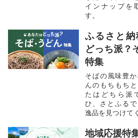
インナップを
す。
ふるさと納
どっち派？
特集
そばの風味豊か
んのもちもちと
たはどちら派
ひ、さとふるで
逸品を見つけて
地域応援特