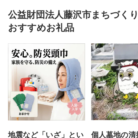
公益財団法人藤沢市まちづく
おすすめお礼品
地震など「いざ」とい
個人墓地の清