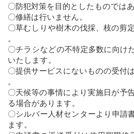
〇防犯対策を目的としたものでは
〇修繕は行いません。
〇草むしりや樹木の伐採、枝の剪
。
〇チラシなどの不特定多数に向け
いたします。
〇提供サービスにないものの受付
。
〇天候等の事情により実施日が予
る場合があります。
〇シルバー人材センターより申請
ます。