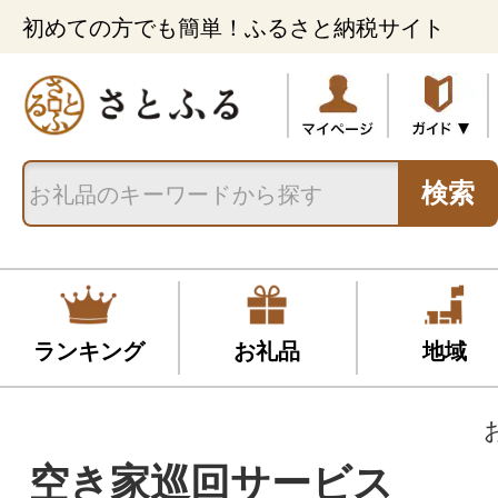
初めての方でも簡単！ふるさと納税サイト
検索
ランキング
お礼品
地域
空き家巡回サービス