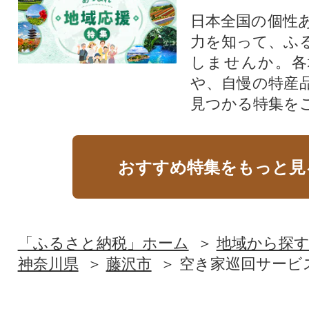
日本全国の個性
力を知って、ふ
しませんか。各
や、自慢の特産
見つかる特集を
おすすめ特集をもっと見
「ふるさと納税」ホーム
地域から探
神奈川県
藤沢市
空き家巡回サービ