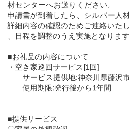
材センターへお送りください。
申請書が到着したら、シルバー人
詳細内容の確認のためご連絡いた
、日程を調整のうえ実施となりま
■お礼品の内容について
・空き家巡回サービス[1回]
サービス提供地:神奈川県藤沢
使用期限:発行後から1年間
■提供サービス