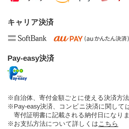
キャリア決済
Pay-easy決済
※自治体、寄付金額ごとに使える決済方
※Pay-easy決済、コンビニ決済に関し
寄付証明書に記載される納付日になり
※お支払方法について詳しくは
こちら