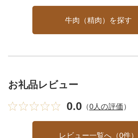
牛肉（精肉）を探す
お礼品レビュー
0.0
（
0人の評価
）
レビュー一覧へ（
0
件