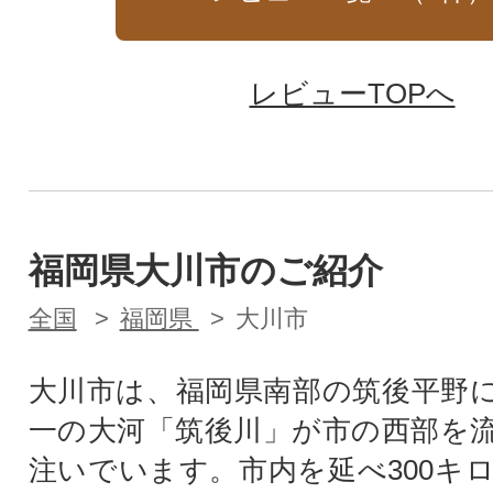
レビューTOPへ
福岡県大川市のご紹介
全国
福岡県
大川市
大川市は、福岡県南部の筑後平野
一の大河「筑後川」が市の西部を
注いでいます。市内を延べ300キ