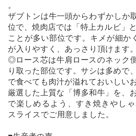
。
ザブトンは牛一頭からわずかしか
位で、焼肉店では「特上カルビ」
ことが多い部位です。キメが細かく
が入りやすく、あっさり頂けます
◎ロース芯は牛肩ロースのネック
り取った部位です。サシは多めで
で食べても肉汁が溢れておいしい
厳選した上質な「博多和牛」を、
で楽しめるよう、すき焼きやしゃ
スライスでご用意しました。