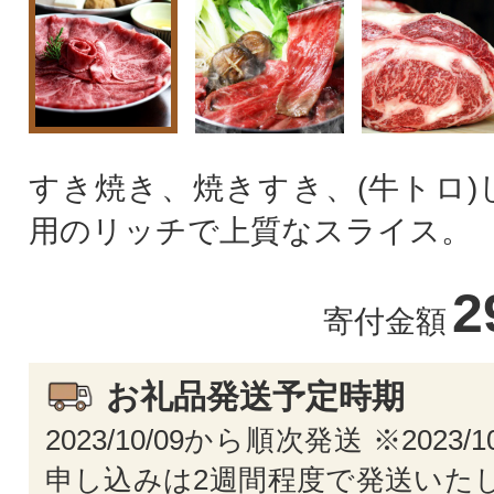
すき焼き、焼きすき、(牛トロ)
用のリッチで上質なスライス。
2
寄付金額
お礼品発送予定時期
2023/10/09から順次発送 ※2023/
申し込みは2週間程度で発送いたし