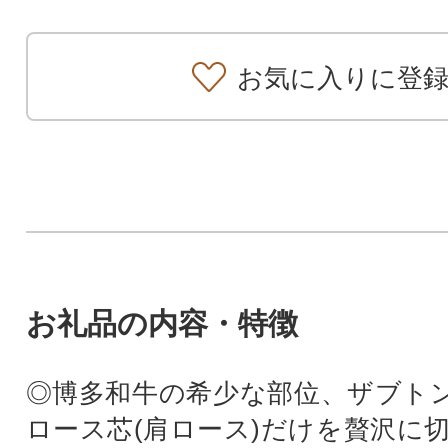
お気に入りに登
お礼品の内容・特徴
◎博多和牛の希少な部位、ザブトン
ロース芯(肩ロース)だけを贅沢に