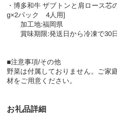
・博多和牛 ザブトンと肩ロース芯の
g×2パック 4人用]
加工地:福岡県
賞味期限:発送日から冷凍で30
■注意事項/その他
野菜は付属しておりません。ご家
材をご用意ください。
お礼品詳細