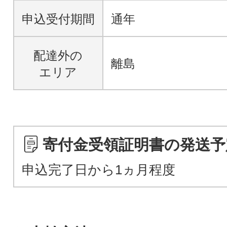
申込受付期間
通年
配達外の
離島
エリア
寄付金受領証明書の発送予
申込完了日から1ヵ月程度