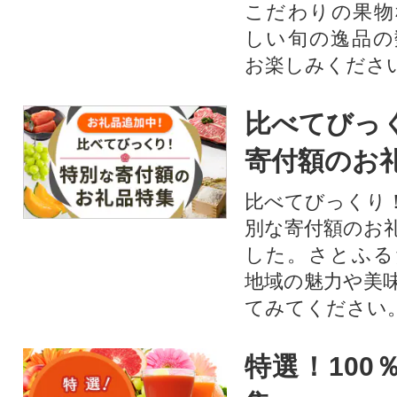
こだわりの果物
しい旬の逸品の
お楽しみくださ
比べてびっ
寄付額のお
比べてびっくり
別な寄付額のお
した。さとふる
地域の魅力や美
てみてください
特選！100