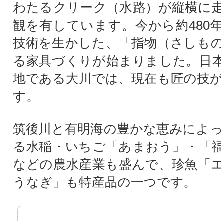
わたるクリーク（水路）が縦横に
観を有しています。今から約480
技術を生かした、「指物（さしも
る家具づくりが始まりました。日
地である大川では、現在も匠の技
す。
筑後川と有明海の豊かな恵みによ
る水稲・いちご「あまおう」・「
などの農水産業も盛んで、珍魚「
うなぎ」も特産品の一つです。