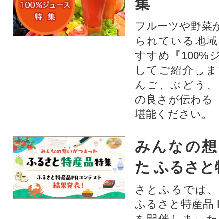
集
フルーツや野菜
られている地域
すすめ『100%
してご紹介しま
んご、ぶどう、
の良さが伝わる
堪能ください。
みんなの想
た ふるさと
さとふるでは、
ふるさと特産品 
を開催しました