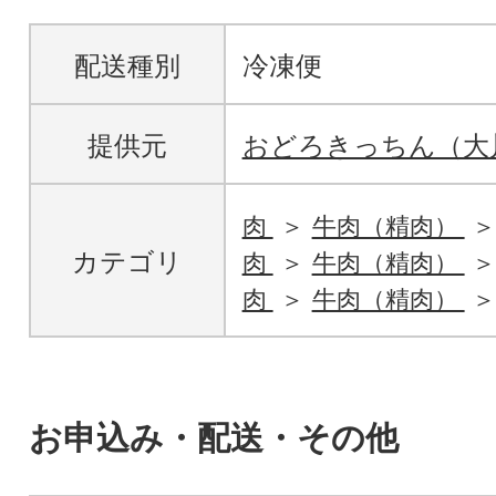
配送種別
冷凍便
提供元
おどろきっちん（大
肉
牛肉（精肉）
カテゴリ
肉
牛肉（精肉）
肉
牛肉（精肉）
お申込み・配送・その他