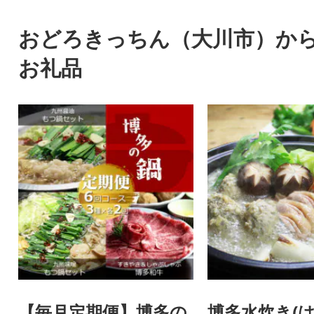
おどろきっちん（大川市）か
お礼品
【毎月定期便】博多の
博多水炊き(