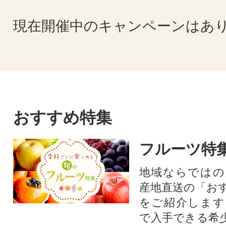
現在開催中のキャンペーンはあ
おすすめ特集
フルーツ特
地域ならではの
産地直送の「お
をご紹介します
で入手できる希