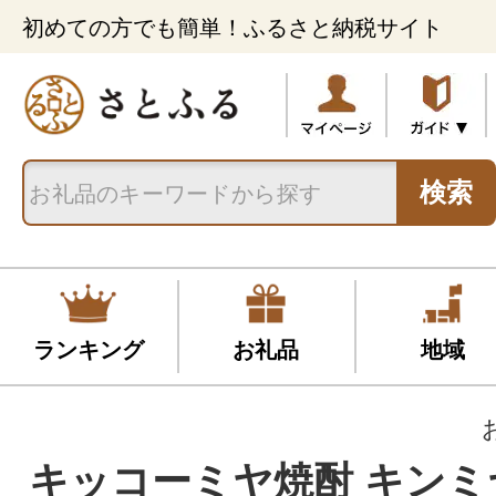
初めての方でも簡単！ふるさと納税サイト
検索
ランキング
お礼品
地域
キッコーミヤ焼酎 キンミ