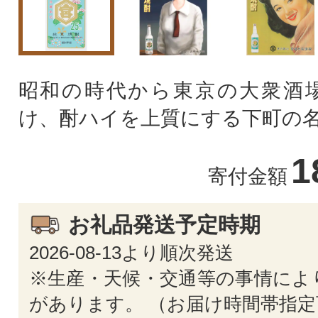
昭和の時代から東京の大衆酒
け、酎ハイを上質にする下町の
1
寄付金額
お礼品発送予定時期
2026-08-13より順次発送
※生産・天候・交通等の事情によ
があります。 （お届け時間帯指定