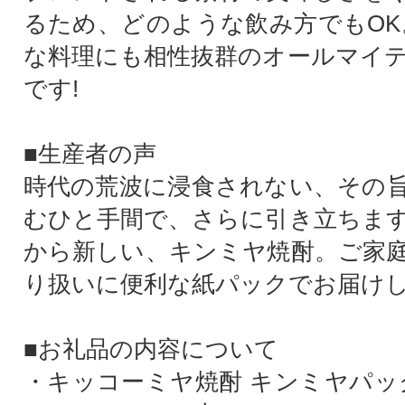
るため、どのような飲み方でもOK
な料理にも相性抜群のオールマイ
です!
■生産者の声
時代の荒波に浸食されない、その
むひと手間で、さらに引き立ちま
から新しい、キンミヤ焼酎。ご家
り扱いに便利な紙パックでお届け
■お礼品の内容について
・キッコーミヤ焼酎 キンミヤパック25