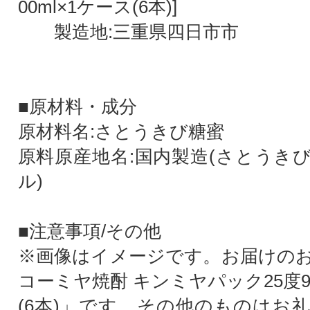
00ml×1ケース(6本)]
製造地:三重県四日市市
■原材料・成分
原材料名:さとうきび糖蜜
原料原産地名:国内製造(さとうき
ル)
■注意事項/その他
※画像はイメージです。お届けの
コーミヤ焼酎 キンミヤパック25度90
(6本)」です。その他のものはお