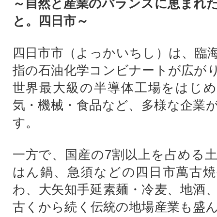
～自然と産業のバランスに恵まれ
と。四日市～
四日市市（よっかいちし）は、臨
指の石油化学コンビナートが広が
世界最大級の半導体工場をはじめ
気・機械・食品など、多様な企業
す。
一方で、国産の7割以上を占める
はん鍋、急須などの四日市萬古焼
わ、大矢知手延素麺・冷麦、地酒
古くから続く伝統の地場産業も盛