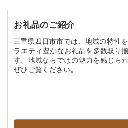
お礼品のご紹介
三重県四日市市では、地域の特性
ラエティ豊かなお礼品を多数取り
す。地域ならではの魅力を感じら
ぜひご覧ください。