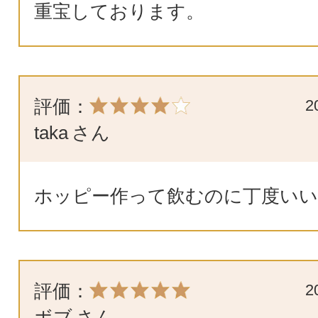
重宝しております。
評価：
2
taka
さん
ホッピー作って飲むのに丁度いい
評価：
2
ボブ
さん