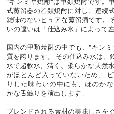
”キンミヤ焼酎”は甲類焼酎です。
式蒸留器の乙類焼酎に対し、連続
雑味のないピュアな蒸留酒です。
いの違いは「仕込み水」によって
国内の甲類焼酎の中でも、”キンミ
質を誇ります。 その仕込み水は、
水で超軟水。清く、柔らかな天然
がほとんど入っていないため、 
りした味わいの中にも、ほのかな
かな舌触りを演出します。
ブレンドされる素材の美味しさを