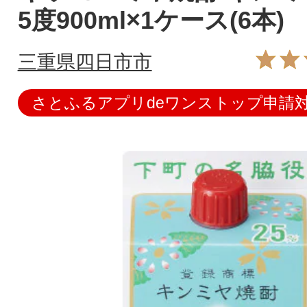
5度900ml×1ケース(6本)
三重県四日市市
さとふるアプリdeワンストップ申請