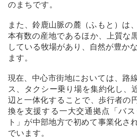
のまちです。
また、鈴鹿山脈の麓（ふもと）は
本有数の産地であるほか、上質な
している牧場があり、自然が豊か
ます。
現在、中心市街地においては、路
ス、タクシー乗り場を集約化し、
辺と一体化することで、歩行者の
換を支援する一大交通拠点「バス
ト」が中部地方で初めて事業化さ
でいます。